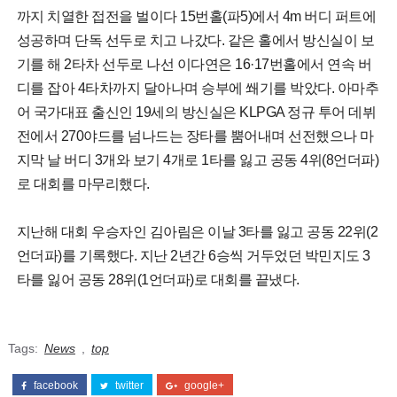
까지 치열한 접전을 벌이다 15번홀(파5)에서 4m 버디 퍼트에
성공하며 단독 선두로 치고 나갔다. 같은 홀에서 방신실이 보
기를 해 2타차 선두로 나선 이다연은 16·17번홀에서 연속 버
디를 잡아 4타차까지 달아나며 승부에 쐐기를 박았다. 아마추
어 국가대표 출신인 19세의 방신실은 KLPGA 정규 투어 데뷔
전에서 270야드를 넘나드는 장타를 뿜어내며 선전했으나 마
지막 날 버디 3개와 보기 4개로 1타를 잃고 공동 4위(8언더파)
로 대회를 마무리했다.
지난해 대회 우승자인 김아림은 이날 3타를 잃고 공동 22위(2
언더파)를 기록했다. 지난 2년간 6승씩 거두었던 박민지도 3
타를 잃어 공동 28위(1언더파)로 대회를 끝냈다.
Tags:
News
,
top
facebook
twitter
google+