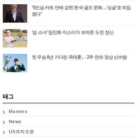
"5인승 카트 안에 갇힌 한국 골프 문화…'싱글'로 뒤집
겠다"
‘섬 소녀’ 임진희·이소미가 보여준 도전 정신
첫 우승 8년 기다린 옥태훈… 2주 연속 정상 신바람
태그
Masters
News
US여자오픈