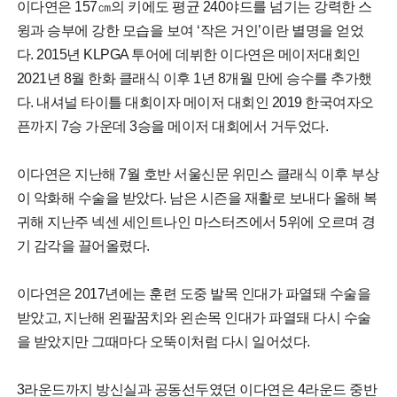
이다연은 157㎝의 키에도 평균 240야드를 넘기는 강력한 스
윙과 승부에 강한 모습을 보여 ‘작은 거인’이란 별명을 얻었
다. 2015년 KLPGA 투어에 데뷔한 이다연은 메이저대회인
2021년 8월 한화 클래식 이후 1년 8개월 만에 승수를 추가했
다. 내셔널 타이틀 대회이자 메이저 대회인 2019 한국여자오
픈까지 7승 가운데 3승을 메이저 대회에서 거두었다.
이다연은 지난해 7월 호반 서울신문 위민스 클래식 이후 부상
이 악화해 수술을 받았다. 남은 시즌을 재활로 보내다 올해 복
귀해 지난주 넥센 세인트나인 마스터즈에서 5위에 오르며 경
기 감각을 끌어올렸다.
이다연은 2017년에는 훈련 도중 발목 인대가 파열돼 수술을
받았고, 지난해 왼팔꿈치와 왼손목 인대가 파열돼 다시 수술
을 받았지만 그때마다 오뚝이처럼 다시 일어섰다.
3라운드까지 방신실과 공동선두였던 이다연은 4라운드 중반