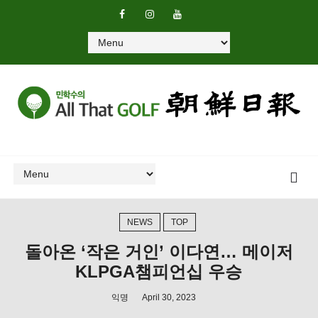
NEWS
TOP
돌아온 ‘작은 거인’ 이다연… 메이저
KLPGA챔피언십 우승
익명
April 30, 2023