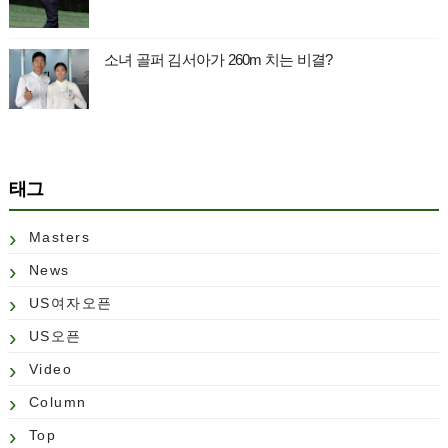
소녀 골퍼 김서아가 260m 치는 비결?
태그
Masters
News
US여자오픈
US오픈
Video
Column
Top