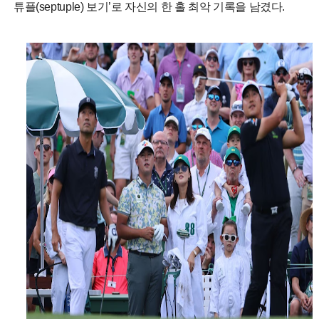
튜플(septuple) 보기’로 자신의 한 홀 최악 기록을 남겼다.