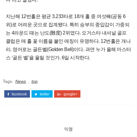
지난해 12번홀은 평균 3.233타로 18개 홀 중 여섯째(공동 6
위)로 어려운 곳으로 집계됐다. 특히 승부의 중압감이 가중되
는 4라운드 때는 난도(難度) 2위였다. 오거스타 내셔널 골프
클럽은 매 홀 꽃 이름을 붙인 애칭이 유명하다. 12번홀은 개나
리. 영어로는 골든벨(Golden Bell)이다. 과연 누가 올해 마스터
스 ‘골든 벨’을 울릴 것인가. 6일 시작한다.
Tags:
News
,
top
facebook
twitter
google+
익명