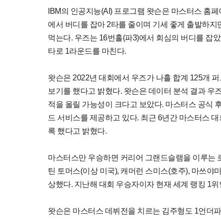
IBM의 인공지능(AI) 프로그램 왓슨은 마스터스 홈페
에서 버디를 잡아 2타를 줄이며 기세 좋게 출발하지만 
먹는다. 우즈는 16번홀(파3)에서 회심의 버디를 잡았
타로 1라운드를 마친다.
왓슨은 2022년 대회에서 우즈가 나흘 합계 125개 
보기를 했다고 밝혔다. 왓슨은 데이터 분석 결과 우즈가
적을 올릴 가능성이 크다고 보았다. 마스터스 공식 후
드 서비스를 제공하고 있다. 최근 6년간 마스터스 대
록 했다고 밝혔다.
마스터스만 우승하면 커리어 그랜드슬램을 이루는 로리
틴 토머스(이상 미국), 캐머런 스미스(호주), 마쓰야
상했다. 지난해 대회 우승자이자 현재 세계 랭킹 1위
왓슨은 마스터스 데뷔전을 치르는 김주형도 1언더파 7