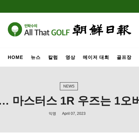
HOME
뉴스
칼럼
영상
메이저 대회
골프장
NEWS
… 마스터스 1R 우즈는 1오
익명
April 07, 2023