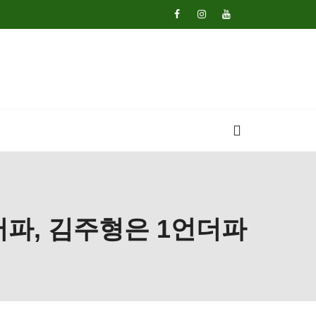
버파, 김주형은 1언더파