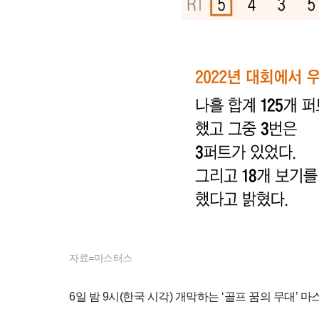
자료=마스터스
6일 밤 9시(한국 시각) 개막하는 ‘골프 꿈의 무대’ 