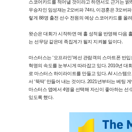
스코어카드를 적어낼 것이라고 하면서도 근거는 밝히지 
우승자인 임성재는 2오버파 74타, 이경훈은 3오버파 
렇게 88명 출전 선수 전원의 예상 스코어카드를 올
왓슨은 대회가 시작하면 매 홀 성적을 반영해 다음 
는 선무당 같은데 족집게가 될지 지켜볼 일이다.
마스터스는 ‘오프라인’에선 관람객의 스마트폰 반입을
혁명의 속도를 눈부시게 따라잡고 있다. 2010년 대회
로 마스터스 하이라이트를 만들고 있다. AI 시스템으
서 ‘뚝딱’ 만들어 내는 것이다. 2021년부터는 베팅 
마스터스 앱에서 4명을 선택해 자신이 좋아하는 선수
있도록 했다.