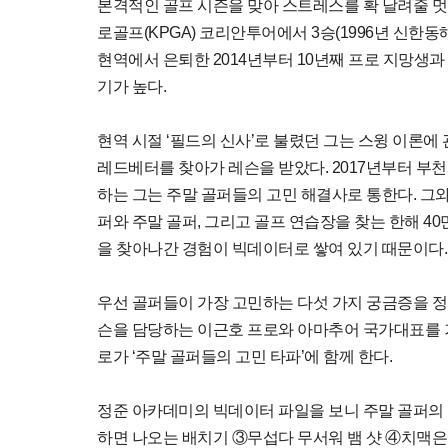
본격적인 골프 시즌을 맞아 스트레스를 확 날려줄 멋진
로골프(KPGA) 코리안투어에서 3승(1996년 신한동
현역에서 은퇴한 2014년부터 10년째 프로 지망생
기가 높다.
현역 시절 ‘필드의 신사’로 불렸던 그는 스윙 이론에
레드베터를 찾아가 레슨을 받았다. 2017년부터 부천
하는 그는 주말 골퍼들의 고민 해결사로 통한다. 그와
퍼와 주말 골퍼, 그리고 골프 연습장을 찾는 한해 4
을 찾아나간 경험이 빅데이터로 쌓여 있기 때문이다.
우선 골퍼들이 가장 고민하는 다섯 가지 궁금증을 정
슨을 담당하는 이근호 프로와 아마추어 국가대표를 
로가 ‘주말 골퍼들의 고민 타파’에 함께 한다.
정준 아카데미의 빅데이터 파일을 보니 주말 골퍼의
하면 나오는 배치기 ③무섭다 무서워 뱀 샷 ④치맥은