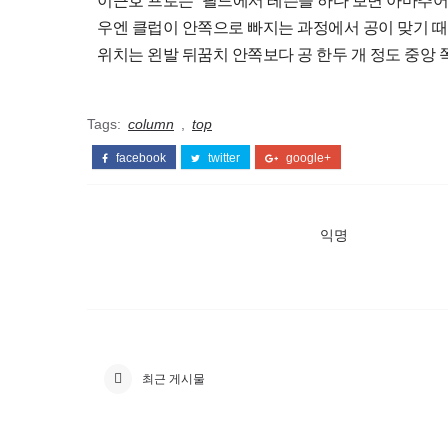
이근호 프로는 “필드에서 레슨을 하다 보면 아마추어들
우엔 클럽이 안쪽으로 빠지는 과정에서 공이 맞기 때
위치는 왼발 뒤꿈치 안쪽보다 공 한두 개 정도 중앙 
Tags:
column
,
top
facebook
twitter
google+
익명
최근 게시물