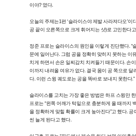
이야? 였다.
오늘의 주제는1편 ‘슬라이스야 제발 사라져다오’이다
공 끝이 오른쪽으로 크게 휘어지는 샷)로 고민한다고
정준 프로는 슬라이스의 원인을 이렇게 진단했다. “
문에 일어난다. 그럼 공을 정확히 맞히지 못하는 이
치게 하면서 손은 일찌감치 치켜들기 때문이다. 손이
이까지 내려올 여유가 없다. 결국 몸이 공 쪽으로 달
다. 이런 스윙 궤도로는 공을 똑바로 보내지 못한다.”
슬라이스를 고치는 가장 좋은 방법은 하프 스윙만 한
프로는 “왼쪽 어깨가 턱밑으로 충분하게 올 때까지 
을 정확하게 맞힐 확률이 크게 높아진다”고 했다. 
씬 늘게 된다고 했다.