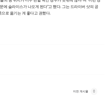
의 공 위치가 너무 왼발 쪽인 경우가 뜻밖에 많다”며 “이런 경
문에 슬라이스가 나오게 된다”고 했다. 그는 드라이버 샷의 공
쪽으로 옮기는 게 좋다고 권했다.
이전 게시물