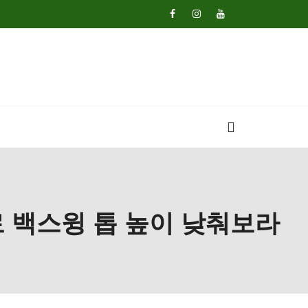
로 백스윙 톱 높이 낮춰보라