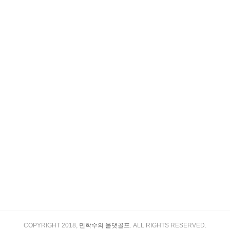
COPYRIGHT 2018,
민학수의 올댓골프
. ALL RIGHTS RESERVED.