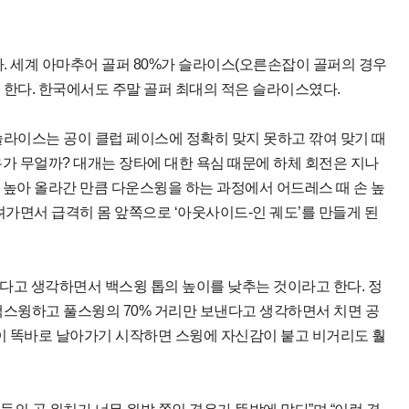
. 세계 아마추어 골퍼 80%가 슬라이스(오른손잡이 골퍼의 경우
 한다. 한국에서도 주말 골퍼 최대의 적은 슬라이스였다.
슬라이스는 공이 클럽 페이스에 정확히 맞지 못하고 깎여 맞기 때
유가 무얼까? 대개는 장타에 대한 욕심 때문에 하체 회전은 지나
 높아 올라간 만큼 다운스윙을 하는 과정에서 어드레스 때 손 높
려가면서 급격히 몸 앞쪽으로 ‘아웃사이드-인 궤도’를 만들게 된
다고 생각하면서 백스윙 톱의 높이를 낮추는 것이라고 한다. 정
백스윙하고 풀스윙의 70% 거리만 보낸다고 생각하면서 치면 공
공이 똑바로 날아가기 시작하면 스윙에 자신감이 붙고 비거리도 훨