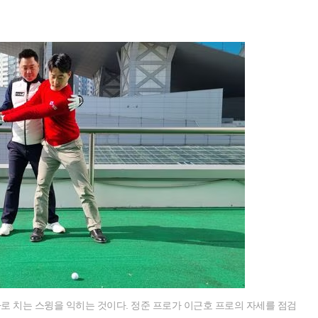
로 치는 스윙을 익히는 것이다. 정준 프로가 이근호 프로의 자세를 점검