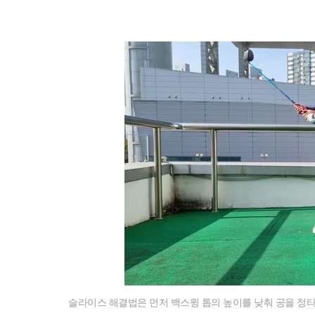
슬라이스 해결법은 먼저 백스윙 톱의 높이를 낮춰 공을 정타