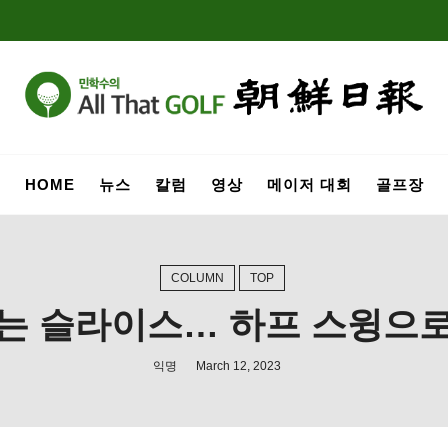
HOME
뉴스
칼럼
영상
메이저 대회
골프장
COLUMN
TOP
하는 슬라이스… 하프 스윙으
익명
March 12, 2023