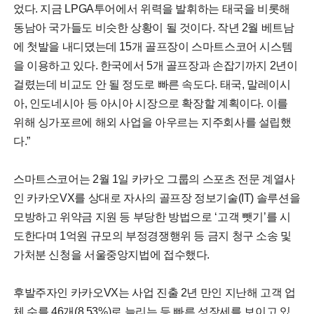
었다. 지금 LPGA투어에서 위력을 발휘하는 태국을 비롯해
동남아 국가들도 비슷한 상황이 될 것이다. 작년 2월 베트남
에 첫발을 내디뎠는데 15개 골프장이 스마트스코어 시스템
을 이용하고 있다. 한국에서 5개 골프장과 손잡기까지 2년이
걸렸는데 비교도 안 될 정도로 빠른 속도다. 태국, 말레이시
아, 인도네시아 등 아시아 시장으로 확장할 계획이다. 이를
위해 싱가포르에 해외 사업을 아우르는 지주회사를 설립했
다.”
스마트스코어는 2월 1일 카카오 그룹의 스포츠 전문 계열사
인 카카오VX를 상대로 자사의 골프장 정보기술(IT) 솔루션을
모방하고 위약금 지원 등 부당한 방법으로 ‘고객 뺏기’를 시
도한다며 1억원 규모의 부정경쟁행위 등 금지 청구 소송 및
가처분 신청을 서울중앙지법에 접수했다.
후발주자인 카카오VX는 사업 진출 2년 만인 지난해 고객 업
체 수를 46개(8.53%)로 늘리는 등 빠른 성장세를 보이고 있