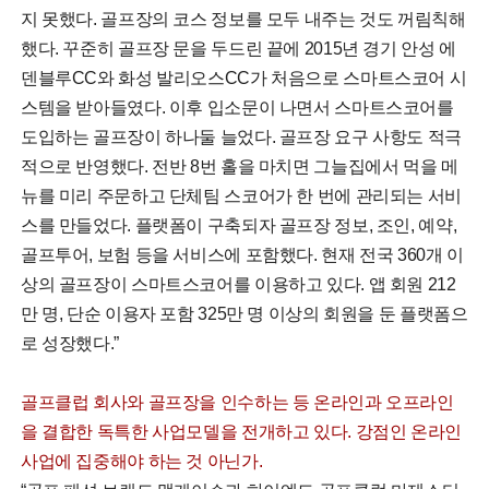
지 못했다. 골프장의 코스 정보를 모두 내주는 것도 꺼림칙해
했다. 꾸준히 골프장 문을 두드린 끝에 2015년 경기 안성 에
덴블루CC와 화성 발리오스CC가 처음으로 스마트스코어 시
스템을 받아들였다. 이후 입소문이 나면서 스마트스코어를
도입하는 골프장이 하나둘 늘었다. 골프장 요구 사항도 적극
적으로 반영했다. 전반 8번 홀을 마치면 그늘집에서 먹을 메
뉴를 미리 주문하고 단체팀 스코어가 한 번에 관리되는 서비
스를 만들었다. 플랫폼이 구축되자 골프장 정보, 조인, 예약,
골프투어, 보험 등을 서비스에 포함했다. 현재 전국 360개 이
상의 골프장이 스마트스코어를 이용하고 있다. 앱 회원 212
만 명, 단순 이용자 포함 325만 명 이상의 회원을 둔 플랫폼으
로 성장했다.”
골프클럽 회사와 골프장을 인수하는 등 온라인과 오프라인
을 결합한 독특한 사업모델을 전개하고 있다. 강점인 온라인
사업에 집중해야 하는 것 아닌가.