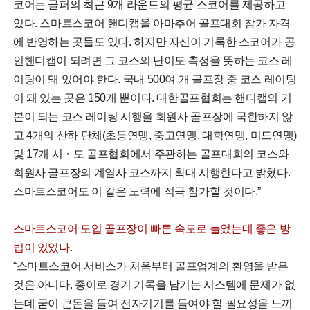
코어는 골퍼의 최근 9개 라운드의 평균 스코어를 제공하고
있다. 스마트스코어 핸디캡을 아마추어 골프대회 참가 자격
에 반영하는 곳들도 있다. 하지만 자신이 기록한 스코어가 공
인핸디캡이 되려면 그 코스의 난이도 측정을 뜻하는 코스 레
이팅이 돼 있어야 한다. 국내 500여 개 골프장 중 코스 레이팅
이 돼 있는 곳은 150개 뿐이다. 대한골프협회는 핸디캡의 기
본이 되는 코스 레이팅 시행을 회원사 골프장에 국한하지 않
고 4개의 산하 단체(초등연맹, 중고연맹, 대학연맹, 미드연맹)
및 17개 시・도 골프협회에서 주관하는 골프대회의 코스와
회원사 골프장의 계열사 코스까지 확대 시행한다고 밝혔다.
스마트스코어도 이 같은 노력에 적극 참가할 것이다.”
스마트스코어 도입 골프장이 빠른 속도로 늘었는데 좋은 방
법이 있었나.
“스마트스코어 서비스가 처음부터 골프업계의 환영을 받은
것은 아니다. 종이로 경기 기록을 남기는 시스템에 문제가 없
는데 굳이 큰돈을 들여 전자기기를 들여야 할 필요성을 느끼