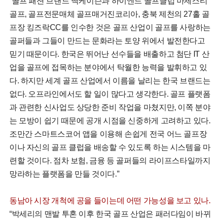
“골프 패션 브랜드 맥케이슨과 하이엔드 골프클럽 마제스티
골프, 골프전문매체 골프매거진코리아, 충북 제천의 27홀 골
프장 킹즈락CC를 인수한 것은 골프 산업이 골프를 사랑하는
골퍼들과 그들이 만드는 문화라는 토양 위에서 발전한다고
믿기 때문이다. 한국은 뛰어난 선수들을 배출하고 첨단 IT 산
업을 골프에 접목하는 분야에서 탁월한 능력을 발휘하고 있
다. 하지만 세계 골프 산업에서 이름을 날리는 한국 브랜드는
없다. 오프라인에서도 할 일이 많다고 생각한다. 골프 플랫폼
과 관련한 신사업도 상당한 준비 작업을 마쳤지만, 이쪽 분야
는 모방이 쉽기 때문에 공개 시점을 신중하게 고려하고 있다.
조만간 스마트스코어 앱을 이용해 손쉽게 전국 어느 골프장
이나 자신의 골프 클럽을 배송할 수 있도록 하는 시스템을 마
련할 것이다. 점차 보험, 금융 등 골퍼들의 라이프스타일까지
망라하는 플랫폼을 만들 것이다.”
동남아 시장 개척에 공을 들이는데 어떤 가능성을 보고 있나.
“박세리의 맨발 투혼 이후 한국 골프 산업은 패러다임이 바뀌