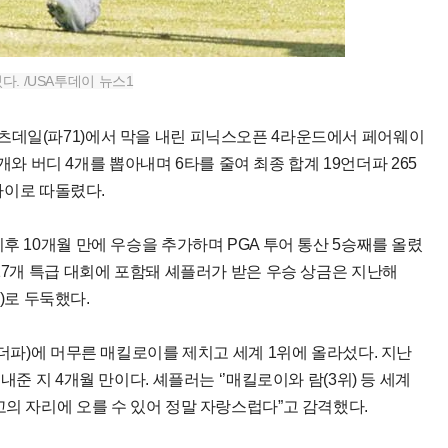
. /USA투데이 뉴스1
츠데일(파71)에서 막을 내린 피닉스오픈 4라운드에서 페어웨이
1개와 버디 4개를 뽑아내며 6타를 줄여 최종 합계 19언더파 265
 차이로 따돌렸다.
후 10개월 만에 우승을 추가하며 PGA 투어 통산 5승째를 올렸
17개 특급 대회에 포함돼 셰플러가 받은 우승 상금은 지난해
원)로 두둑했다.
언더파)에 머무른 매킬로이를 제치고 세계 1위에 올라섰다. 지난
내준 지 4개월 만이다. 셰플러는 ‘’매킬로이와 람(3위) 등 세계
고의 자리에 오를 수 있어 정말 자랑스럽다”고 감격했다.