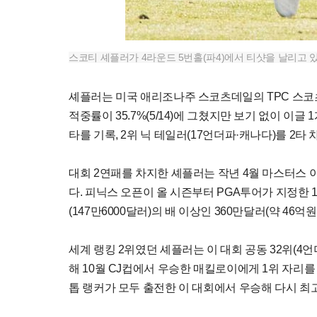
스코티 셰플러가 4라운드 5번홀(파4)에서 티샷을 날리고 있다
셰플러는 미국 애리조나주 스코츠데일의 TPC 스코
적중률이 35.7%(5/14)에 그쳤지만 보기 없이 이글 
타를 기록, 2위 닉 테일러(17언더파·캐나다)를 2타
대회 2연패를 차지한 셰플러는 작년 4월 마스터스 이
다. 피닉스 오픈이 올 시즌부터 PGA투어가 지정한 
(147만6000달러)의 배 이상인 360만달러(약 46억
세계 랭킹 2위였던 셰플러는 이 대회 공동 32위(4
해 10월 CJ컵에서 우승한 매킬로이에게 1위 자리를 
톱 랭커가 모두 출전한 이 대회에서 우승해 다시 최