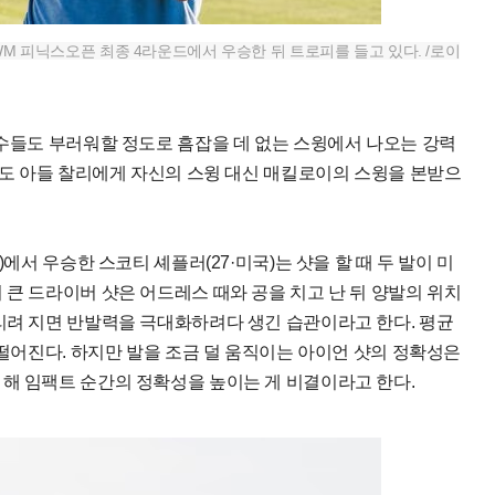
 WM 피닉스오픈 최종 4라운드에서 우승한 뒤 트로피를 들고 있다. /로이
선수들도 부러워할 정도로 흠잡을 데 없는 스윙에서 나오는 강력
우즈도 아들 찰리에게 자신의 스윙 대신 매킬로이의 스윙을 본받으
)에서 우승한 스코티 셰플러(27·미국)는 샷을 할 때 두 발이 미
 큰 드라이버 샷은 어드레스 때와 공을 치고 난 뒤 양발의 위치
리려 지면 반발력을 극대화하려다 생긴 습관이라고 한다. 평균
 떨어진다. 하지만 발을 조금 덜 움직이는 아이언 샷의 정확성은
해 임팩트 순간의 정확성을 높이는 게 비결이라고 한다.