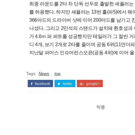
최종 라운드를 2타 차 단독 선두로 출발한 셰플러는 
를 허용했다. 하지만 셰플러는 13번 홀(파5)에서 
366야드의 드라이버 샷에 이어 200야드를 남기고 친
나섰다. 그리고 2만석의 스탠드가 설치돼 환호성과 야
가 4.6ｍ 파 퍼트를 성공했지만 테일러가 그 절반 
디 4개, 보기 2개로 2타를 줄이며 공동 6위(11언
지난달 파머스 인슈어런스오픈(공동 4위)에 이어 올 
Tags:
News
,
top
facebook
twitter
google+
익명