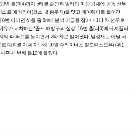
10번 홀(파4)까지 5타를 줄인 테일러의 파상 공세에 공동 선두
웨이스트 에어리어(코스 내 황무지)를 맞고 페어웨이로 들어간
 8번 아이언 샷을 홀 6m에 붙여 이글을 잡아내 1타 차 선두로
유가 교차하는 ‘골프 해방구의 심장’ 16번 홀(파3)에서 셰플러
거리의 파 퍼트를 놓치면서 2타 차로 벌어졌다. 임성재는 이날 버
더파)로 대회를 마쳐 지난해 10월 슈라이너스 칠드런스오픈(7위),
시즌 세 번째 톱10에 올랐다.