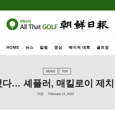
HOME
뉴스
칼럼
영상
메이저 대회
골프장
NEWS
TOP
다… 셰플러, 매킬로이 제치
익명
February 14, 2023