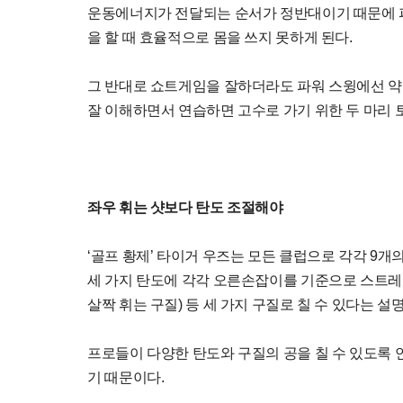
운동에너지가 전달되는 순서가 정반대이기 때문에 
을 할 때 효율적으로 몸을 쓰지 못하게 된다.
그 반대로 쇼트게임을 잘하더라도 파워 스윙에선 약
잘 이해하면서 연습하면 고수로 가기 위한 두 마리 토
좌우 휘는 샷보다 탄도 조절해야
‘골프 황제’ 타이거 우즈는 모든 클럽으로 각각 9개의 
세 가지 탄도에 각각 오른손잡이를 기준으로 스트레이
살짝 휘는 구질) 등 세 가지 구질로 칠 수 있다는 
프로들이 다양한 탄도와 구질의 공을 칠 수 있도록 
기 때문이다.