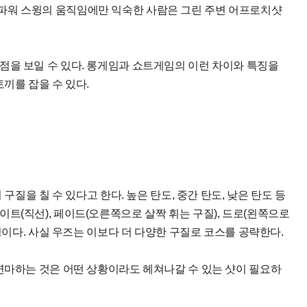
파워 스윙의 움직임에만 익숙한 사람은 그린 주변 어프로치샷
점을 보일 수 있다. 롱게임과 쇼트게임의 이런 차이와 특징을
끼를 잡을 수 있다.
구질을 칠 수 있다고 한다. 높은 탄도, 중간 탄도, 낮은 탄도 등
트(직선), 페이드(오른쪽으로 살짝 휘는 구질), 드로(왼쪽으로
설명이다. 사실 우즈는 이보다 더 다양한 구질로 코스를 공략한다.
연마하는 것은 어떤 상황이라도 헤쳐나갈 수 있는 샷이 필요하