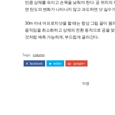
만큼 상체를 숙이고 손목을 낮춰야 한다. 공 위치의 
면 탄도의 변화가 나타나지 않고 과도하면 샷 실수가
30m 이내 어프로치샷을 할 때는 항상 그립 끝이 몸
움직임을 최소화하고 상체의 전환 동작으로 공을 맞
것처럼 예측 가능하게, 부드럽게 굴러간다.
Tags:
column
facebook
twitter
google+
익명