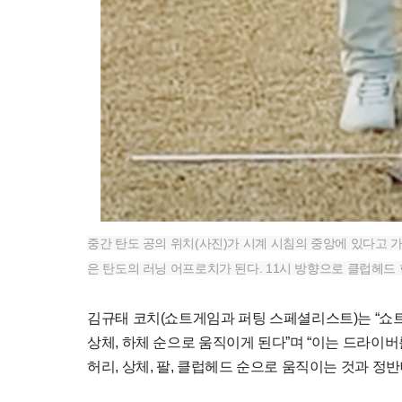
중간 탄도 공의 위치(사진)가 시계 시침의 중앙에 있다고 가
은 탄도의 러닝 어프로치가 된다. 11시 방향으로 클럽헤드 한
김규태 코치(쇼트게임과 퍼팅 스페셜리스트)는 “쇼
상체, 하체 순으로 움직이게 된다”며 “이는 드라이버
허리, 상체, 팔, 클럽헤드 순으로 움직이는 것과 정