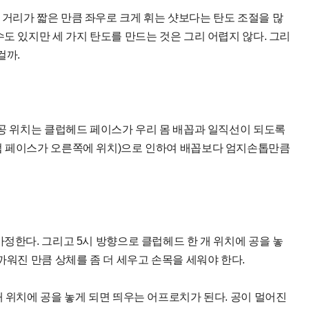
거리가 짧은 만큼 좌우로 크게 휘는 샷보다는 탄도 조절을 많
도 있지만 세 가지 탄도를 만드는 것은 그리 어렵지 않다. 그리
걸까.
 공 위치는 클럽헤드 페이스가 우리 몸 배꼽과 일직선이 되도록
럽 페이스가 오른쪽에 위치)으로 인하여 배꼽보다 엄지손톱만큼
정한다. 그리고 5시 방향으로 클럽헤드 한 개 위치에 공을 놓
까워진 만큼 상체를 좀 더 세우고 손목을 세워야 한다.
개 위치에 공을 놓게 되면 띄우는 어프로치가 된다. 공이 멀어진