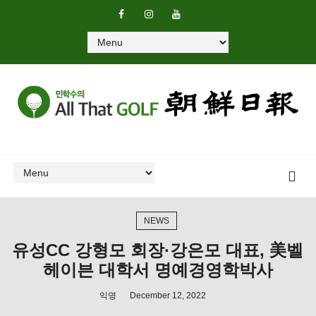
NEWS
유성CC 강형모 회장·강은모 대표, 美벨
헤이븐 대학서 명예경영학박사
익명
December 12, 2022