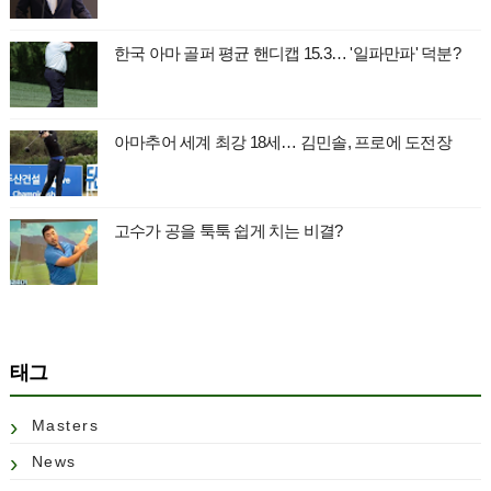
한국 아마 골퍼 평균 핸디캡 15.3… '일파만파' 덕분?
아마추어 세계 최강 18세… 김민솔, 프로에 도전장
고수가 공을 툭툭 쉽게 치는 비결?
태그
Masters
News