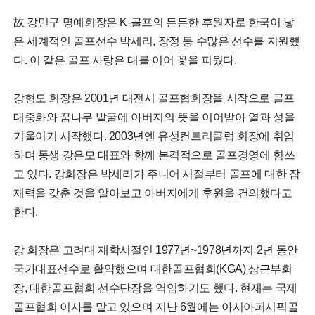
故 강민구 명예회장은 K-골프의 든든한 후원자로 한국이 낳
은 세계적인 골프선수 박세리, 장정 등 수많은 선수를 지원했
다. 이 같은 골프 사랑은 대를 이어 꽃을 피웠다.
강형모 회장은 2001년 대전시 골프협회장을 시작으로 골프
대중화와 꿈나무 발굴에 아버지의 뜻을 이어받아 열과 성을
기울이기 시작했다. 2003년엔 유성컨트리클럽 회장에 취임
하며 동생 강은모 대표와 함께 본격적으로 골프경영에 힘쓰
고 있다. 강회장은 박세리가 주니어 시절부터 골프에 대한 잠
재력을 갖춘 것을 알아보고 아버지에게 후원을 건의했다고
한다.
강 회장은 고려대 재학시절인 1977년~1978년까지 2년 동안
국가대표선수로 활약했으며 대한골프협회(KGA) 상근부회
장, 대한골프협회 선수단장을 역임하기도 했다. 현재는 국제
골프협회 이사를 맡고 있으며 지난 6월에는 아시아퍼시픽골