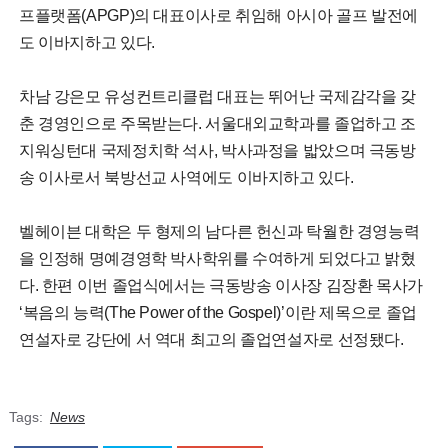
프플랫폼(APGP)의 대표이사로 취임해 아시아 골프 발전에
도 이바지하고 있다.
차남 강은모 유성컨트리클럽 대표는 뛰어난 국제감각을 갖
춘 경영인으로 주목받는다. 서울대외교학과를 졸업하고 조
지워싱턴대 국제정치학 석사, 박사과정을 밟았으며 극동방
송 이사로서 북방선교 사역에도 이바지하고 있다.
벨헤이븐 대학은 두 형제의 남다른 헌신과 탁월한 경영능력
을 인정해 명예경영학 박사학위를 수여하게 되었다고 밝혔
다. 한편 이번 졸업식에서는 극동방송 이사장 김장환 목사가
‘복음의 능력(The Power of the Gospel)’이란 제목으로 졸업
연설자로 강단에 서 역대 최고의 졸업연설자로 선정됐다.
Tags:
News