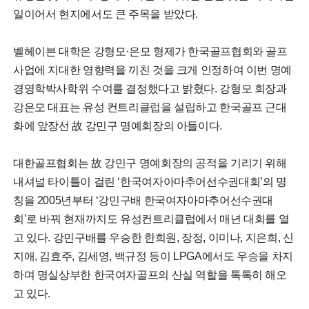
일이어서 현지에서도 큰 주목을 받았다.
벨헤이븐 대학은 강형모·은모 형제가 한국골프협회와 골프
사업에 지대한 영향력을 끼친 것을 크게 인정하여 이번 명예
경영학박사학위 수여를 결정했다고 밝혔다. 강형모 회장과
강은모 대표는 유성 컨트리클럽을 설립하고 한국골프 근대
화에 앞장선 故 강민구 명예회장의 아들이다.
대한골프협회는 故 강민구 명예회장의 공적을 기리기 위해
내셔널 타이틀이 걸린 ‘한국여자아마추어선수권대회’의 명
칭을 2005년부터 ‘강민구배 한국여자아마추어선수권대
회’로 바꿔 현재까지도 유성컨트리클럽에서 매년 대회를 열
고 있다. 강민구배를 우승한 한희원, 장정, 이미나, 지은희, 신
지애, 김효주, 김세영, 백규정 등이 LPGA에서도 우승을 차지
하며 명실상부한 한국여자골프의 산실 역할을 톡톡히 해오
고 있다.