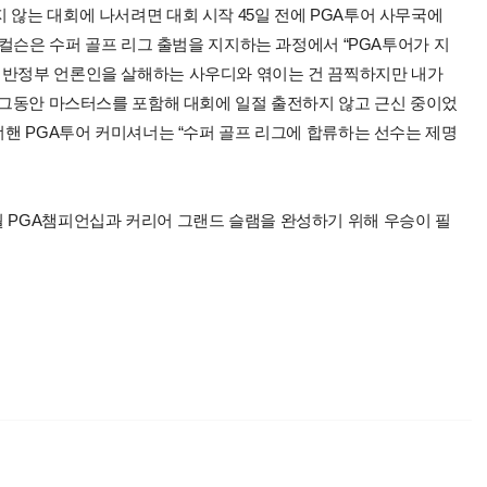
 않는 대회에 나서려면 대회 시작 45일 전에 PGA투어 사무국에
 미컬슨은 수퍼 골프 리그 출범을 지지하는 과정에서 “PGA투어가 지
 반정부 언론인을 살해하는 사우디와 엮이는 건 끔찍하지만 내가
아 그동안 마스터스를 포함해 대회에 일절 출전하지 않고 근신 중이었
모너핸 PGA투어 커미셔너는 “수퍼 골프 리그에 합류하는 선수는 제명
월 PGA챔피언십과 커리어 그랜드 슬램을 완성하기 위해 우승이 필