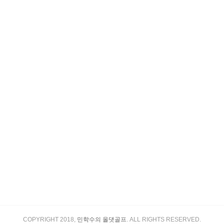
COPYRIGHT 2018,
민학수의 올댓골프
. ALL RIGHTS RESERVED.