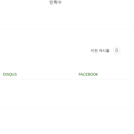
민학수
이전 게시물
DISQUS
FACEBOOK