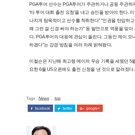
PGA투어 선수는 PGA투어가 주관하거나 공동 주관하지
‘타 투어 대회 출전 요청’을 내고 승인을 받아야 한다.
나치게 탐욕적이고 선수를 착취한다” “인권을 탄압하고
왜 그런 걸 신경 써야 하는가” 등 발언으로 역풍을 맞
다. PGA투어의 대응에 관심이 쏠린다. 그동안 제이 
하겠다”는 강경 방침을 여러 차례 밝혀왔다.
미컬슨은 지난해 최고령 메이저 우승 기록을 세웠던 5
요한 6월 US오픈에도 출전 신청을 낸 것으로 알려졌다.
Tags:
News
,
top
facebook
twitter
google+