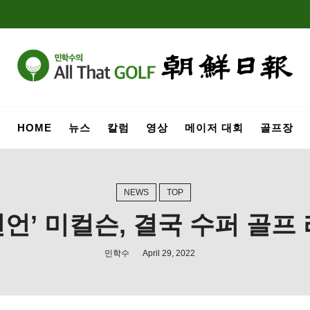
HOME
뉴스
칼럼
영상
메이저 대회
골프장
NEWS
TOP
선언’ 미컬슨, 결국 수퍼 골프
민학수
April 29, 2022