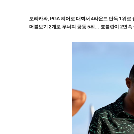
모리카와, PGA 히어로 대회서 4라운드 단독 1위로
더블보기 2개로 무너져 공동 5위… 호블란이 2연속