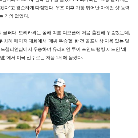
겠다”고 겸손하게 다짐했다. 우즈 이후 가장 뛰어난 아이언 샷 능력
는 거의 없었다.
의 골퍼다. 모리카와는 올해 여름 디오픈에 처음 출전해 우승했는데,
 차례 메이저 대회에서 ‘데뷔 우승’을 한 건 골프사상 처음 있는 일
월드챔피언십에서 우승하며 유러피언 투어 포인트 랭킹 제도인 ‘레
)’에서 미국 선수로는 처음 1위에 올랐다.