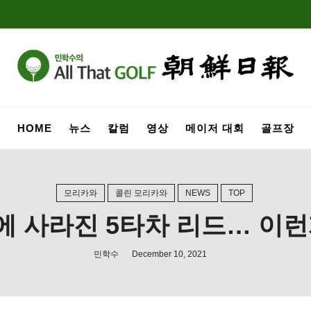
HOME
뉴스
칼럼
영상
메이저 대회
골프장
모리카와
콜린 모리카와
NEWS
TOP
에 사라진 5타차 리드… 이
민학수
December 10, 2021