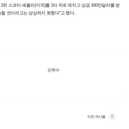
 2위 스코티 셰플러(미국)를 1타 차로 제치고 상금 100만달러를 받
승할 것이라고는 상상하지 못했다”고 했다.
민학수
이전 게시물