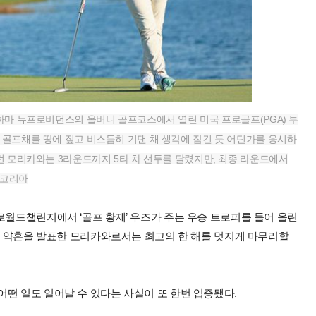
바하마 뉴프로비던스의 올버니 골프코스에서 열린 미국 프로골프(PGA) 투
 골프채를 땅에 짚고 비스듬히 기댄 채 생각에 잠긴 듯 어딘가를 응시하
었던 모리카와는 3라운드까지 5타 차 선두를 달렸지만, 최종 라운드에서
지코리아
로월드챌린지에서 ‘골프 황제’ 우즈가 주는 우승 트로피를 들어 올린
구와 약혼을 발표한 모리카와로서는 최고의 한 해를 멋지게 마무리할
떤 일도 일어날 수 있다는 사실이 또 한번 입증됐다.