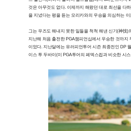
것은 아무것도 없다. 이제까지 해왔던 대로 최선을 다하
을 지녔다는 평을 듣는 모리카와의 우승을 의심하는 이
그는 우즈도 해내지 못한 일들을 척척 해낸 신기(神技)
지난해 처음 출전한 PGA챔피언십에서 우승한 것까지 두
이었다. 지난달에는 유러피언투어 시즌 최종전인 DP 
이스 투 두바이(미 PGA투어의 페덱스컵과 비슷한 시스템