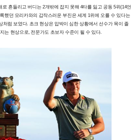
개로 흔들리고 버디는 2개밖에 잡지 못해 4타를 잃고 공동 5위(14언
를 기록했던 모리카와의 갑작스러운 부진은 세계 1위에 오를 수 있다는
’ 현상처럼 보였다. 초크 현상은 압박이 심한 상황에서 선수가 목이 졸
지는 현상으로, 전문가도 초보자 수준이 될 수 있다.