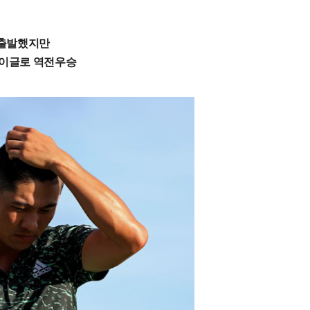
 출발했지만
 이글로 역전우승