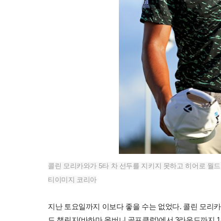
콜린 모리카와가 5타 차 선두를 지키지 못하고 히어로 월드 
티이미지 코리아
지난 토요일까지 이보다 좋을 수는 없었다. 콜린 모리카와
드 챌린지(바하마 올버니 골프클럽)에서 3라운드까지 1