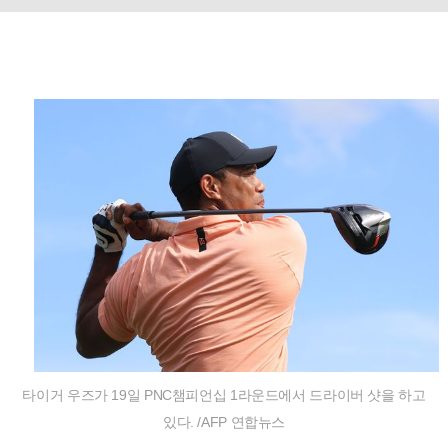
타이거 우즈가 19일 PNC챔피언십 1라운드에서 드라이버 샷을 하고
있다. /AFP 연합뉴스