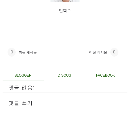
민학수
최근 게시물
이전 게시물
BLOGGER
DISQUS
FACEBOOK
댓글 없음:
댓글 쓰기