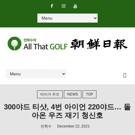
타이거 우즈
NEWS
TOP
300야드 티샷, 4번 아이언 220야드… 돌
아온 우즈 재기 청신호
민학수
December 22, 2021