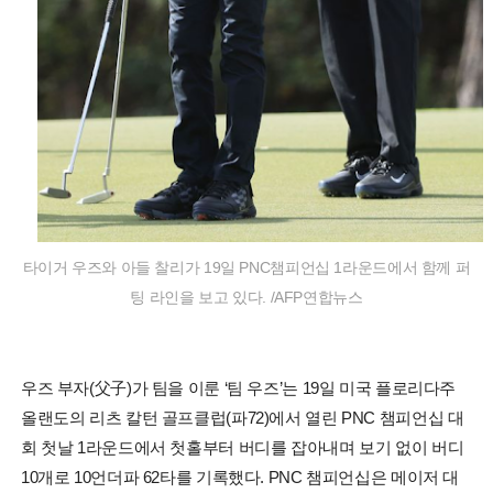
타이거 우즈와 아들 찰리가 19일 PNC챔피언십 1라운드에서 함께 퍼
팅 라인을 보고 있다. /AFP연합뉴스
우즈 부자(父子)가 팀을 이룬 ‘팀 우즈’는 19일 미국 플로리다주
올랜도의 리츠 칼턴 골프클럽(파72)에서 열린 PNC 챔피언십 대
회 첫날 1라운드에서 첫홀부터 버디를 잡아내며 보기 없이 버디
10개로 10언더파 62타를 기록했다. PNC 챔피언십은 메이저 대