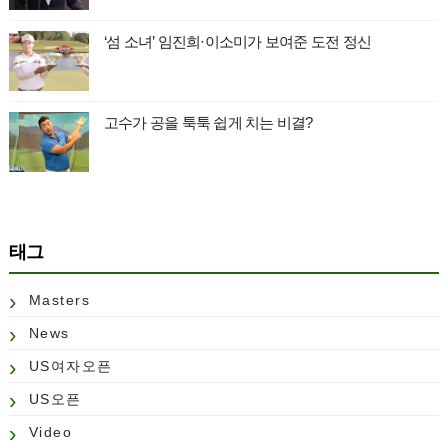
‘섬 소녀’ 임진희·이소미가 보여준 도전 정신
고수가 공을 툭툭 쉽게 치는 비결?
태그
Masters
News
US여자오픈
US오픈
Video