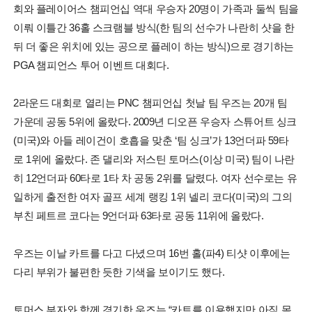
회와 플레이어스 챔피언십 역대 우승자 20명이 가족과 둘씩 팀을
이뤄 이틀간 36홀 스크램블 방식(한 팀의 선수가 나란히 샷을 한
뒤 더 좋은 위치에 있는 공으로 플레이 하는 방식)으로 경기하는
PGA 챔피언스 투어 이벤트 대회다.
2라운드 대회로 열리는 PNC 챔피언십 첫날 팀 우즈는 20개 팀
가운데 공동 5위에 올랐다. 2009년 디오픈 우승자 스튜어트 싱크
(미국)와 아들 레이건이 호흡을 맞춘 ‘팀 싱크’가 13언더파 59타
로 1위에 올랐다. 존 댈리와 저스틴 토머스(이상 미국) 팀이 나란
히 12언더파 60타로 1타 차 공동 2위를 달렸다. 여자 선수로는 유
일하게 출전한 여자 골프 세계 랭킹 1위 넬리 코다(미국)의 그의
부친 페트르 코다는 9언더파 63타로 공동 11위에 올랐다.
우즈는 이날 카트를 다고 다녔으며 16번 홀(파4) 티샷 이후에는
다리 부위가 불편한 듯한 기색을 보이기도 했다.
토머스 부자와 함께 경기한 우즈는 “카트를 이용했지만 아직 몸