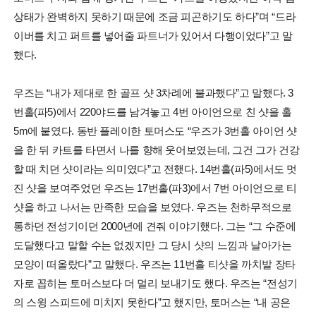
상태가 완벽하지 못하기 때문에 조금 피곤하기도 하다”며 “드라
이버를 치고 퍼트를 넣어줄 파트너가 있어서 다행이었다”고 말
했다.
우즈는 “내가 제대로 한 골프 샷 3차례에 불과했다”고 말했다. 3
번홀(파5)에서 220야드를 남겨놓고 4번 아이언으로 친 샷을 홀
5m에 붙였다. 동반 플레이한 토머스도 “우즈가 3번홀 아이언 샷
을 한 뒤 카트를 타면서 나를 향해 웃어보였는데, 그건 그가 건강
할 때 치던 샷이라는 의미였다”고 전했다. 14번홀(파5)에서도 멋
진 샷을 보여주었던 우즈는 17번홀(파3)에서 7번 아이언으로 티
샷을 하고 나서는 만족한 모습을 보였다. 우즈는 천하무적으로
통하던 전성기이던 2000년에 견줘 이야기했다. 그는 “그 수준에
도달했다고 말할 수는 없겠지만 그 당시 샷의 느낌과 날아가는
모양이 떠올랐다”고 말했다. 우즈는 11번홀 티샷을 까치발 장타
자로 꼽히는 토머스보다 더 멀리 보내기도 했다. 우즈는 “전성기
의 스윙 스피드에 미치지 못한다”고 했지만, 토머스는 “내 공은