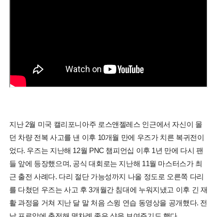
지난 2월 미국 캘리포니아주 로스앤젤레스 인근에서 자신이 몰
던 차량 전복 사고를 낸 이후 10개월 만에 우즈가 치른 복귀전이
었다. 우즈는 지난해 12월 PNC 챔피언십 이후 1년 만에 다시 팬
들 앞에 등장했으며, 공식 대회로는 지난해 11월 마스터스가 최
근 출전 사례다. 다리 절단 가능성까지 나올 정도로 오른쪽 다리
를 다쳤던 우즈는 사고 후 3개월간 침대에 누워지냈고 이후 긴 재
활 과정을 거쳐 지난 달 말 처음 스윙 연습 동영상을 공개했다. 전
날 프로암에 출전해 몇차례 좋은 샷을 보여주기도 했다.