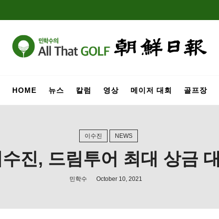
HOME
뉴스
칼럼
영상
메이저 대회
골프장
이수진
NEWS
이수진, 드림투어 최대 상금 
민학수
October 10, 2021