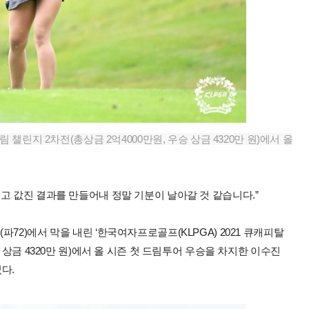
 챌린지 2차전(총상금 2억4000만원, 우승 상금 4320만 원)에서 올
고 값진 결과를 만들어내 정말 기분이 날아갈 것 같습니다.”
72)에서 막을 내린 ‘한국여자프로골프(KLPGA) 2021 큐캐피탈
 상금 4320만 원)에서 올 시즌 첫 드림투어 우승을 차지한 이수진
다.