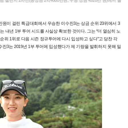
 챌린지 2차전(총상금 2억4000만원, 우승 상금 4320만 원)에서 올
0만원이 걸린 특급대회에서 우승한 이수진3는 상금 순위 23위에서 3
는 내년 1부 투어 시드를 사실상 확보한 것이다. 그는 “더 열심히 노
금순위 1위로 다음 시즌 정규투어에 다시 입성하고 싶다”고 당찬 각
수진3는 2019년 1부 투어에 입성했다가 제 기량을 발휘하지 못해 밀