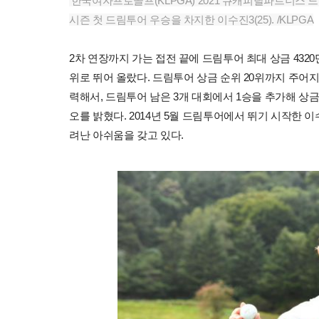
‘한국여자프로골프(KLPGA) 2021 큐캐피탈파트너스 드림
시즌 첫 드림투어 우승을 차지한 이수진3(25). /KLPGA
2차 연장까지 가는 접전 끝에 드림투어 최대 상금 432
위로 뛰어 올랐다. 드림투어 상금 순위 20위까지 주어지
력해서, 드림투어 남은 3개 대회에서 1승을 추가해 상
오를 밝혔다. 2014년 5월 드림투어에서 뛰기 시작한 이
려난 아쉬움을 갖고 있다.