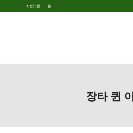
조선닷컴
홈
장타 퀸 