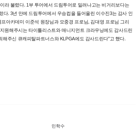
타 퀸’이라 불렸다. 1부 투어에서 드림투어로 밀려나고는 비거리보다는
렸다. 3년 만에 드림투어에서 우승컵을 들어올린 이수진3는 감사 인
산골프아카데미 이준석 원장님과 모중경 프로님, 김대영 프로님 그리
을 지원해주시는 타이틀리스트와 매니지먼트 크라우닝에도 감사드린
개최해주신 큐캐피탈파트너스와 KLPGA에도 감사드린다”고 했다.
민학수