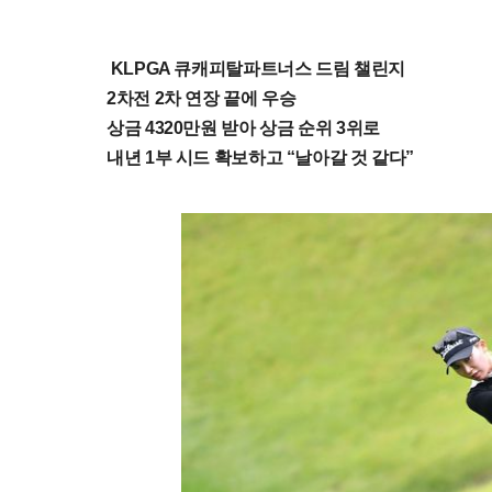
KLPGA 큐캐피탈파트너스 드림 챌린지
2차전 2차 연장 끝에 우승
상금 4320만원 받아 상금 순위 3위로
내년 1부 시드 확보하고 “날아갈 것 같다”