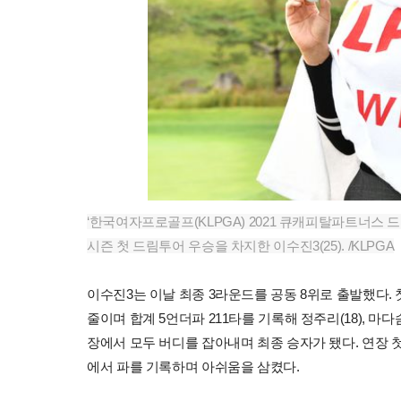
‘한국여자프로골프(KLPGA) 2021 큐캐피탈파트너스 드림
시즌 첫 드림투어 우승을 차지한 이수진3(25). /KLPGA
이수진3는 이날 최종 3라운드를 공동 8위로 출발했다. 
줄이며 합계 5언더파 211타를 기록해 정주리(18), 마
장에서 모두 버디를 잡아내며 최종 승자가 됐다. 연장 
에서 파를 기록하며 아쉬움을 삼켰다.