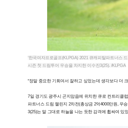
‘한국여자프로골프(KLPGA) 2021 큐캐피탈파트너스 드림
시즌 첫 드림투어 우승을 차지한 이수진3(25). /KLPGA
“정말 중요한 기회여서 잘하고 싶었는데 생각보다 더 크
7일 경기도 광주시 곤지암읍에 위치한 큐로 컨트리클럽(파
파트너스 드림 챌린지 2차전(총상금 2억4000만원, 우승
3(25)는 말 그대로 하늘을 나는 듯한 감격에 휩싸여 있었