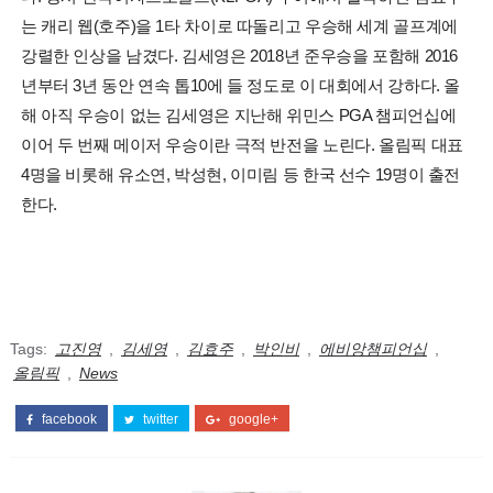
는 캐리 웹(호주)을 1타 차이로 따돌리고 우승해 세계 골프계에
강렬한 인상을 남겼다. 김세영은 2018년 준우승을 포함해 2016
년부터 3년 동안 연속 톱10에 들 정도로 이 대회에서 강하다. 올
해 아직 우승이 없는 김세영은 지난해 위민스 PGA 챔피언십에
이어 두 번째 메이저 우승이란 극적 반전을 노린다. 올림픽 대표
4명을 비롯해 유소연, 박성현, 이미림 등 한국 선수 19명이 출전
한다.
Tags:
고진영
,
김세영
,
김효주
,
박인비
,
에비앙챔피언십
,
올림픽
,
News
facebook
twitter
google+