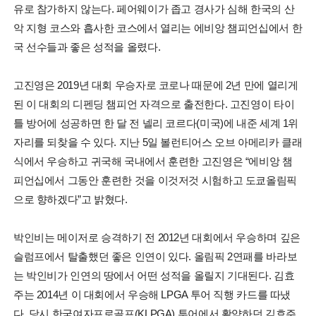
유로 참가하지 않는다. 페어웨이가 좁고 경사가 심해 한국의 산
악 지형 코스와 흡사한 코스에서 열리는 에비앙 챔피언십에서 한
국 선수들과 좋은 성적을 올렸다.
고진영은 2019년 대회 우승자로 코로나 때문에 2년 만에 열리게
된 이 대회의 디펜딩 챔피언 자격으로 출전한다. 고진영이 타이
틀 방어에 성공하면 한 달 전 넬리 코르다(미국)에 내준 세계 1위
자리를 되찾을 수 있다. 지난 5일 볼런티어스 오브 아메리카 클래
식에서 우승하고 귀국해 국내에서 훈련한 고진영은 “에비앙 챔
피언십에서 그동안 훈련한 것을 이것저것 시험하고 도쿄올림픽
으로 향하겠다”고 밝혔다.
박인비는 메이저로 승격하기 전 2012년 대회에서 우승하며 깊은
슬럼프에서 탈출했던 좋은 인연이 있다. 올림픽 2연패를 바라보
는 박인비가 인연의 땅에서 어떤 성적을 올릴지 기대된다. 김효
주는 2014년 이 대회에서 우승해 LPGA 투어 직행 카드를 따냈
다. 당시 한국여자프로골프(KLPGA) 투어에서 활약하던 김효주