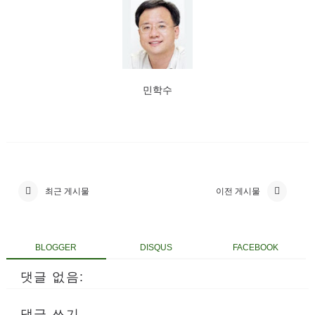
민학수
최근 게시물
이전 게시물
BLOGGER
DISQUS
FACEBOOK
댓글 없음:
댓글 쓰기