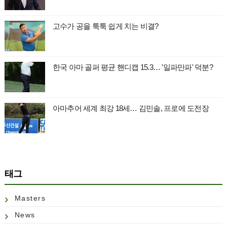
고수가 공을 툭툭 쉽게 치는 비결?
한국 아마 골퍼 평균 핸디캡 15.3… '일파만파' 덕분?
아마추어 세계 최강 18세… 김민솔, 프로에 도전장
태그
Masters
News