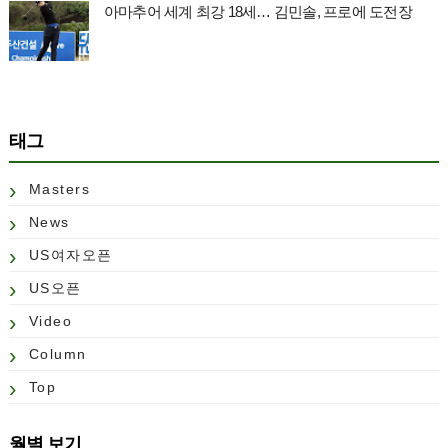
아마추어 세계 최강 18세… 김민솔, 프로에 도전장
태그
Masters
News
US여자오픈
US오픈
Video
Column
Top
월별 보기