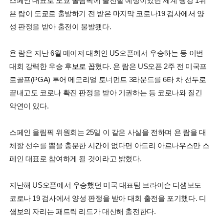
스페인 대표로 도쿄 올림픽에 출전할 예정이었던 세계 랭킹 1위
욘 람이 도쿄로 출발하기 전 받은 마지막 코로나19 검사에서 양
성 판정을 받아 출전이 불발됐다.
욘 람은 지난 6월 메이저 대회인 US오픈에서 우승하는 등 이번
대회 강력한 우승 후보로 꼽혔다. 욘 람은 US오픈 2주 전 미국프
로골프(PGA) 투어 메모리얼 토너먼트 3라운드를 6타 차 선두로
끝내고도 코로나 확진 판정을 받아 기권하는 등 코로나와 질긴
악연이 있다.
스페인 올림픽 위원회는 25일 이 같은 사실을 전하며 욘 람을 대
체할 선수를 뽑을 충분한 시간이 없다면 아드리 아르나우스만 스
페인 대표로 참여하게 될 것이라고 밝혔다.
지난해 US오픈에서 우승했던 미국 대표팀 브라이슨 디섐보도
코로나 19 검사에서 양성 판정을 받아 대회 출전을 포기했다. 디
섐보의 자리는 패트릭 리드가 대신해 출전한다.