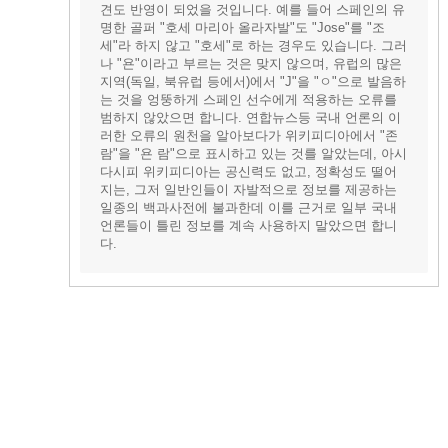
견도 반영이 되었을 것입니다. 예를 들어 스페인의 유
명한 골퍼 "호세 마리아 올라자발"도 "Jose"를 "조
세"라 하지 않고 "호세"로 하는 경우도 있습니다. 그러
나 "욘"이라고 부르는 것은 맞지 않으며, 유럽의 많은
지역(독일, 북유럽 등에서)에서 "J"을 "ㅇ"으로 발음하
는 것을 엉뚱하게 스페인 선수에게 적용하는 오류를
범하지 않았으면 합니다. 연합뉴스등 국내 언론의 이
러한 오류의 원천을 알아보다가 위키피디아에서 "존
람"을 "욘 람"으로 표시하고 있는 것를 알았는데, 아시
다시피 위키피디아는 공신력도 없고, 정확성도 떨어
지는, 그저 일반인들이 자발적으로 정보를 제공하는
일종의 백과사전에 불과한데 이를 근거로 일부 국내
언론들이 틀린 정보를 계속 사용하지 말았으면 합니
다.