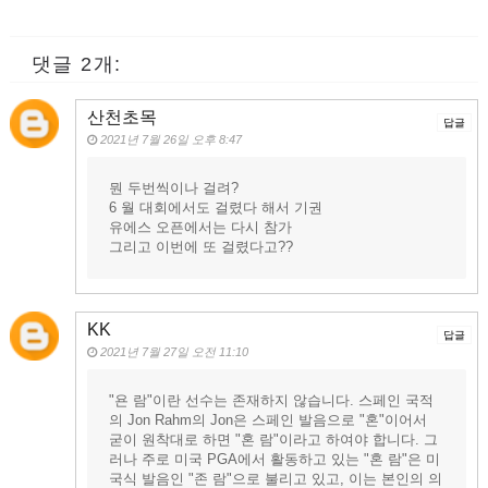
댓글 2개:
산천초목
답글
2021년 7월 26일 오후 8:47
뭔 두번씩이나 걸려?
6 월 대회에서도 걸렸다 해서 기권
유에스 오픈에서는 다시 참가
그리고 이번에 또 걸렸다고??
KK
답글
2021년 7월 27일 오전 11:10
"욘 람"이란 선수는 존재하지 않습니다. 스페인 국적
의 Jon Rahm의 Jon은 스페인 발음으로 "혼"이어서
굳이 원착대로 하면 "혼 람"이라고 하여야 합니다. 그
러나 주로 미국 PGA에서 활동하고 있는 "혼 람"은 미
국식 발음인 "존 람"으로 불리고 있고, 이는 본인의 의