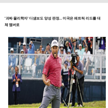
'괴짜 물리학자' 디섐보도 양성 판정... 미국은 패트릭 리드를 대
체 멤버로