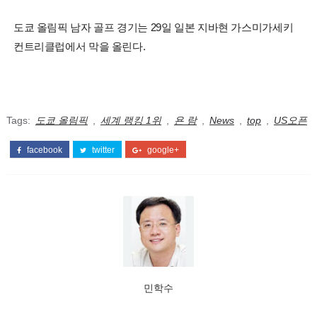
도쿄 올림픽 남자 골프 경기는 29일 일본 지바현 가스미가세키
컨트리클럽에서 막을 올린다.
Tags:
도쿄 올림픽
,
세계 랭킹 1위
,
욘 람
,
News
,
top
,
US오픈
facebook
twitter
google+
민학수