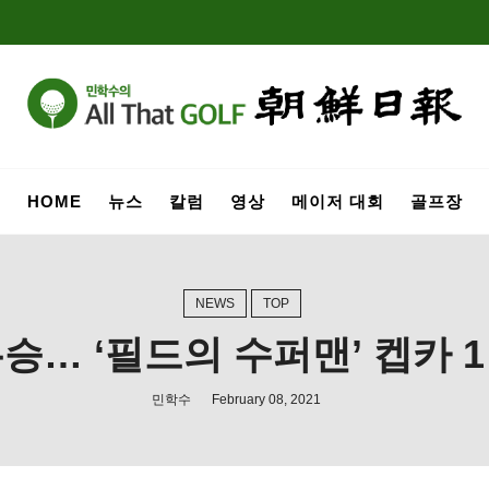
HOME
뉴스
칼럼
영상
메이저 대회
골프장
NEWS
TOP
승… ‘필드의 수퍼맨’ 켑카 
민학수
February 08, 2021