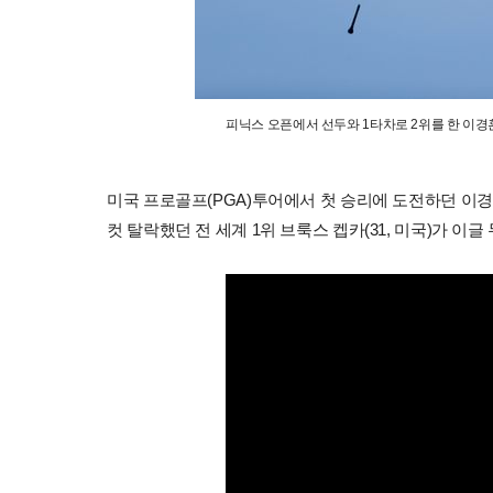
피닉스 오픈에서 선두와 1타차로 2위를 한 이경
미국 프로골프(PGA)투어에서 첫 승리에 도전하던 이경훈
컷 탈락했던 전 세계 1위 브룩스 켑카(31, 미국)가 