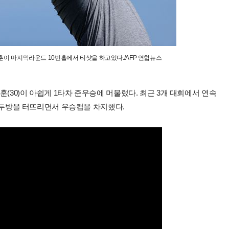
훈이 마지막라운드 10번홀에서 티샷을 하고있다./AFP 연합뉴스
(30)이 아쉽게 1타차 준우승에 머물렀다. 최근 3개 대회에서 연속
이글 두방을 터뜨리면서 우승컵을 차지했다.