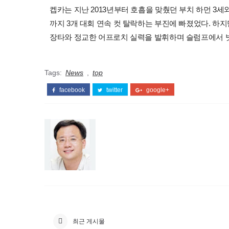
켑카는 지난 2013년부터 호흡을 맞췄던 부치 하먼 3세
까지 3개 대회 연속 컷 탈락하는 부진에 빠졌었다. 하
장타와 정교한 어프로치 실력을 발휘하며 슬럼프에서 
Tags:
News
,
top
facebook
twitter
google+
최근 게시물