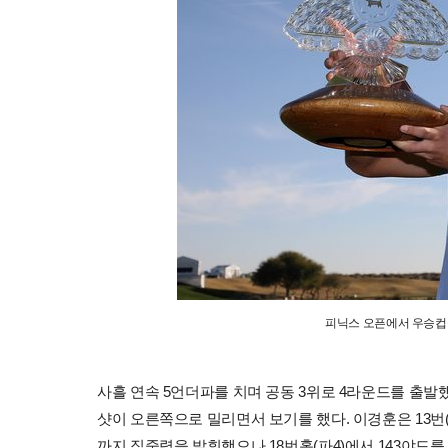
피닉스 오픈에서 우승컵을
사흘 연속 5언더파를 치며 공동 3위로 4라운드를 출발했
샷이 오른쪽으로 밀리면서 보기를 했다. 이경훈은 13번(파
까지 집중력을 발휘했으나 18번홀(파4)에서 143야드를 