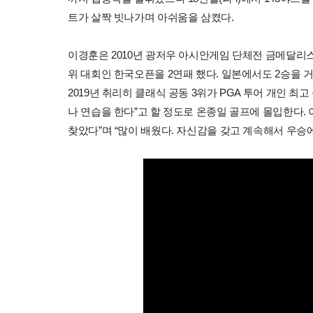
트가 살짝 빗나가며 아쉬움을 삼켰다.
이경훈은 2010년 광저우 아시안게임 단체전 금메달리스트이
위 대회인 한국오픈을 2연패 했다. 일본에서도 2승을 거두
2019년 취리히 클래식 공동 3위가 PGA 투어 개인 최고
나 연습을 한다”고 할 정도로 온종일 골프에 몰입한다.
찾았다”며 “많이 배웠다. 자신감을 갖고 계속해서 우승