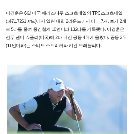
이경훈은 6일 미국 애리조나주 스코츠데일의 TPC스코츠데일
(파71,7261야드)에서 열린 대회 2라운드에서 버디 7개, 보기 2개
로 5타를 줄여 중간합계 10언더파 132타를 기록했다. 이경훈은
선두 잰더 쇼플리(미국)에 2타 뒤진 공동 4위에 올랐다. 공동 2위
(11언더파)는 스티브 스트리커와 키건 브래들리다.