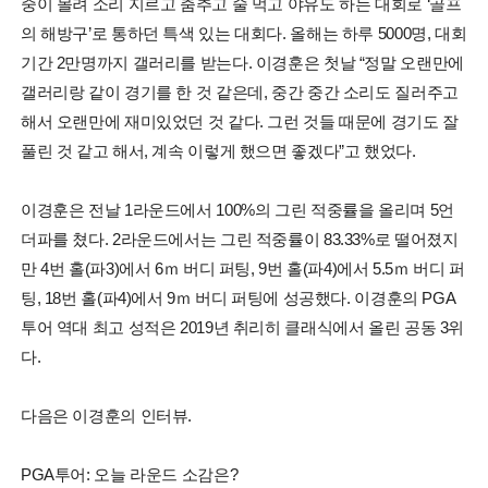
중이 몰려 소리 지르고 춤추고 술 먹고 야유도 하는 대회로 ‘골프
의 해방구’로 통하던 특색 있는 대회다. 올해는 하루 5000명, 대회
기간 2만명까지 갤러리를 받는다. 이경훈은 첫날 “정말 오랜만에
갤러리랑 같이 경기를 한 것 같은데, 중간 중간 소리도 질러주고
해서 오랜만에 재미있었던 것 같다. 그런 것들 때문에 경기도 잘
풀린 것 같고 해서, 계속 이렇게 했으면 좋겠다”고 했었다.
이경훈은 전날 1라운드에서 100%의 그린 적중률을 올리며 5언
더파를 쳤다. 2라운드에서는 그린 적중률이 83.33%로 떨어졌지
만 4번 홀(파3)에서 6ｍ 버디 퍼팅, 9번 홀(파4)에서 5.5ｍ 버디 퍼
팅, 18번 홀(파4)에서 9ｍ 버디 퍼팅에 성공했다. 이경훈의 PGA
투어 역대 최고 성적은 2019년 취리히 클래식에서 올린 공동 3위
다.
다음은 이경훈의 인터뷰.
PGA투어: 오늘 라운드 소감은?