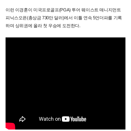
이런 이경훈이 미국프로골프(PGA) 투어 웨이스트 매니지먼트
피닉스오픈(총상금 730만 달러)에서 이틀 연속 5언더파를 기록
하며 상위권에 올라 첫 우승에 도전한다.