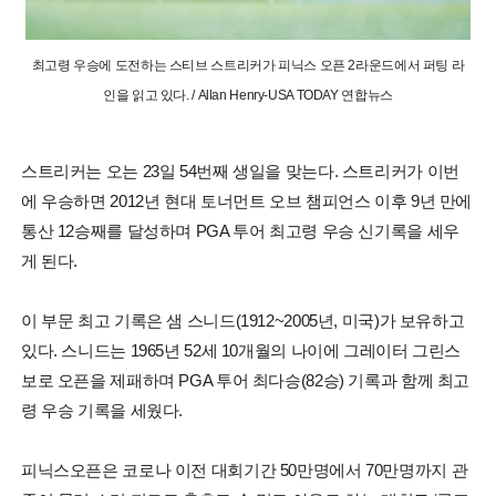
최고령 우승에 도전하는 스티브 스트리커가 피닉스 오픈 2라운드에서 퍼팅 라
인을 읽고 있다. / Allan Henry-USA TODAY 연합뉴스
스트리커는 오는 23일 54번째 생일을 맞는다. 스트리커가 이번
에 우승하면 2012년 현대 토너먼트 오브 챔피언스 이후 9년 만에
통산 12승째를 달성하며 PGA 투어 최고령 우승 신기록을 세우
게 된다.
이 부문 최고 기록은 샘 스니드(1912~2005년, 미국)가 보유하고
있다. 스니드는 1965년 52세 10개월의 나이에 그레이터 그린스
보로 오픈을 제패하며 PGA 투어 최다승(82승) 기록과 함께 최고
령 우승 기록을 세웠다.
피닉스오픈은 코로나 이전 대회기간 50만명에서 70만명까지 관