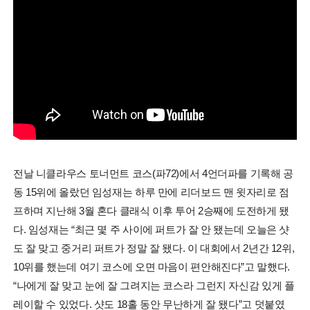
전날 니클라우스 토너먼트 코스(파72)에서 4언더파를 기록해 공
동 15위에 올랐던 임성재는 하루 만에 리더보드 맨 윗자리로 점
프하며 지난해 3월 혼다 클래식 이후 투어 2승째에 도전하게 됐
다. 임성재는 “최근 몇 주 사이에 퍼트가 잘 안 됐는데 오늘은 샷
도 잘 맞고 중거리 퍼트가 정말 잘 됐다. 이 대회에서 2년간 12위,
10위를 했는데 여기 코스에 오면 마음이 편안해진다”고 말했다.
“나에게 잘 맞고 눈에 잘 그려지는 코스라 그런지 자신감 있게 플
레이할 수 있었다. 샷도 18홀 동안 무난하게 잘 됐다”고 덧붙였