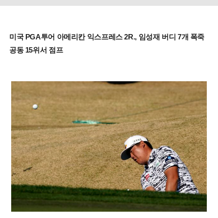
미국 PGA투어 아메리칸 익스프레스 2R., 임성재 버디 7개 폭죽
공동 15위서 점프