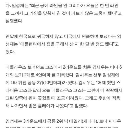
다. 임성재는 “최근 공에 라인을 안 그리다가 오늘은 한 번 라인
을 그려서 그 라인을 맞춰서 친 것이 퍼트에 많은 도움이 됐다”고
설명했다.
연말에 한국으로 귀국하지 않고 미국에서 연습하며 보냈다는 임
성재는 “애틀랜타에서 집을 구해서 산 지 한 달 반 정도 됐다”고
했다.
니클라우스 토너먼트 코스에서 2라운드를 치른 김시우는 버디 6
개와 보기 2개로 4언더파 를 기록했다. 김시우는 선두 임성재에
게 1타 뒤진 공동 2위(10언더파)가 됐다. 김시우는 “어제 쳤던 스
타디움 코스와 달리 오늘 니클라우스 코스는 그린이 더 딱딱해서
그린 앞쪽에 핀이 꽂혔을 때 조금 어려웠다. 그래도 후반에 적응
해 나가면서 좋은 플레이가 나왔다”고 말했다.
임성재는 3라운드에서 공동 2위 닉 테일러(캐나다), 토니 피나우