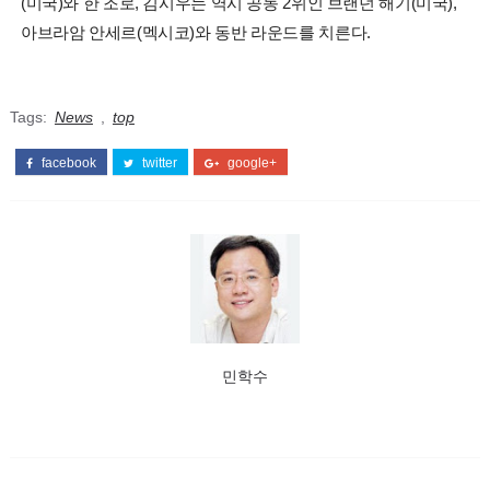
(미국)와 한 조로, 김시우는 역시 공동 2위인 브랜던 해기(미국),
아브라암 안세르(멕시코)와 동반 라운드를 치른다.
Tags:
News
,
top
facebook
twitter
google+
민학수