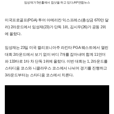
임성재가 5번홀에서 칩샷을 하고 있다./AP연합뉴스
미국프로골프(PGA) 투어 아메리칸 익스프레스(총상금 670만 달
러) 2라운드에서 임성재(23)가 단독 1위, 김시우(26)가 공동 2위
에 올랐다.
임성재는 23일 미국 캘리포니아주 라킨타 PGA 웨스트에서 열린
대회 2라운드에서 보기 없이 버디 7개를 잡아내며 합계 11언더
파 133타로 1타 차 단독 1위에 올랐다. 이번 대회는 1, 2라운드를
스타디움 코스와 니클라우스 코스에서 나뉘어 경기를 진행하고
3라운드부터는 스타디움 코스에서 치른다.