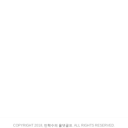
COPYRIGHT 2018,
민학수의 올댓골프
. ALL RIGHTS RESERVED.