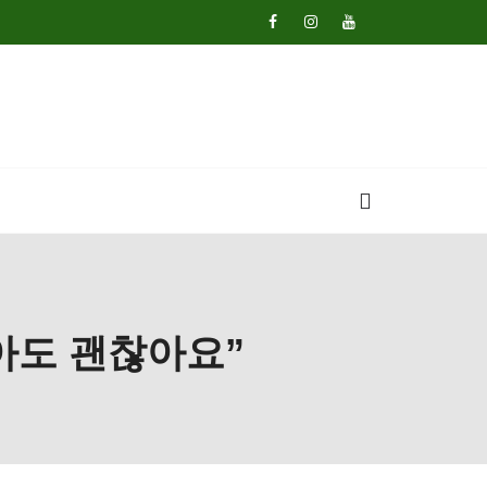
아도 괜찮아요”