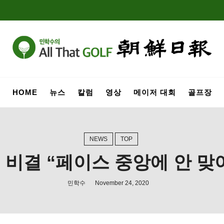
HOME
뉴스
칼럼
영상
메이저 대회
골프장
NEWS
TOP
 비결 “페이스 중앙에 안 맞
민학수
November 24, 2020