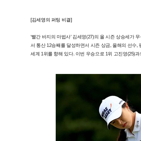
[김세영의 퍼팅 비결]
‘빨간 바지의 마법사’ 김세영(27)의 올 시즌 상승세가 
서 통산 12승째를 달성하면서 시즌 상금, 올해의 선수,
세계 1위를 향해 있다. 이번 우승으로 1위 고진영(25)과