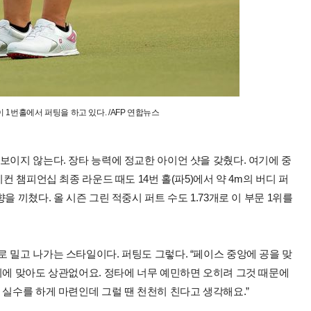
 1번홀에서 퍼팅을 하고 있다. /AFP 연합뉴스
보이지 않는다. 장타 능력에 정교한 아이언 샷을 갖췄다. 여기에 중
컨 챔피언십 최종 라운드 때도 14번 홀(파5)에서 약 4m의 버디 퍼
 끼쳤다. 올 시즌 그린 적중시 퍼트 수도 1.73개로 이 부문 1위를
 밀고 나가는 스타일이다. 퍼팅도 그렇다. “페이스 중앙에 공을 맞
디에 맞아도 상관없어요. 정타에 너무 예민하면 오히려 그것 때문에
 실수를 하게 마련인데 그럴 땐 천천히 친다고 생각해요.”