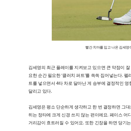
빨간 치마를 입고 나온 김세영이
김세영의 최근 플레이를 지켜보고 있으면 큰 약점이 잘 
요한 순간 필요한 ‘클러치 퍼트’를 쏙쏙 집어넣는다. 펠리
트를 넣으면서 4타 차로 달아난 게 승부에 결정적인 영향을
달리고 있다.
김세영은 평소 단순하게 생각하고 한 번 결정하면 그대로
히는 정타에 크게 신경 쓰지 않는 편이에요. 페이스 어
거리감이 흐트러질 수 있어요. 또한 긴장을 하면 당기는