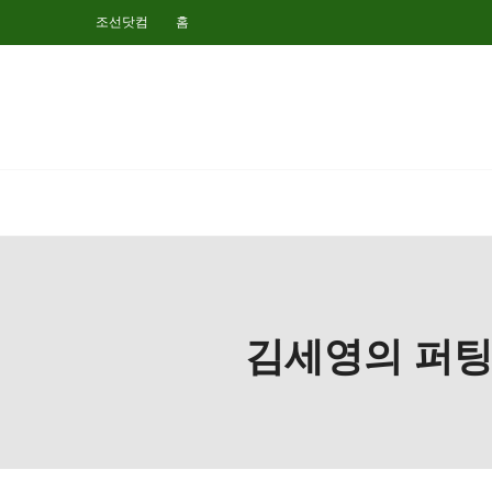
조선닷컴
홈
김세영의 퍼팅