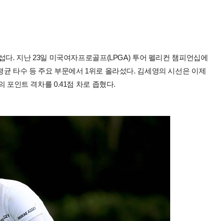
무섭다. 지난 23일 미국여자프로골프(LPGA) 투어 펠리컨 챔피언십에
 평균 타수 등 주요 부문에서 1위로 올라섰다. 김세영의 시선은 이제
의 포인트 격차를 0.41점 차로 좁혔다.