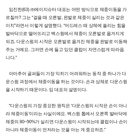
임진한(63) ㈜에이지슈터 대표는 어떤 방식으로 체중이동을 가
르칠까? 그는 “걸을 때 오른발, 왼발로 체중이 실리는 것과 같은
이치”라면서 이렇게 설명했다. “어드레스 때 상체에 쏠리는 힘을
발바닥으로 떨어뜨리고 백스윙에서 체중이 오른발로 옮겨지게
되죠. 다운스윙의 시작은 오른발로 옮겨진 체중을 왼발로 이동해
주는 거예요. 그러면 손에 들고 있던 클럽이 자연스럽게 따라옵
니다.”
아마추어 골퍼들이 가장 익히기 어려워하는 동작 중 하나가 다
운스윙 과정에서 체중이동을 하는 것이다. 손과 상체로 다운스윙
을 시작하기 때문이다. 임 대표의 설명이다.
“다운스윙의 가장 중요한 원칙은 ‘다운스윙의 시작은 손이 아니
라 체중이동’이라는 사실이에요. 백스윙 톱에서 오른쪽 발바닥에
체중의 80~90%가 실리면 다운스윙이 시작되는데 클럽이나 손이
아니라 체중이동이 먼저라는 것을 아는 게 중요하죠.”