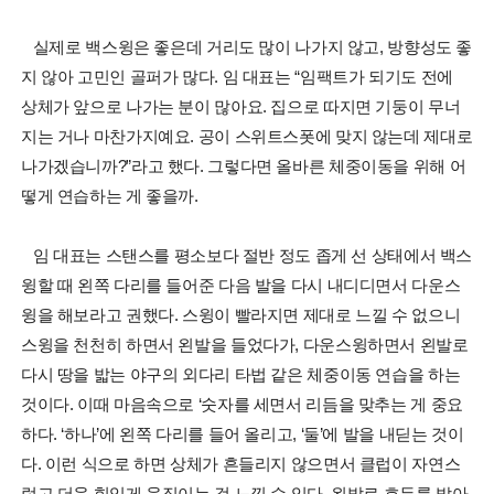
실제로 백스윙은 좋은데 거리도 많이 나가지 않고, 방향성도 좋
지 않아 고민인 골퍼가 많다. 임 대표는 “임팩트가 되기도 전에
상체가 앞으로 나가는 분이 많아요. 집으로 따지면 기둥이 무너
지는 거나 마찬가지예요. 공이 스위트스폿에 맞지 않는데 제대로
나가겠습니까?”라고 했다. 그렇다면 올바른 체중이동을 위해 어
떻게 연습하는 게 좋을까.
임 대표는 스탠스를 평소보다 절반 정도 좁게 선 상태에서 백스
윙할 때 왼쪽 다리를 들어준 다음 발을 다시 내디디면서 다운스
윙을 해보라고 권했다. 스윙이 빨라지면 제대로 느낄 수 없으니
스윙을 천천히 하면서 왼발을 들었다가, 다운스윙하면서 왼발로
다시 땅을 밟는 야구의 외다리 타법 같은 체중이동 연습을 하는
것이다. 이때 마음속으로 ‘숫자를 세면서 리듬을 맞추는 게 중요
하다. ‘하나’에 왼쪽 다리를 들어 올리고, ‘둘’에 발을 내딛는 것이
다. 이런 식으로 하면 상체가 흔들리지 않으면서 클럽이 자연스
럽고 더욱 힘있게 움직이는 걸 느낄 수 있다. 왼발로 호두를 밟아