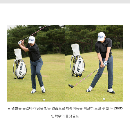
▲ 왼발을 들었다가 땅을 밟는 연습으로 체중이동을 확실히 느낄 수 있다. photo
민학수의 올댓골프