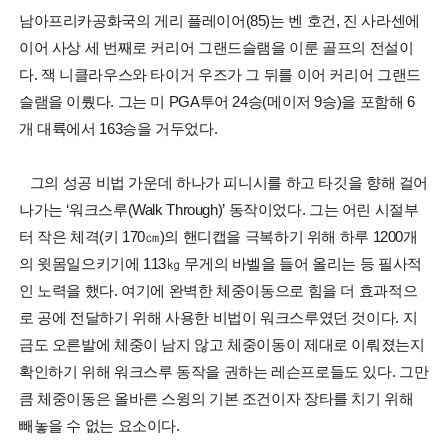
남아프리카공화국의 게리 플레이어(85)는 벤 호건, 진 사라센에
이어 사상 세 번째로 커리어 그랜드슬램을 이룬 골프의 전설이
다. 잭 니클라우스와 타이거 우즈가 그 뒤를 이어 커리어 그랜드
슬램을 이뤘다. 그는 미 PGA투어 24승(메이저 9승)을 포함해 6
개 대륙에서 163승을 거두었다.
그의 성공 비법 가운데 하나가 피니시를 하고 타깃을 향해 걸어
나가는 ‘워크스루(Walk Through)’ 동작이었다. 그는 어린 시절부
터 작은 체격(키 170㎝)의 핸디캡을 극복하기 위해 하루 1200개
의 윗몸일으키기에 113㎏ 무게의 바벨을 들어 올리는 등 필사적
인 노력을 했다. 여기에 완벽한 체중이동으로 힘을 더 효과적으
로 공에 전달하기 위해 사용한 비법이 워크스루였던 것이다. 지
금도 오른발에 체중이 남지 않고 체중이동이 제대로 이뤄졌는지
확인하기 위해 워크스루 동작을 권하는 레슨프로들도 있다. 그만
큼 체중이동은 올바른 스윙의 기본 조건이자 장타를 치기 위해
빼놓을 수 없는 요소이다.