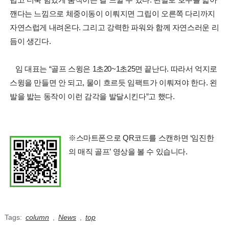
깬다는 느낌으로 체중이동이 이뤄지면 그립이 오른쪽 다리까지
자연스럽게 내려온다. 그리고 강력한 파워와 함께 자연스러운 리
듬이 생긴다.
임 대표는 “골프 스윙은 1초20~1초25면 끝난다. 따라서 억지로
스윙을 만들면 안 되고, 물이 흐르듯 임팩트가 이뤄져야 한다. 왼
발을 밟는 동작이 이런 감각을 발달시킨다”고 했다.
※스마트폰으로 QR코드를 스캔하면 ‘임진한
의 매직 골프’ 영상을 볼 수 있습니다.
Tags:
column
,
News
,
top