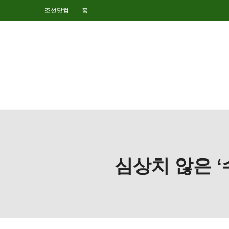
조선닷컴
홈
심상치 않은 ‘