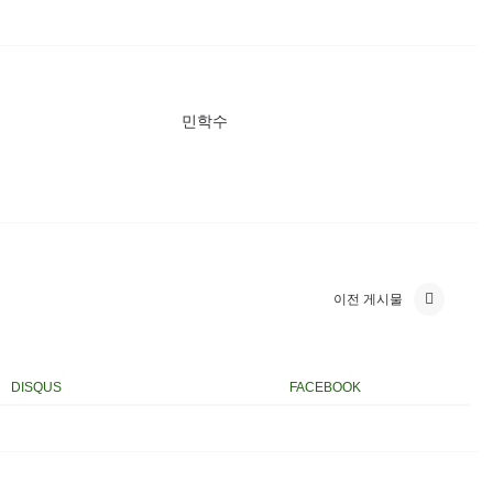
민학수
이전 게시물
DISQUS
FACEBOOK