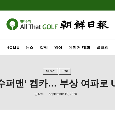
HOME
뉴스
칼럼
영상
메이저 대회
골프장
NEWS
TOP
수퍼맨’ 켑카… 부상 여파로 
민학수
September 10, 2020