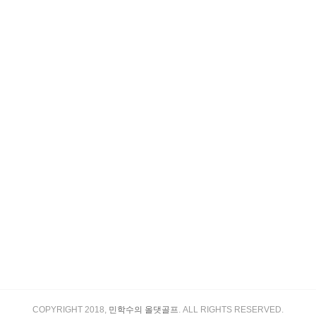
COPYRIGHT 2018,
민학수의 올댓골프
. ALL RIGHTS RESERVED.