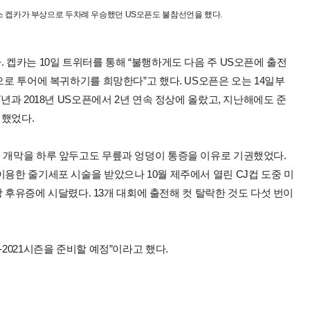
룩스 켑카가 부상으로 두차례 우승했던 US오픈도 불참선언을 했다.
 켑카는 10일 트위터를 통해 “불행하게도 다음 주 US오픈에 출전
으로 투어에 복귀하기를 희망한다”고 했다. US오픈은 오는 14일부
년과 2018년 US오픈에서 2년 연속 정상에 올랐고, 지난해에도 준
시했었다.
트 개막을 하루 앞두고도 무릎과 엉덩이 통증을 이유로 기권했었다.
이용한 줄기세포 시술을 받았으나 10월 제주에서 열린 CJ컵 도중 미
부상 후유증에 시달렸다. 13개 대회에 출전해 컷 탈락한 것도 다섯 번이
-2021시즌을 준비할 예정”이라고 했다.