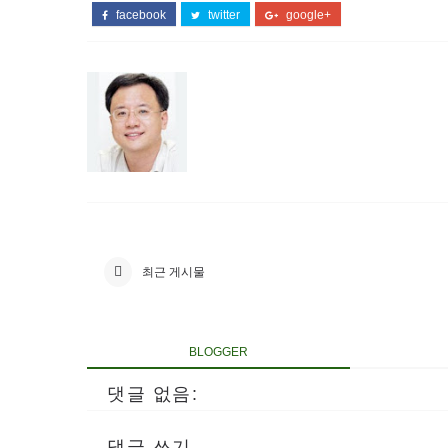
facebook
twitter
google+
최근 게시물
BLOGGER
댓글 없음:
댓글 쓰기