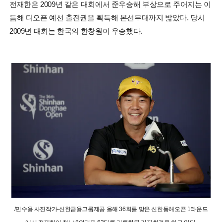
전재한은 2009년 같은 대회에서 준우승해 부상으로 주어지는 이
듬해 디오픈 예선 출전권을 획득해 본선무대까지 밟았다. 당시
2009년 대회는 한국의 한창원이 우승했다.
/민수용 사진작가-신한금융그룹제공 올해 36회를 맞은 신한동해오픈 1라운드