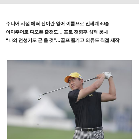
주니어 시절 에릭 전이란 영어 이름으로 전세계 40승
아마추어로 디오픈 출전도… 프로 전향후 성적 못내
“나의 전성기도 곧 올 것”…골프 즐기고 의류도 직접 제작