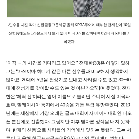
/민수용 사진 작가-신한금융그룹제공 올해 KPGA투어에 데뷔한 전재한이 10일
신한동해오픈 1라운드에서 보기 없이 버디 8개를 잡아내며 8언더파 63타를 기
록했다.
“아직 나의 시간을 기다리고 있어요.” 전재한(30)은 이렇게 말하
고는 “마쓰야마 히데키 같은 다른 선수들과 비교해서 생각하지
않아요. 20대에 5년을 전성기로 보내고 사라질 수도 있고 30~40
대에 전성기를 맞이할 수도 있는 것 아닌가요”라며 웃었다. 전재
한은 ‘에릭 전’이라는 영어 이름으로 불리던 주니어 시절 미국과
호주, 말레이시아 등지에서 40승을 거둔 특급 유망주였다. 2010
년에는 세상에서 가장 오래된 골프 대회이자 메이저대회인 디오
픈 본선에도 진출했다. 그렇지만 이후 별다른 성적을 내지 못하
며 ‘한때의 신동’으로 사람들의 기억에서 잊히는 듯했다. 그는 서
른이 된 올해 한국프로골프(KPGA) 코리안 투어에 데뷔했다.