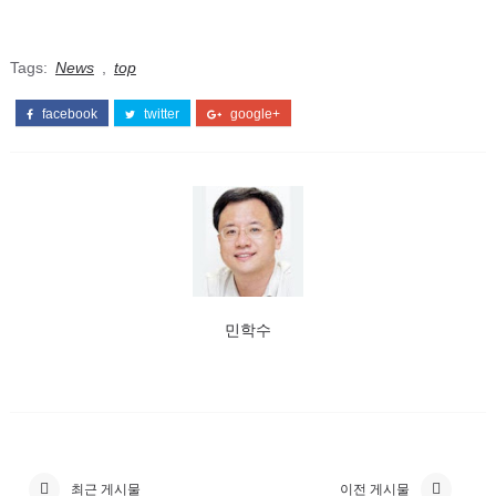
Tags:
News
,
top
facebook
twitter
google+
민학수
최근 게시물
이전 게시물