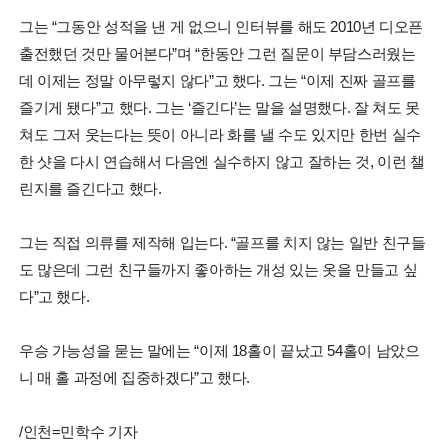
그는 “그동안 성적을 낸 게 없으니 인터뷰를 해도 2010년 디오픈
출전했던 것만 물어본다”며 “한동안 그런 질문이 부담스러웠는
데 이제는 정말 아무렇지 않다”고 했다. 그는 “이제 진짜 골프를
즐기게 됐다”고 했다. 그는 ‘즐긴다’는 말을 설명했다. 잘 쳐도 못
쳐도 그저 웃는다는 뜻이 아니라 화를 낼 수도 있지만 한번 실수
한 샷을 다시 연습해서 다음엔 실수하지 않고 잘하는 것, 이런 챌
린지를 즐긴다고 했다.
그는 직접 의류를 제작해 입는다. “골프를 치지 않는 일반 친구들
도 많은데 그런 친구들까지 좋아하는 개성 있는 옷을 만들고 싶
다”고 했다.
우승 가능성을 묻는 말에는 “이제 18홀이 끝났고 54홀이 남았으
니 매 홀 과정에 집중하겠다”고 했다.
/인천=민학수 기자