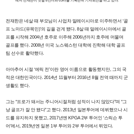
에서 전재한이 첫날 8언더파 63타를 기록한뒤 기자회견을 하고 있다.
전재한은 네살 때 부모님이 사업차 말레이시아로 이주하면서 ‘골
프 노마드(유목민)’의 길을 걷게 됐다. 8살 때 말레이시아에서 골
프를 시작해 2004년 호주로 이주해 2006년까지 호주에 머물며
골프를 했다. 2008년 미국 노스웨스턴 대학에 진학해 대학 골프
팀 선수로 활약했다.
아마추어 시절 ‘에릭 전’이란 영어 이름으로 활동했지만, 그의 국
적은 대한민국이다. 2014년 11월부터 2016년 8월 전역 때까지 군
생활도 했다.
그는 “프로가 돼서는 주니어시절처럼 성적이 나지 않았다”며 “그
냥 골프가 잘 안 됐다”고 했다. 2013년 일본투어에 데뷔했으나 시
드를 유지하지 못했고, 2017년엔 KPGA 2부 투어인 ‘스릭슨 투
어’에서, 2019년엔 일본 1부 투어와 2부 투어에서 뛰었다.