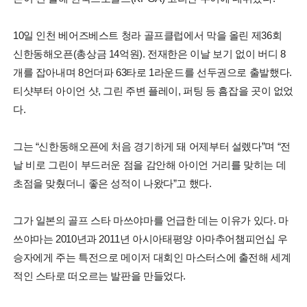
10일 인천 베어즈베스트 청라 골프클럽에서 막을 올린 제36회
신한동해오픈(총상금 14억원). 전재한은 이날 보기 없이 버디 8
개를 잡아내며 8언더파 63타로 1라운드를 선두권으로 출발했다.
티샷부터 아이언 샷, 그린 주변 플레이, 퍼팅 등 흠잡을 곳이 없었
다.
그는 “신한동해오픈에 처음 경기하게 돼 어제부터 설렜다”며 “전
날 비로 그린이 부드러운 점을 감안해 아이언 거리를 맞히는 데
초점을 맞췄더니 좋은 성적이 나왔다”고 했다.
그가 일본의 골프 스타 마쓰야마를 언급한 데는 이유가 있다. 마
쓰야마는 2010년과 2011년 아시아태평양 아마추어챔피언십 우
승자에게 주는 특전으로 메이저 대회인 마스터스에 출전해 세계
적인 스타로 떠오르는 발판을 만들었다.