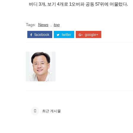
버디 3개, 보기 4개로 1오버파 공동 57위에 머물렀다.
Tags:
News
,
top
facebook
twitter
google+
최근 게시물