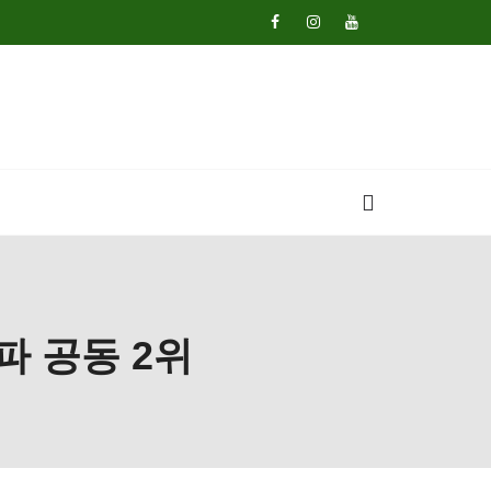
파 공동 2위