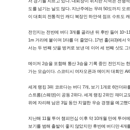
서 경기를 치르고 있다. 대회장이 위치한 지역은 전형적인
도를 넘기는 날도 많다. 지난주에는 무려 50도까지 오르
이 대회의 전통적인 캐디 복장인 하얀색 점프 수트도 
전인지는 전반에 버디 3개를 골라낸 뒤 후반 들어 10~11
1m 거리에 붙이며 1타를 더 줄였다. 17번 홀(파3)에서 
서는 두 번째 샷을 벙커로 보낸 데 이어 세 번째 샷도 
메이저 2승을 포함해 통산 3승을 기록 중인 전인지는 
가는 모습이다. 스코티시 여자오픈과 메이저 대회인 AI
세계 랭킹 3위 코르다는 버디 7개, 보기 1개로 6언더
스트롬(스웨덴)이 공동 2위다. 세계 랭킹 2위인 재미교포
위에 자리해 남은 3일 동안 치열한 우승 경쟁을 예고했다
지난해 11월 투어 챔피언십 이후 약 10개월 만에 투어에 
보기를 범해 출발이 좋지 않았지만 후반에 버디만 4개를 골