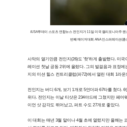
/USA투데이 스포츠 연합뉴스 전인지가 11일 미국 캘리포니아주 랜
번째 메이저대회 ANA 인스퍼레이션(총상
사막의 열기만큼 전인지(26)도 '핫'하게 출발했다. 미국
레이션 첫날 공동 2위에 올랐다. 그의 발걸음과 표정에
지의 미션 힐스 컨트리클럽(파72)에서 열린 대회 1라운
전인지는 버디 6개, 보기 1개로 5언더파 67타를 쳤다. 
위다. 전인지는 이날 티샷은 234야드에 그쳤지만 페어웨이를
이언 샷 감각도 뛰어났고, 퍼트 수도 27개로 좋았다.
이 대회는 매년 3월 말이나 4월 초에 열렸지만 올해는 