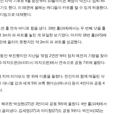
 사막 기후로 4월 중순부터 10월까지는 폭염이 닥친다. 섭씨 45
기도 했다. 이 때문에 올해는 캐디들이 카트를 탈 수 있게 허용했다.
캐디빕으로 대체했다.
번 홀 연속 버디로 힘을 냈다. 16번 홀(파4)에서는 두 번째 샷을 홀
약 1m의 파 퍼트를 놓친 게 유일한 보기였다. 마지막 18번 홀(파5)에
그린에 올리지 못했지만 약 2m의 파 퍼트를 성공했다.
한동안 부진했지만 지난달 ‘유럽 2연전’부터 점차 예전의 기량을 찾아
G 여자오픈(브리티시 여자오픈)에서 연속으로 공동 7위에 올랐다.
파를 치며 리더보드 맨 위에 이름을 올렸다. 전인지와 함께 매들린 삭
 대니엘 강과 세계 9위 브룩 헨더슨(캐나다) 등이 4언더파 공동 4
.
복귀한 박성현(27)은 3언더파 공동 9위에 올랐다. 4번 홀(파4)에서
라냈다. 김세영(27)과 이미향(27)도 공동 9위다. 박인비(32)는