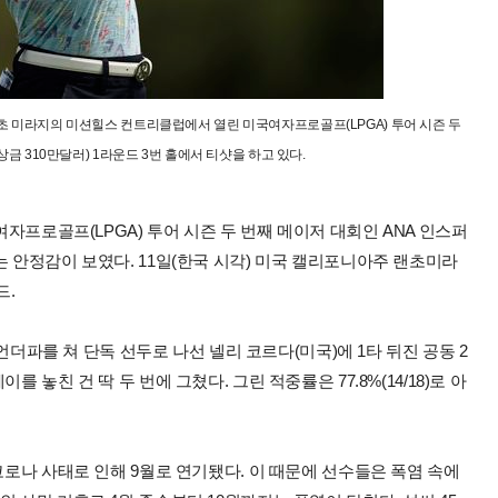
초 미라지의 미션힐스 컨트리클럽에서 열린 미국여자프로골프(LPGA) 투어 시즌 두
금 310만달러) 1라운드 3번 홀에서 티샷을 하고 있다.
여자프로골프(LPGA) 투어 시즌 두 번째 메이저 대회인 ANA 인스퍼
는 안정감이 보였다. 11일(한국 시각) 미국 캘리포니아주 랜초미라
드.
6언더파를 쳐 단독 선두로 나선 넬리 코르다(미국)에 1타 뒤진 공동 2
 놓친 건 딱 두 번에 그쳤다. 그린 적중률은 77.8%(14/18)로 아
코로나 사태로 인해 9월로 연기됐다. 이 때문에 선수들은 폭염 속에