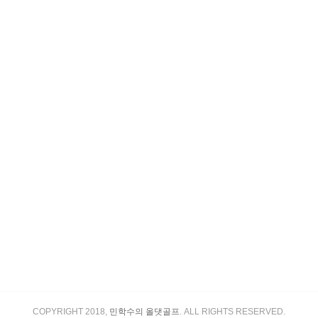
COPYRIGHT 2018,
민학수의 올댓골프
. ALL RIGHTS RESERVED.