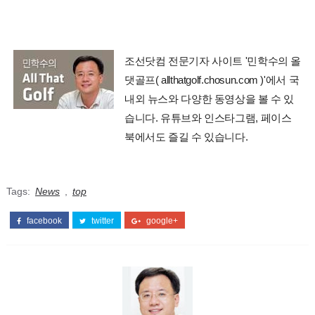
조선닷컴 전문기자 사이트 '민학수의 올
댓골프( allthatgolf.chosun.com )'에서 국
내외 뉴스와 다양한 동영상을 볼 수 있
습니다. 유튜브와 인스타그램, 페이스
북에서도 즐길 수 있습니다.
Tags:
News
,
top
facebook
twitter
google+