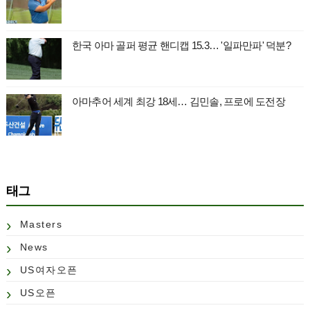
한국 아마 골퍼 평균 핸디캡 15.3… '일파만파' 덕분?
아마추어 세계 최강 18세… 김민솔, 프로에 도전장
태그
Masters
News
US여자오픈
US오픈