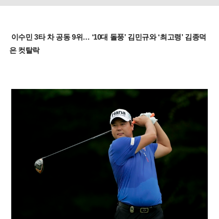
이수민 3타 차 공동 9위… ‘10대 돌풍’ 김민규와 ‘최고령’ 김종덕
은 컷탈락