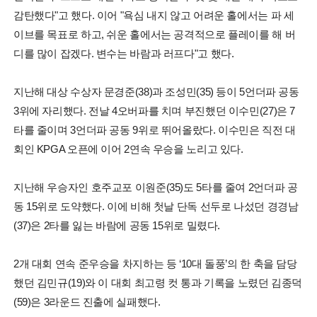
감탄했다"고 했다. 이어 "욕심 내지 않고 어려운 홀에서는 파 세
이브를 목표로 하고, 쉬운 홀에서는 공격적으로 플레이를 해 버
디를 많이 잡겠다. 변수는 바람과 러프다"고 했다.
지난해 대상 수상자 문경준(38)과 조성민(35) 등이 5언더파 공동
3위에 자리했다. 전날 4오버파를 치며 부진했던 이수민(27)은 7
타를 줄이며 3언더파 공동 9위로 뛰어올랐다. 이수민은 직전 대
회인 KPGA 오픈에 이어 2연속 우승을 노리고 있다.
지난해 우승자인 호주교포 이원준(35)도 5타를 줄여 2언더파 공
동 15위로 도약했다. 이에 비해 첫날 단독 선두로 나섰던 경경남
(37)은 2타를 잃는 바람에 공동 15위로 밀렸다.
2개 대회 연속 준우승을 차지하는 등 ‘10대 돌풍’의 한 축을 담당
했던 김민규(19)와 이 대회 최고령 컷 통과 기록을 노렸던 김종덕
(59)은 3라운드 진출에 실패했다.