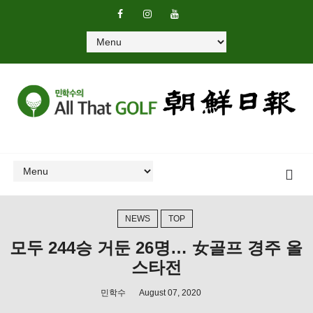
NEWS
TOP
모두 244승 거둔 26명… 女골프 경주 올
스타전
민학수
August 07, 2020