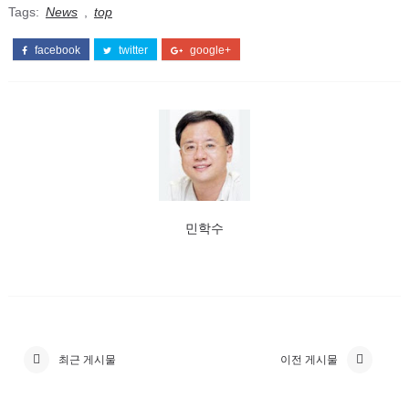
Tags:
News
,
top
facebook
twitter
google+
민학수
최근 게시물
이전 게시물