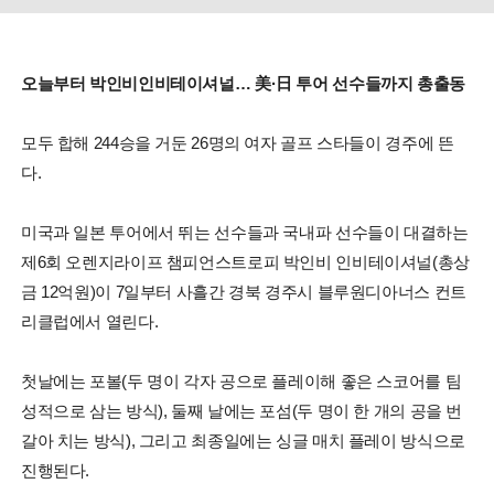
오늘부터 박인비인비테이셔널… 美·日 투어 선수들까지 총출동
모두 합해 244승을 거둔 26명의 여자 골프 스타들이 경주에 뜬
다.
미국과 일본 투어에서 뛰는 선수들과 국내파 선수들이 대결하는
제6회 오렌지라이프 챔피언스트로피 박인비 인비테이셔널(총상
금 12억원)이 7일부터 사흘간 경북 경주시 블루원디아너스 컨트
리클럽에서 열린다.
첫날에는 포볼(두 명이 각자 공으로 플레이해 좋은 스코어를 팀
성적으로 삼는 방식), 둘째 날에는 포섬(두 명이 한 개의 공을 번
갈아 치는 방식), 그리고 최종일에는 싱글 매치 플레이 방식으로
진행된다.