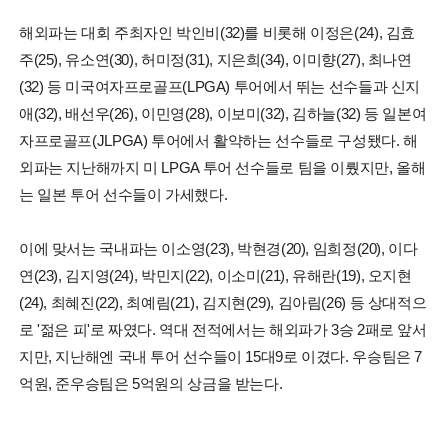
해외파는 대회 주최자인 박인비(32)를 비롯해 이정은(24), 김효
주(25), 유소연(30), 허미정(31), 지은희(34), 이미향(27), 최나연
(32) 등 미국여자프로골프(LPGA) 투어에서 뛰는 선수들과 신지
애(32), 배선우(26), 이민영(28), 이보미(32), 김하늘(32) 등 일본여
자프로골프(JLPGA) 투어에서 활약하는 선수들로 구성됐다. 해
외파는 지난해까지 미 LPGA 투어 선수들로 팀을 이뤘지만, 올해
는 일본 투어 선수들이 가세했다.
이에 맞서는 국내파는 이소영(23), 박현경(20), 임희정(20), 이다
연(23), 김지영(24), 박민지(22), 이소미(21), 유해란(19), 오지현
(24), 최혜진(22), 최예림(21), 김지현(29), 김아림(26) 등 상대적으
로 '젊은 피'로 짜였다. 역대 전적에서는 해외파가 3승 2패로 앞서
지만, 지난해엔 국내 투어 선수들이 15대9로 이겼다. 우승팀은 7
억원, 준우승팀은 5억원의 상금을 받는다.