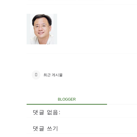
최근 게시물
BLOGGER
댓글 없음:
댓글 쓰기