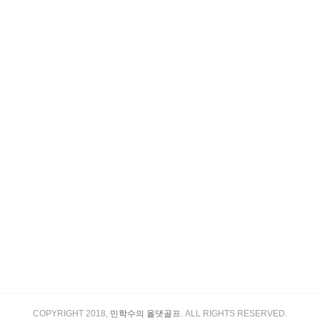
COPYRIGHT 2018,
민학수의 올댓골프
. ALL RIGHTS RESERVED.