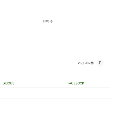
민학수
이전 게시물
DISQUS
FACEBOOK