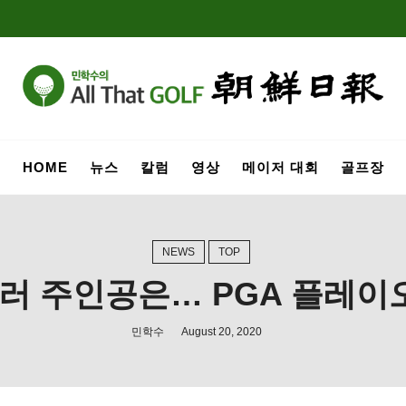
HOME
뉴스
칼럼
영상
메이저 대회
골프장
NEWS
TOP
달러 주인공은… PGA 플레이
민학수
August 20, 2020