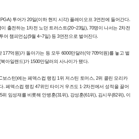
GA) 투어가 20일(이하 현지 시각) 플레이오프 3연전에 들어간다.
 출전하는 1차전 노던 트러스트(20~23일), 70명이 나서는 2차전
 투어 챔피언십(9월 4~7일) 등 3연전으로 벌어진다.
77억원)가 돌아가는 등 모두 6000만달러(약 709억원)를 놓고 벌
(북아일랜드)가 1500만달러의 사나이가 됐다.
보스턴)에는 페덱스컵 랭킹 1위 저스틴 토머스, 2위 콜린 모리카
다. 페덱스컵 랭킹 47위인 타이거 우즈도 1·2차전에서 성적을 끌어
임성재를 비롯해 안병훈(31위), 강성훈(61위), 김시우(82위), 이