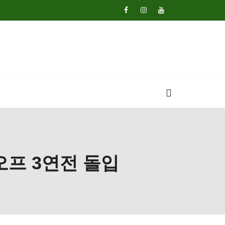
오프 3연전 돌입