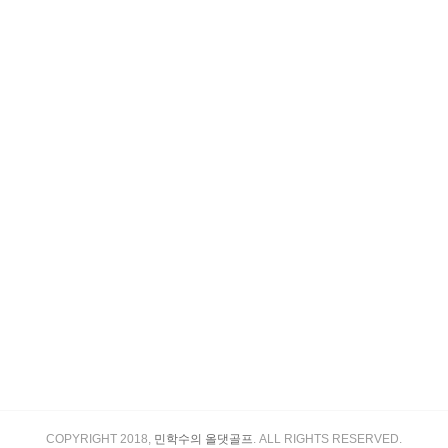
COPYRIGHT 2018,
민학수의 올댓골프
. ALL RIGHTS RESERVED.