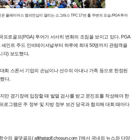
은 플레이어스 챔피언십이 열리는 소그래스 TPC 17번 홀 주변의 모습./PGA 투어
프로골프(PGA) 투어가 서서히 변화의 조짐을 보이고 있다. PGA
 세인트 주드 인비테이셔널부터 하루에 최대 50명까지 관람객을
시각) 보도했다.
 대회 스폰서 기업의 손님이나 선수의 아내나 가족 등으로 한정된
했다.
않지만 경기장에 입장할 때 발열 검사를 받고 문진표를 작성해야 한
번 프로그램은 주 정부 및 지방 정부 보건 당국과 협의해 대회 때마다
올댓골프( allthatgolf.chosun.com )'에서 국내외 뉴스와 다양