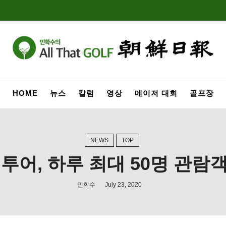
HOME
뉴스
칼럼
영상
메이저 대회
골프장
NEWS
TOP
 투어, 하루 최대 50명 관람
민학수
July 23, 2020