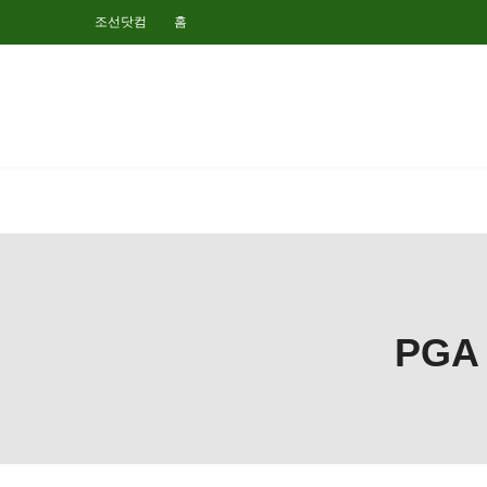
조선닷컴
홈
PGA