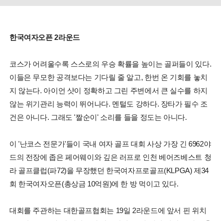
한국여자오픈 2라운드
코스가 어려울수록 스스로의 우승 확률을 높이는 골퍼들이 있다.
이들은 무모한 공격보다는 기다릴 줄 알고, 한번 온 기회를 놓치
지 않는다. 아이언 샷이 정확하고 그린 주변에서 큰 실수를 하지
않는 위기관리 능력이 뛰어나다. 멘털도 강하다. 장타가 필수 조
건은 아니다. 그래도 '짤순이' 소리를 들을 정도는 아니다.
이 '난코스 전문가'들이 국내 여자 골프 대회 사상 가장 긴 6962야
드의 전장에 좁은 페어웨이와 깊은 러프로 인천 베어즈베스트 청
라 골프클럽(파72)을 무장했던 한국여자프로골프(KLPGA) 제34
회 한국여자오픈(총상금 10억원)에 한 방 먹이고 있다.
대회를 주관하는 대한골프협회는 19일 2라운드에 앞서 핀 위치