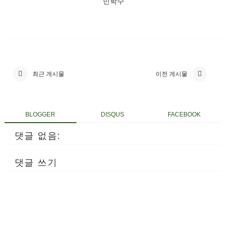
민학수
최근 게시물
이전 게시물
BLOGGER
DISQUS
FACEBOOK
댓글 없음:
댓글 쓰기