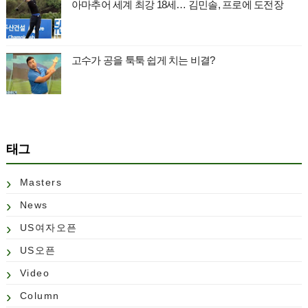
아마추어 세계 최강 18세… 김민솔, 프로에 도전장
고수가 공을 툭툭 쉽게 치는 비결?
태그
Masters
News
US여자오픈
US오픈
Video
Column