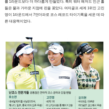
를 1라운드보다 더 까다롭게 만들었다. 특히 워터 해저드 인근 홀
들은 물과 가까운 지점에 핀을 꽂았다. 여자골프 세계 1위인 고진
영이 1라운드에서 7언더파로 코스 레코드 타이기록을 세운 데 따
른 대응책이었다.