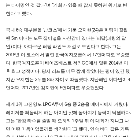
는 타이밍인 것 같다"며 "기회가 있을 때 잡지 못하면 위기로 변
한다"고 했다.
국내 6승 대부분을 '난코스'에서 거둔 오지현(24)은 퍼팅이 잘될
땐 5m 이내는 모두 집어넣을 자신감이 있다는 '퍼달(퍼팅의 달
인)'이다. 까다로운 퍼팅 라인도 저절로 보인다고 한다. 그는
2018년 이 코스에서 열린 한국여자오픈에서 17언더파로 우승했
다. 한국여자오픈이 베어즈베스트 청라GC에서 열린 2014년 이
후 최고 성적이다. 당시 러프를 너무 짧게 깎았다는 평이 있긴 했
지만 오지현은 2위를 8타 차이로 따돌렸다. 지난해엔 이다연이 4
언더파, 2017년엔 김지현이 5언더파로 우승했었다.
세계 1위 고진영도 LPGA투어 6승 중 2승을 메이저에서 거뒀다.
레이저를 떠올리게 하는 아이언 샷에 몰아치기 능력이 탁월하다.
그는 "한참 타수를 줄일 때 오히려 1주일 뒤 이 대회가 지나고 나
면 어떤 마음이었을까를 생각한다"고 했다. 연속 버디 같은 기록