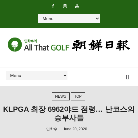
NEWS
TOP
KLPGA 최장 6962야드 점령… 난코스의
승부사들
민학수
June 20, 2020