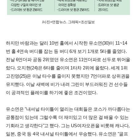
/사진=연합뉴스. 그래픽=조선일보
하지만 바람과는 달리 10번 홀에서 시작한 유소연(30)이 11~14
번 홀 4연속 버디를 잡는 등 버디 6개 보기 1개로 5타를 줄였다.
전날 6언더파 공동 2위였던 유소연은 11언더파로 선두로 뛰어올
랐다. 오지현(24)은 6타를 줄이며 1타차 2위에 올랐다. 세계 1위
고진영(25)은 이날 타수를 줄이지 못했지만 7언더파로 상위권을
유지했다. 이날 새벽에 비가 내려 그린이 부드러워진 건 선수들
이 공격적인 플레이를 하기에 좋은 조건이었다.
유소연은 "내셔널 타이틀이 열리는 대회들은 코스가 까다롭다는
공통점이 있는데 그럴수록 더 재미있고 더 많은 걸 배울 수 있는
기회라고 생각한다"고 했다. 그는 US여자오픈을 비롯해 캐나다,
일본, 중국 등 4국 내셔널 타이틀에서 우승했다. 유소연은 "골프