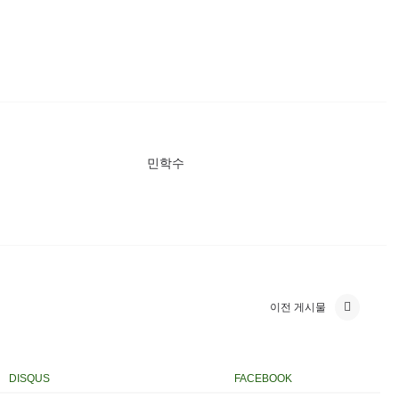
민학수
이전 게시물
DISQUS
FACEBOOK