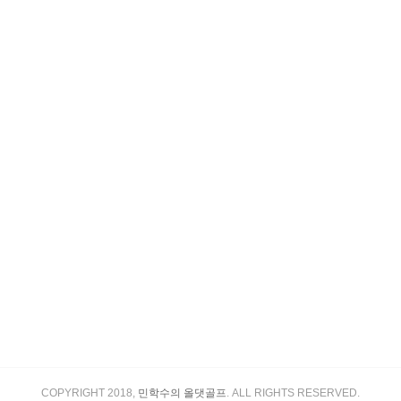
COPYRIGHT 2018,
민학수의 올댓골프
. ALL RIGHTS RESERVED.