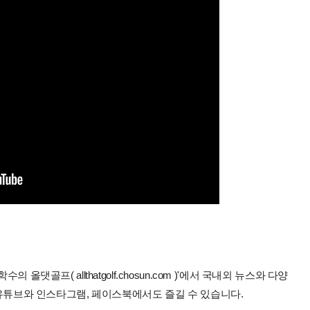
올댓골프( allthatgolf.chosun.com )'에서 국내외 뉴스와 다양
 유튜브와 인스타그램, 페이스북에서도 즐길 수 있습니다.