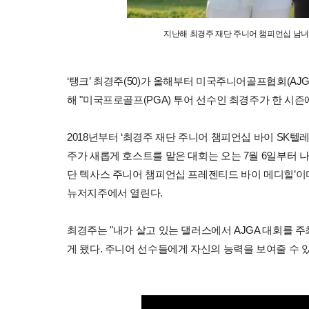
지난해 최경주 재단 주니어 챔피언십 남녀 
‘탱크’ 최경주(50)가 올해부터 미국주니어골프협회(AJGA
해 "미국프로골프(PGA) 투어 선수인 최경주가 한 시즌에
2018년부터 ‘최경주 재단 주니어 챔피언십 바이 SK텔
주가 새롭게 호스트를 맡은 대회는 오는 7월 6일부터 
단 텍사스 주니어 챔피언십 프레젠티드 바이 메디힐’이다
뉴저지주에서 열린다.
최경주는 "내가 살고 있는 댈러스에서 AJGA 대회를 
게 됐다. 주니어 선수들에게 자신의 능력을 보여줄 수 있