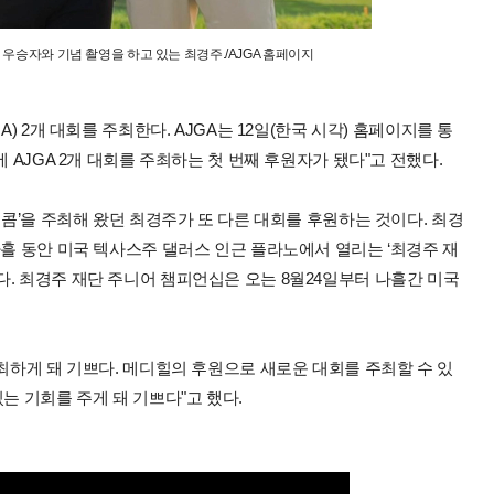
우승자와 기념 촬영을 하고 있는 최경주./AJGA 홈페이지
) 2개 대회를 주최한다. AJGA는 12일(한국 시각) 홈페이지를 통
 AJGA 2개 대회를 주최하는 첫 번째 후원자가 됐다"고 전했다.
레콤’을 주최해 왔던 최경주가 또 다른 대회를 후원하는 것이다. 최경
나흘 동안 미국 텍사스주 댈러스 인근 플라노에서 열리는 ‘최경주 재
. 최경주 재단 주니어 챔피언십은 오는 8월24일부터 나흘간 미국
주최하게 돼 기쁘다. 메디힐의 후원으로 새로운 대회를 주최할 수 있
는 기회를 주게 돼 기쁘다"고 했다.