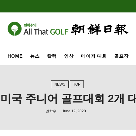
HOME
뉴스
칼럼
영상
메이저 대회
골프장
NEWS
TOP
 미국 주니어 골프대회 2개 
민학수
June 12, 2020