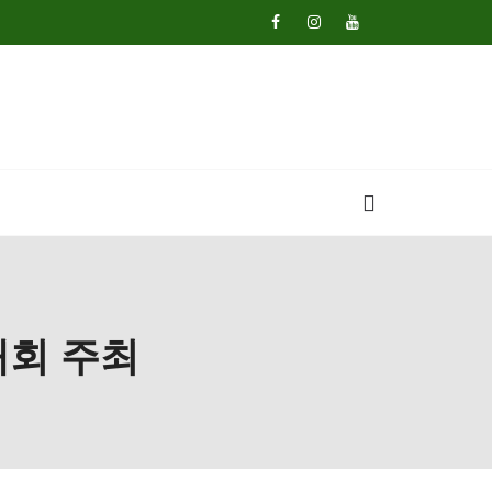
대회 주최