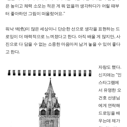
은 높이고 체력 소모는 적은 게 뭐 없을까 생각하다가 어릴 때부
터 좋아하던 그림이 떠올랐어요."
워낙 색(色)이 많은 세상이니 단순한 선으로 생각을 표현하는 드
로잉이 더 매력적으로 느껴졌다고 한다. 아직 배울 게 많지만, 사
진으로 다 담을 수 없는 소중한 마음마저 남겨 놓을 수 있어 좋다
고 한다.
자랑도 했다.
신지애는 "인
스타그램에
서 유명한 오
건호 선생님
에게 연락해
드로잉을 배
우는데 제가