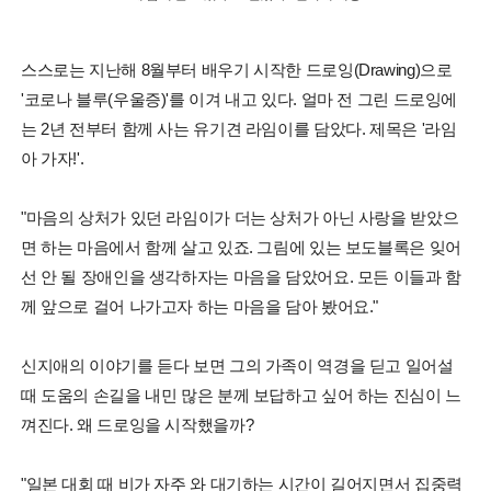
스스로는 지난해 8월부터 배우기 시작한 드로잉(Drawing)으로
'코로나 블루(우울증)'를 이겨 내고 있다. 얼마 전 그린 드로잉에
는 2년 전부터 함께 사는 유기견 라임이를 담았다. 제목은 '라임
아 가자!'.
"마음의 상처가 있던 라임이가 더는 상처가 아닌 사랑을 받았으
면 하는 마음에서 함께 살고 있죠. 그림에 있는 보도블록은 잊어
선 안 될 장애인을 생각하자는 마음을 담았어요. 모든 이들과 함
께 앞으로 걸어 나가고자 하는 마음을 담아 봤어요."
신지애의 이야기를 듣다 보면 그의 가족이 역경을 딛고 일어설
때 도움의 손길을 내민 많은 분께 보답하고 싶어 하는 진심이 느
껴진다. 왜 드로잉을 시작했을까?
"일본 대회 때 비가 자주 와 대기하는 시간이 길어지면서 집중력