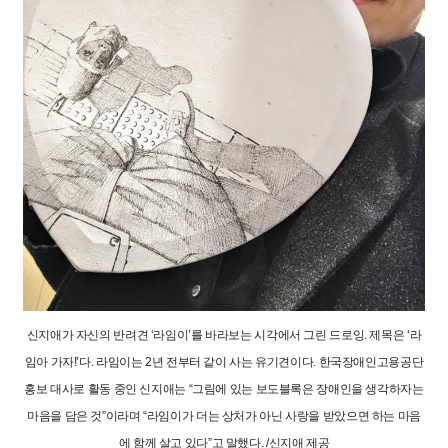
신지애가 자신의 반려견 ‘라임이’를 바라보는 시각에서 그린 드로잉. 제목은 ‘라
임아 가자!’다. 라임이는 2년 전부터 같이 사는 유기견이다. 한국장애인고용공단
홍보 대사로 활동 중인 신지애는 “그림에 있는 보도블록은 장애인을 생각하자는
마음을 담은 것”이라며 “라임이가 더는 상처가 아닌 사랑을 받았으면 하는 마음
에 함께 살고 있다”고 말했다. /신지애 제공