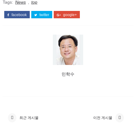
Tags:
News
,
top
facebook
twitter
google+
민학수
최근 게시물
이전 게시물