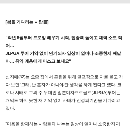
[봄을 기다리는 사람들]
"작년 8월부터 드로잉 배우기 시작, 집중력 높이고 체력 소모 적
어…
JLPGA 투어 기약 없이 연기되자 일상이 얼마나 소중한지 깨달
아… 취약 계층에게 마스크 보내요"
신지애(32)는 요즘 집에서 훈련을 위해 골프장으로 차를 몰고 가
다 보면 '그래, 난 혼자가 아니야'란 생각을 하게 된다고 했다. 코
로나 사태로 그의 주 무대인 일본여자프로골프(JLPGA)투어는
개막도 하지 못한 채 기약 없이 사태가 진정되기만을 기다리고
있다.
"마음을 함께하는 사람들과 나누는 일상이 얼마나 소중한지 깨