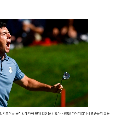
 치르려는 움직임에 대해 반대 입장을 밝혔다. 사진은 라이더컵에서 관중들의 호응