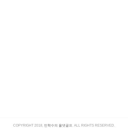
COPYRIGHT 2018,
민학수의 올댓골프
. ALL RIGHTS RESERVED.