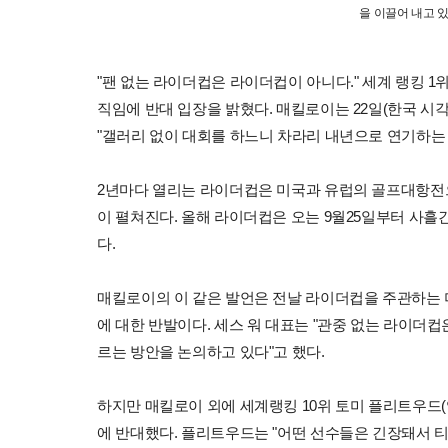
을 이끌어 내고 
"팬 없는 라이더컵은 라이더컵이 아니다." 세계 랭킹 
직임에 반대 입장을 밝혔다. 매킬로이는 22일(한국 
"갤러리 없이 대회를 하느니 차라리 내년으로 연기하는 
2년마다 열리는 라이더컵은 미국과 유럽의 골프대항전
이 펼쳐진다. 올해 라이더컵은 오는 9월25일부터 사
다.
매킬로이의 이 같은 발언은 전날 라이더컵을 주관하는 미국
에 대한 반발이다. 세스 워 대표는 "관중 없는 라이더
르는 방안을 논의하고 있다"고 했다.
하지만 매킬로이 외에 세계랭킹 10위 토미 플리트우드(
에 반대했다. 플리트우드는 "어떤 선수들은 긴장돼서 티