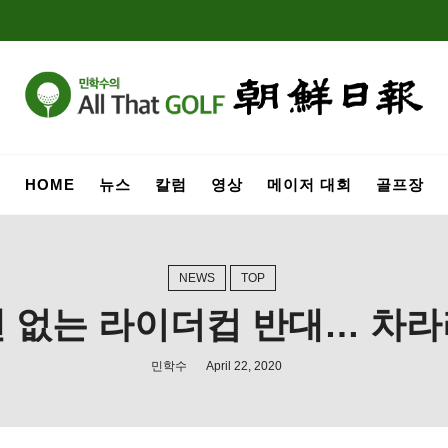
HOME
뉴스
칼럼
영상
메이저 대회
골프장
NEWS
TOP
팬 없는 라이더컵 반대… 차라
민학수
April 22, 2020