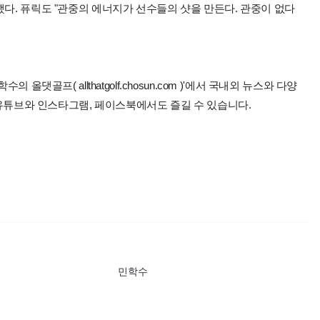
했다. 퓨릭도 "관중의 에너지가 선수들의 샷을 만든다. 관중이 없다
올댓골프( allthatgolf.chosun.com )'에서 국내외 뉴스와 다양
 유튜브와 인스타그램, 페이스북에서도 즐길 수 있습니다.
민학수