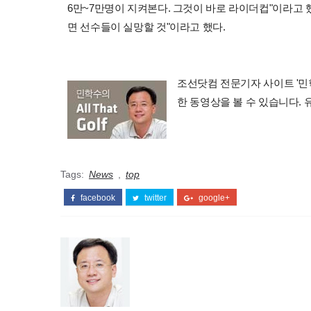
6만~7만명이 지켜본다. 그것이 바로 라이더컵"이라고 
면 선수들이 실망할 것"이라고 했다.
조선닷컴 전문기자 사이트 '민학수의 
한 동영상을 볼 수 있습니다.
Tags:
News
,
top
facebook
twitter
google+