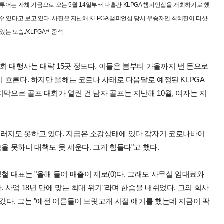
 투어는 자체 기금으로 오는 5월 14일부터 나흘간 KLPGA 챔피언십을 개최하기로 했
수 있다고 보고 있다. 사진은 지난해 KLPGA 챔피언십 당시 우승자인 최혜진이 티샷
있는 모습./KLPGA박준석
회 대행사는 대략 15곳 정도다. 이들은 봄부터 가을까지 번 돈으로
이 흐른다. 하지만 올해는 코로나 사태로 다음달로 예정된 KLPGA
막으로 골프 대회가 열린 건 남자 골프는 지난해 10월, 여자는 지
저러지도 못하고 있다. 지금은 소강상태에 있다 갑자기 코로나바이
을 못하니 대책도 못 세운다. 그게 힘들다"고 했다.
철 대표는 "올해 들어 매출이 제로(0)다. 그래도 사무실 임대료와
. 사업 18년 만에 맞는 최대 위기"라며 한숨을 내쉬었다. 그의 회사
아갔다. 그는 "예전 어른들이 보릿고개 시절 얘기를 했는데 지금이 딱