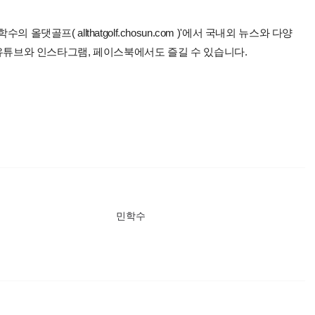
올댓골프( allthatgolf.chosun.com )'에서 국내외 뉴스와 다양
 유튜브와 인스타그램, 페이스북에서도 즐길 수 있습니다.
민학수