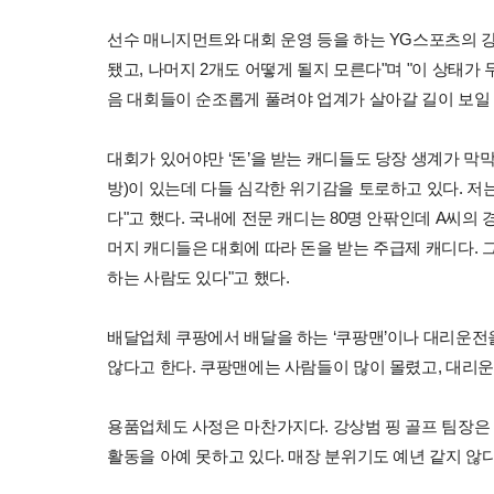
선수 매니지먼트와 대회 운영 등을 하는 YG스포츠의 강
됐고, 나머지 2개도 어떻게 될지 모른다"며 "이 상태가 
음 대회들이 순조롭게 풀려야 업계가 살아갈 길이 보일 
대회가 있어야만 ‘돈’을 받는 캐디들도 당장 생계가 막막
방)이 있는데 다들 심각한 위기감을 토로하고 있다. 저
다"고 했다. 국내에 전문 캐디는 80명 안팎인데 A씨의
머지 캐디들은 대회에 따라 돈을 받는 주급제 캐디다. 
하는 사람도 있다"고 했다.
배달업체 쿠팡에서 배달을 하는 ‘쿠팡맨’이나 대리운전
않다고 한다. 쿠팡맨에는 사람들이 많이 몰렸고, 대리운
용품업체도 사정은 마찬가지다. 강상범 핑 골프 팀장은 
활동을 아예 못하고 있다. 매장 분위기도 예년 같지 않다