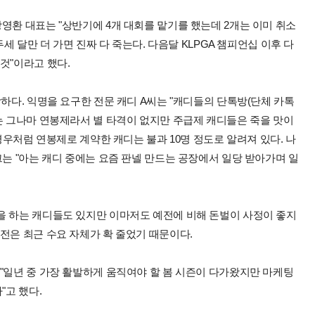
영환 대표는 "상반기에 4개 대회를 맡기를 했는데 2개는 이미 취소
두세 달만 더 가면 진짜 다 죽는다. 다음달 KLPGA 챔피언십 이후 다
것"이라고 했다.
하다. 익명을 요구한 전문 캐디 A씨는 "캐디들의 단톡방(단체 카톡
는 그나마 연봉제라서 별 타격이 없지만 주급제 캐디들은 죽을 맛이
 경우처럼 연봉제로 계약한 캐디는 불과 10명 정도로 알려져 있다. 나
그는 "아는 캐디 중에는 요즘 판넬 만드는 공장에서 일당 받아가며 일
을 하는 캐디들도 있지만 이마저도 예전에 비해 돈벌이 사정이 좋지
전은 최근 수요 자체가 확 줄었기 때문이다.
"일년 중 가장 활발하게 움직여야 할 봄 시즌이 다가왔지만 마케팅
"고 했다.