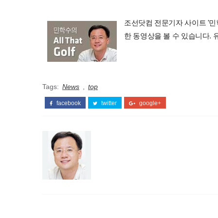
조선닷컴 전문기자 사이트 '민학수의 
한 동영상을 볼 수 있습니다.
Tags:
News
,
top
facebook
twitter
google+