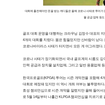
대회에 출전해야만 돈을 받는 캐디들은 올해 코로나 사태로 투어가 중
물 공급 업체 등도
골프 대회 운영을 대행하는 크라우닝 김정수 대표의 지난해
4개의 대회를 치렀다. 몸은 힘들었지만 신바람이 났다.
코로나바이러스 사태가 터지면서 모든 게 어그러졌다. 
코로나 사태가 장기화되면서 국내 골프계의 시름도 깊어
인력 공급과 장치물 설치업체, 그리고 일반 용품업체 등
한국프로골프(KPGA) 투어는 시즌 개막전을 포함해 4개
대회로 예정돼 있지만 이 역시 개최 여부는 불투명하다.
효성 챔피언십으로 시즌 개막을 알렸지만 올해 들어서는 
로 5월 14일부터 나흘간 KLPGA 챔피언십을 치르기로