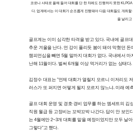
코로나 사태로 올해 들어 대회를 단 한 차례도 진행하지 못한 KLPGA
다. 업계에서는 이 대회가 순조롭게 진행돼야 다음 대회들도 개최할 
을 날리고 
골프계는 이미 심각한 타격을 받고 있다. 국내에 골프대
추운 겨울을 난다. 언 강이 풀리듯 봄이 돼야 막혔던 돈
챔피언십을 빼면 5월 말까지 대회가 없다. 국내에서 마지
난해 11월이다. 벌써 6개월 이상 먹거리가 없는 상태다.
김정수 대표는 "언제 대회가 열릴지 모르니 이저리도 
러스가 또 퍼지면 어떻게 될지 모르지 않느냐. 미래 예측
골프 대회 운영 및 경호∙경비 업무를 하는 엠세트의 김성
직원 월급 등 고정비는 꼬박꼬박 나간다. 답이 안 보인다
는 4월에만 2~3개 대회를 맡을 예정이었지만 모두 날
그렇다"고 했다.