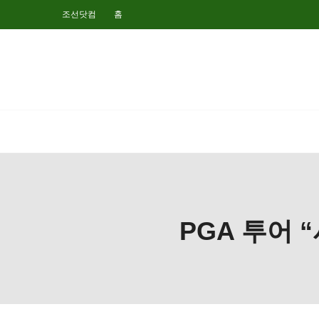
조선닷컴
홈
PGA 투어 