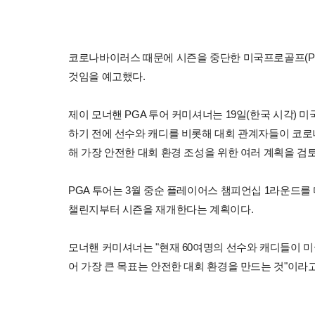
코로나바이러스 때문에 시즌을 중단한 미국프로골프(PG
것임을 예고했다.
제이 모너핸 PGA 투어 커미셔너는 19일(한국 시각) 미
하기 전에 선수와 캐디를 비롯해 대회 관계자들이 코로
해 가장 안전한 대회 환경 조성을 위한 여러 계획을 검토
PGA 투어는 3월 중순 플레이어스 챔피언십 1라운드를 
챌린지부터 시즌을 재개한다는 계획이다.
모너핸 커미셔너는 "현재 60여명의 선수와 캐디들이 미
어 가장 큰 목표는 안전한 대회 환경을 만드는 것"이라고