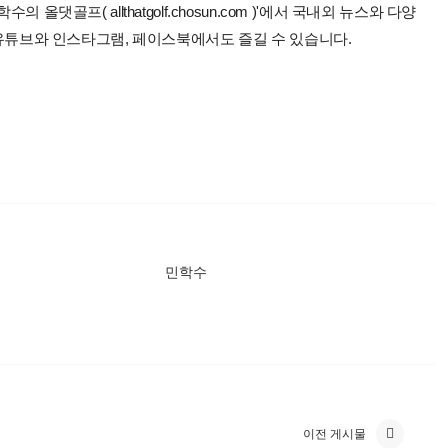
올댓골프( allthatgolf.chosun.com )'에서 국내외 뉴스와 다양
 유튜브와 인스타그램, 페이스북에서도 즐길 수 있습니다.
민학수
이전 게시물