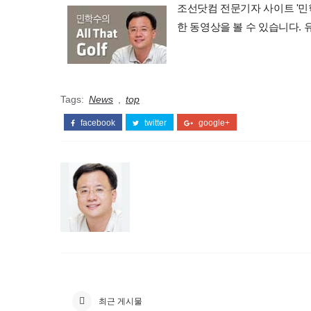
조선닷컴 전문기자 사이트 '민학수의 
한 동영상을 볼 수 있습니다.
Tags:
News
,
top
facebook
twitter
google+
최근 게시물