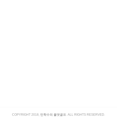
COPYRIGHT 2018,
민학수의 올댓골프
. ALL RIGHTS RESERVED.