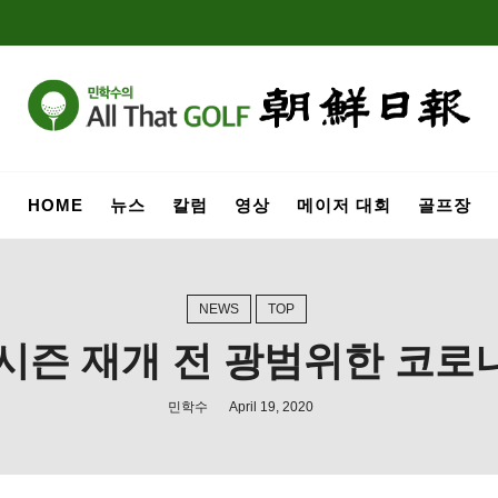
HOME
뉴스
칼럼
영상
메이저 대회
골프장
NEWS
TOP
“시즌 재개 전 광범위한 코로
민학수
April 19, 2020