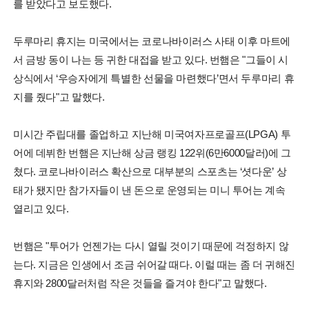
를 받았다고 보도했다.
두루마리 휴지는 미국에서는 코로나바이러스 사태 이후 마트에
서 금방 동이 나는 등 귀한 대접을 받고 있다. 번햄은 "그들이 시
상식에서 ‘우승자에게 특별한 선물을 마련했다’면서 두루마리 휴
지를 줬다"고 말했다.
미시간 주립대를 졸업하고 지난해 미국여자프로골프(LPGA) 투
어에 데뷔한 번햄은 지난해 상금 랭킹 122위(6만6000달러)에 그
쳤다. 코로나바이러스 확산으로 대부분의 스포츠는 ‘셧다운’ 상
태가 됐지만 참가자들이 낸 돈으로 운영되는 미니 투어는 계속
열리고 있다.
번햄은 "투어가 언젠가는 다시 열릴 것이기 때문에 걱정하지 않
는다. 지금은 인생에서 조금 쉬어갈 때다. 이럴 때는 좀 더 귀해진
휴지와 2800달러처럼 작은 것들을 즐겨야 한다"고 말했다.