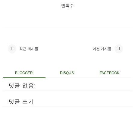
민학수
최근 게시물
이전 게시물
BLOGGER
DISQUS
FACEBOOK
댓글 없음:
댓글 쓰기