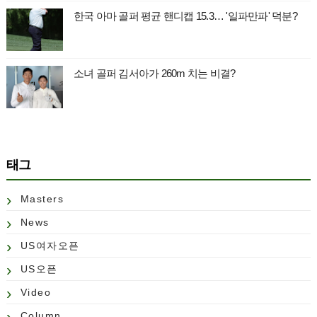
한국 아마 골퍼 평균 핸디캡 15.3… '일파만파' 덕분?
소녀 골퍼 김서아가 260m 치는 비결?
태그
Masters
News
US여자오픈
US오픈
Video
Column