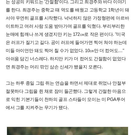
는 성공의 키워드는 '간절함'이다. 그리고 최경주와 바다 이야기
를 한다. 최경주는 중학교 때 역도를 배웠고 고등학교 1학년이 돼
서야 우연히 골프를 시작했다. 넉넉하지 않은 가정형편에 아르바
이트하고 여러 사람 도움 받아가며 골프를 익혔다. 부리부리한
눈매에 힘깨나 쓰게 생겼지만 키는 172㎝로 작은 편이다. "미국
은 러프가 질기고 길다. 공이 러프에 들어가면 찍어 쳐야 하는데
미들 아이언만 돼도 찍어 칠 수가 없었다. 10㎝만 더 컸어도…"
아쉬움 담긴 너스레다. 하지만 키가 더 컸어도 간절함이 없었다
면 최경주는 머리 깎인 삼손 신세가 됐을지 모른다.
그는 하루 종일 그립 쥐는 연습을 하면서 제대로 쥐었나 안절부
절못하다 그립을 쥔 채로 잠이 들곤했다. 그렇게 간절한 마음으
로 익힌 기본기들이 천하의 골프 스타들이 모이는 미 PGA투어
에서 그를 지켜주는 무기가 됐다.