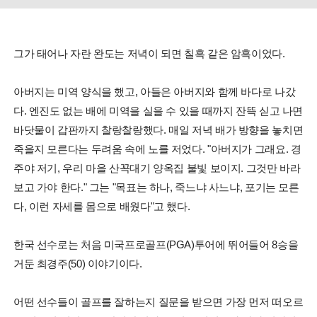
그가 태어나 자란 완도는 저녁이 되면 칠흑 같은 암흑이었다.
아버지는 미역 양식을 했고, 아들은 아버지와 함께 바다로 나갔
다. 엔진도 없는 배에 미역을 실을 수 있을 때까지 잔뜩 싣고 나면
바닷물이 갑판까지 찰랑찰랑했다. 매일 저녁 배가 방향을 놓치면
죽을지 모른다는 두려움 속에 노를 저었다. "아버지가 그래요. 경
주야 저기, 우리 마을 산꼭대기 양옥집 불빛 보이지. 그것만 바라
보고 가야 한다." 그는 "목표는 하나, 죽느냐 사느냐, 포기는 모른
다, 이런 자세를 몸으로 배웠다"고 했다.
한국 선수로는 처음 미국프로골프(PGA)투어에 뛰어들어 8승을
거둔 최경주(50) 이야기이다.
어떤 선수들이 골프를 잘하는지 질문을 받으면 가장 먼저 떠오르