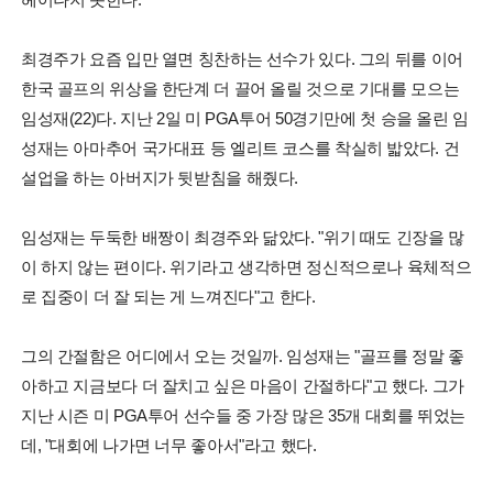
최경주가 요즘 입만 열면 칭찬하는 선수가 있다. 그의 뒤를 이어
한국 골프의 위상을 한단계 더 끌어 올릴 것으로 기대를 모으는
임성재(22)다. 지난 2일 미 PGA투어 50경기만에 첫 승을 올린 임
성재는 아마추어 국가대표 등 엘리트 코스를 착실히 밟았다. 건
설업을 하는 아버지가 뒷받침을 해줬다.
임성재는 두둑한 배짱이 최경주와 닮았다. "위기 때도 긴장을 많
이 하지 않는 편이다. 위기라고 생각하면 정신적으로나 육체적으
로 집중이 더 잘 되는 게 느껴진다"고 한다.
그의 간절함은 어디에서 오는 것일까. 임성재는 "골프를 정말 좋
아하고 지금보다 더 잘치고 싶은 마음이 간절하다"고 했다. 그가
지난 시즌 미 PGA투어 선수들 중 가장 많은 35개 대회를 뛰었는
데, "대회에 나가면 너무 좋아서"라고 했다.