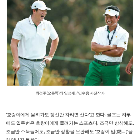
최경주(오른쪽)와 임성재. / 민수용 사진작가
'호랑이에게 물려가도 정신만 차리면 산다'고 한다. 골프는 하루
에도 열두번은 호랑이에게 물려가는 스포츠다. 조금만 방심해도,
조금만 주눅들어도, 조금만 상황을 오판해도 '호랑이 입(虎口)'을
헤어나지 못한다.