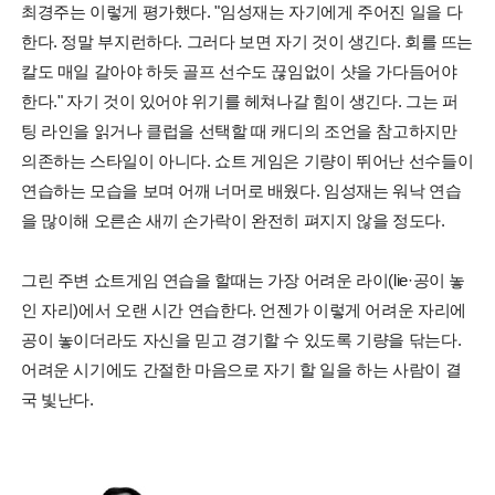
최경주는 이렇게 평가했다. "임성재는 자기에게 주어진 일을 다
한다. 정말 부지런하다. 그러다 보면 자기 것이 생긴다. 회를 뜨는
칼도 매일 갈아야 하듯 골프 선수도 끊임없이 샷을 가다듬어야
한다." 자기 것이 있어야 위기를 헤쳐나갈 힘이 생긴다. 그는 퍼
팅 라인을 읽거나 클럽을 선택할 때 캐디의 조언을 참고하지만
의존하는 스타일이 아니다. 쇼트 게임은 기량이 뛰어난 선수들이
연습하는 모습을 보며 어깨 너머로 배웠다. 임성재는 워낙 연습
을 많이해 오른손 새끼 손가락이 완전히 펴지지 않을 정도다.
그린 주변 쇼트게임 연습을 할때는 가장 어려운 라이(lie·공이 놓
인 자리)에서 오랜 시간 연습한다. 언젠가 이렇게 어려운 자리에
공이 놓이더라도 자신을 믿고 경기할 수 있도록 기량을 닦는다.
어려운 시기에도 간절한 마음으로 자기 할 일을 하는 사람이 결
국 빛난다.