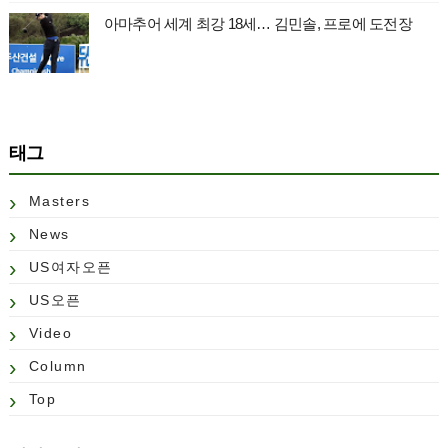
아마추어 세계 최강 18세… 김민솔, 프로에 도전장
태그
Masters
News
US여자오픈
US오픈
Video
Column
Top