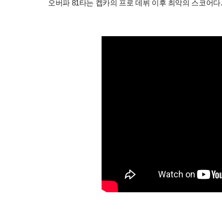
오버파 81타는 켑카의 프로 데뷔 이후 최악의 스코어다