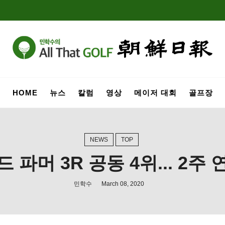
HOME
뉴스
칼럼
영상
메이저 대회
골프장
NEWS
TOP
 파머 3R 공동 4위... 2주
민학수
March 08, 2020