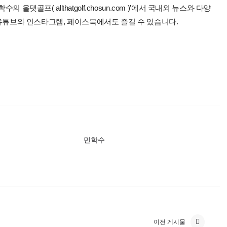
올댓골프( allthatgolf.chosun.com )'에서 국내외 뉴스와 다양
 유튜브와 인스타그램, 페이스북에서도 즐길 수 있습니다.
민학수
이전 게시물