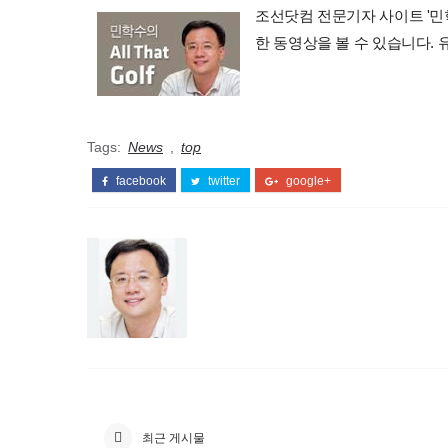
조선닷컴 전문기자 사이트 '민학수의 
한 동영상을 볼 수 있습니다.
Tags:
News
,
top
facebook
twitter
google+
최근 게시물