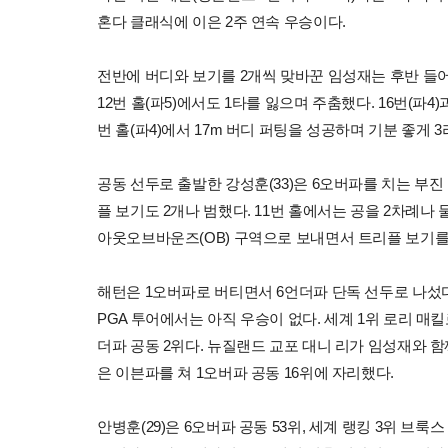
혼다 클래식에 이은 2주 연속 우승이다.
전반에 버디와 보기를 2개씩 맞바꾼 임성재는 후반 들어 
12번 홀(파5)에서도 1타를 잃으며 주춤했다. 16번(파4
번 홀(파4)에서 17m 버디 퍼팅을 성공하며 기분 좋게
공동 선두로 출발한 강성훈(33)은 6오버파를 치는 부진 
플 보기도 2개나 범했다. 11번 홀에서는 공을 2차례나
아웃오브바운즈(OB) 구역으로 보내면서 트리플 보기를
해턴은 1오버파로 버티면서 6언더파 단독 선두로 나섰다.
PGA 투어에서는 아직 우승이 없다. 세계 1위 로리 매
더파 공동 2위다. 뉴질랜드 교포 대니 리가 임성재와 함께
은 이븐파를 쳐 1오버파 공동 16위에 자리했다.
안병훈(29)은 6오버파 공동 53위, 세계 랭킹 3위 브룩