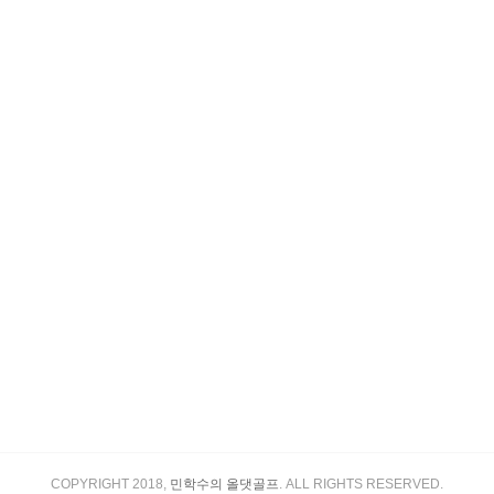
COPYRIGHT 2018,
민학수의 올댓골프
. ALL RIGHTS RESERVED.