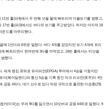
11번 홀(파4)에서 두 번째 샷을 물에 빠트리며 더블보기를 범했고,
)과 17번 홀(파3)에서도 버디와 보기를 주고받았다. 하지만 마지막 18
 3라운드를 마무리했다.
끝에 1언더파 8위로 밀렸다. 버디 4개를 잡았지만 보기 4개에 트리
 물에 빠트리면서 한꺼번에 3타를 까먹었고, 18번 홀에서는 티샷을
 범했다.
 세계 랭킹 32위로 유러피언(EPGA) 투어에서 4승을 거뒀지만
킬로이(북아일랜드)와 통산 5승을 기록 중인 마크 리슈먼(호주)이 4언
 공동 4위다. 대기 선수로 있다 막판 극적으로 출전한 이경훈(29)
스 켑카(미국)는 무려 9타를 잃으면서 10오버파 공동 64위로 밀렸다. 9