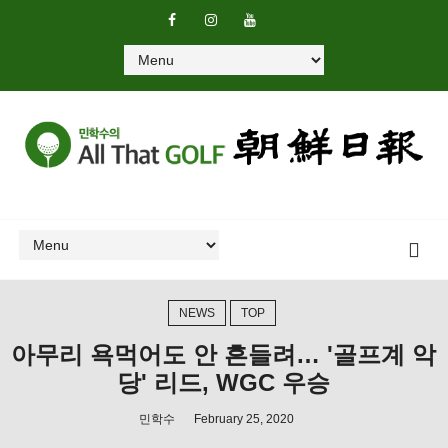
NEWS
TOP
아무리 욕먹어도 안 흔들려… '골프계 악
당' 리드, WGC 우승
민학수
February 25, 2020