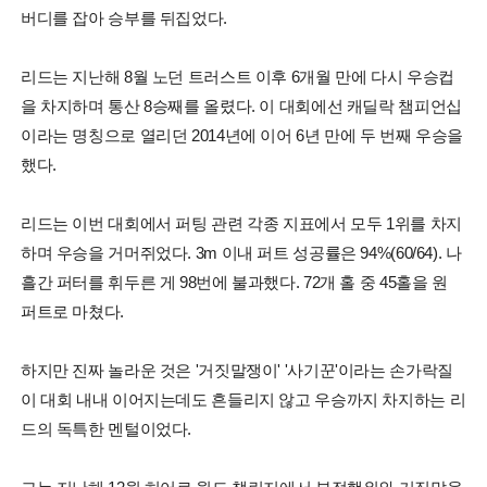
버디를 잡아 승부를 뒤집었다.
리드는 지난해 8월 노던 트러스트 이후 6개월 만에 다시 우승컵
을 차지하며 통산 8승째를 올렸다. 이 대회에선 캐딜락 챔피언십
이라는 명칭으로 열리던 2014년에 이어 6년 만에 두 번째 우승을
했다.
리드는 이번 대회에서 퍼팅 관련 각종 지표에서 모두 1위를 차지
하며 우승을 거머쥐었다. 3m 이내 퍼트 성공률은 94%(60/64). 나
흘간 퍼터를 휘두른 게 98번에 불과했다. 72개 홀 중 45홀을 원
퍼트로 마쳤다.
하지만 진짜 놀라운 것은 '거짓말쟁이' '사기꾼'이라는 손가락질
이 대회 내내 이어지는데도 흔들리지 않고 우승까지 차지하는 리
드의 독특한 멘털이었다.