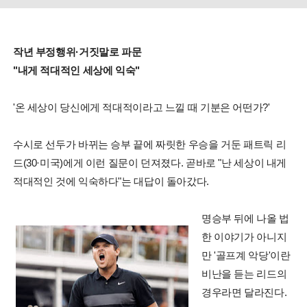
작년 부정행위·거짓말로 파문
"내게 적대적인 세상에 익숙"
'온 세상이 당신에게 적대적이라고 느낄 때 기분은 어떤가?'
수시로 선두가 바뀌는 승부 끝에 짜릿한 우승을 거둔 패트릭 리
드(30·미국)에게 이런 질문이 던져졌다. 곧바로 "난 세상이 내게
적대적인 것에 익숙하다"는 대답이 돌아갔다.
명승부 뒤에 나올 법
한 이야기가 아니지
만 '골프계 악당'이란
비난을 듣는 리드의
경우라면 달라진다.