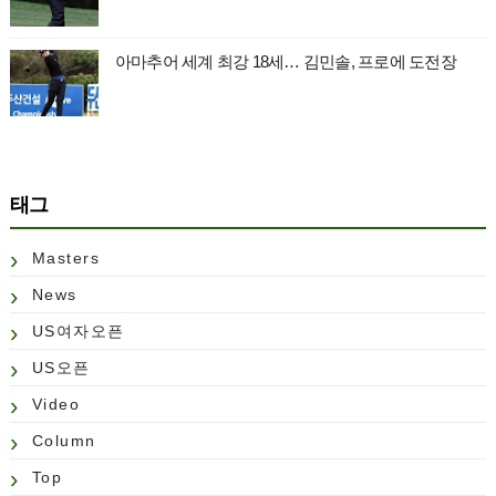
아마추어 세계 최강 18세… 김민솔, 프로에 도전장
태그
Masters
News
US여자오픈
US오픈
Video
Column
Top