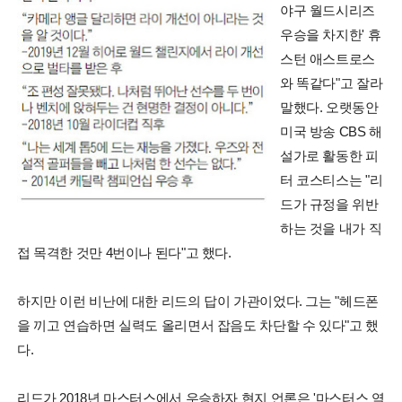
야구 월드시리즈
우승을 차지한' 휴
스턴 애스트로스
와 똑같다"고 잘라
말했다. 오랫동안
미국 방송 CBS 해
설가로 활동한 피
터 코스티스는 "리
드가 규정을 위반
하는 것을 내가 직
접 목격한 것만 4번이나 된다"고 했다.
하지만 이런 비난에 대한 리드의 답이 가관이었다. 그는 "헤드폰
을 끼고 연습하면 실력도 올리면서 잡음도 차단할 수 있다"고 했
다.
리드가 2018년 마스터스에서 우승하자 현지 언론은 '마스터스 역