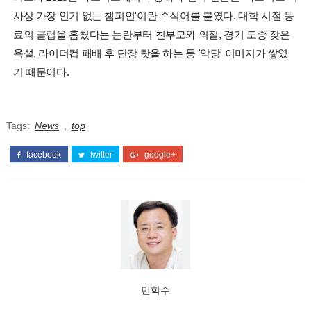
사상 가장 인기 없는 챔피언'이란 수식어를 붙였다. 대학 시절 동
료의 클럽을 훔쳤다는 논란부터 친부모와 의절, 경기 도중 잦은
욕설, 라이더컵 패배 후 단장 탓을 하는 등 '악당' 이미지가 쌓였
기 때문이다.
Tags:
News
,
top
facebook
twitter
google+
민학수