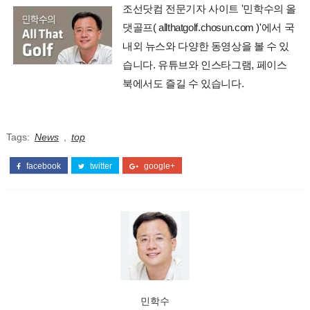
조선닷컴 전문기자 사이트 '민학수의 올
댓골프( allthatgolf.chosun.com )'에서 국
내외 뉴스와 다양한 동영상을 볼 수 있
습니다. 유튜브와 인스타그램, 페이스
북에서도 즐길 수 있습니다.
Tags:
News
,
top
facebook
twitter
google+
민학수