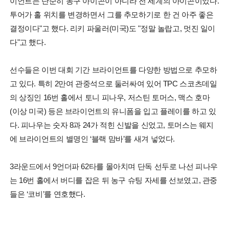
이언트는 단순히 농구 아이콘이 아니라 전 세계의 아이콘이었다.
투어가 홀 위치를 변경하면서 그를 추모하기로 한 건 아주 좋은
결정이다"고 했다. 리키 파울러(미국)도 "정말 놀랍고, 멋진 일이
다"고 했다.
선수들은 이번 대회 기간 브라이언트를 다양한 방법으로 추모하
고 있다. 특히 2만여 관중석으로 둘러싸여 있어 TPC 스코츠데일
의 상징인 16번 홀에서 토니 피나우, 저스틴 토머스, 맥스 호마
(이상 미국) 등은 브라이언트의 유니폼을 입고 플레이를 하고 있
다. 피나우는 숫자 8과 24가 적힌 신발을 신었고, 토머스는 웨지
에 브라이언트의 별명인 ‘블랙 맘바’를 새겨 넣었다.
3라운드에서 9언더파 62타를 몰아치며 단독 선두로 나선 피나우
는 16번 홀에서 버디를 잡은 뒤 농구 슈팅 자세를 선보였고, 관중
들은 ‘코비’를 연호했다.