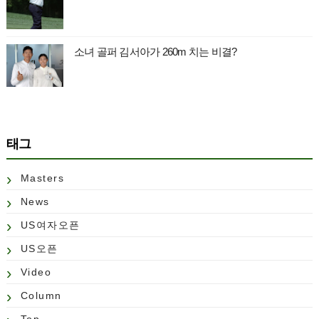
소녀 골퍼 김서아가 260m 치는 비결?
태그
Masters
News
US여자오픈
US오픈
Video
Column