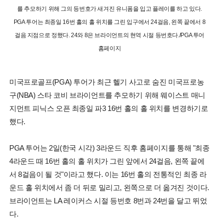
를 추모하기 위해 그의 등번호가 새겨진 유니폼을 입고 플레이를 하고 있다.
PGA 투어는 최종일 16번 홀의 홀 위치를 그린 입구에서 24걸음, 왼쪽 끝에서 8
걸음 지점으로 정했다. 24와 8은 브라이언트의 현역 시절 등번호다./PGA 투어
홈페이지
미국프로골프(PGA) 투어가 최근 헬기 사고로 숨진 미국프로농
구(NBA) 스타 코비 브라이언트를 추모하기 위해 웨이스트 매니
지먼트 피닉스 오픈 최종일 파3 16번 홀의 홀 위치를 변경하기로
했다.
PGA 투어는 2일(한국 시각) 3라운드 직후 홈페이지를 통해 "최종
4라운드 때 16번 홀의 홀 위치가 그린 앞에서 24걸음, 왼쪽 끝에
서 8걸음이 될 것"이라고 했다. 이는 16번 홀의 전통적인 최종 라
운드 홀 위치에서 좀 더 뒤로 밀리고, 왼쪽으로 더 옮겨진 것이다.
브라이언트는 LA 레이커스 시절 등번호 8번과 24번을 달고 뛰었
다.