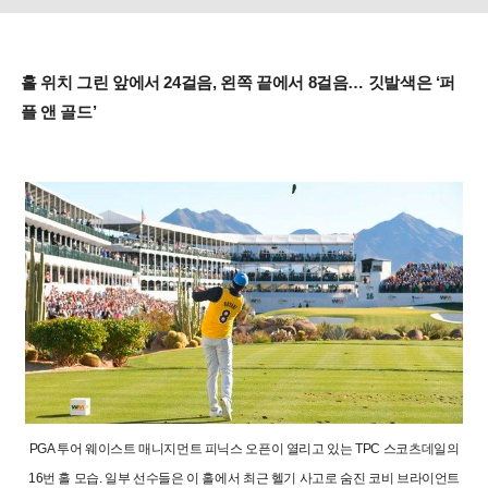
홀 위치 그린 앞에서 24걸음, 왼쪽 끝에서 8걸음… 깃발색은 ‘퍼
플 앤 골드’
PGA 투어 웨이스트 매니지먼트 피닉스 오픈이 열리고 있는 TPC 스코츠데일의
16번 홀 모습. 일부 선수들은 이 홀에서 최근 헬기 사고로 숨진 코비 브라이언트