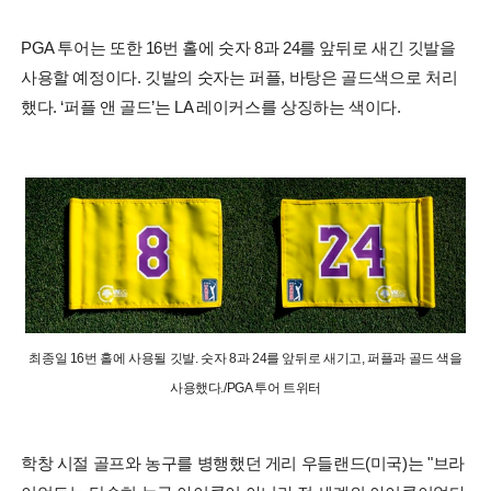
PGA 투어는 또한 16번 홀에 숫자 8과 24를 앞뒤로 새긴 깃발을
사용할 예정이다. 깃발의 숫자는 퍼플, 바탕은 골드색으로 처리
했다. ‘퍼플 앤 골드’는 LA 레이커스를 상징하는 색이다.
최종일 16번 홀에 사용될 깃발. 숫자 8과 24를 앞뒤로 새기고, 퍼플과 골드 색을
사용했다./PGA 투어 트위터
학창 시절 골프와 농구를 병행했던 게리 우들랜드(미국)는 "브라