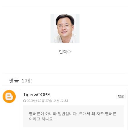
민학수
댓글 1개:
TigerwOOPS
답글
2019년 12월 17일 오전 11:33
멜버른이 아니라 멜번입니다. 도대체 왜 자꾸 멜버른
이라고 하나요...