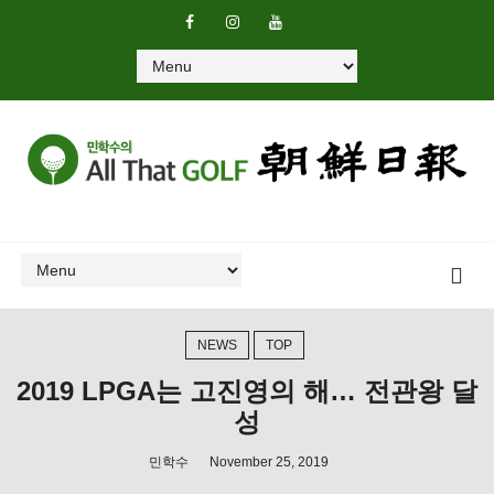
NEWS
TOP
2019 LPGA는 고진영의 해… 전관왕 달
성
민학수
November 25, 2019