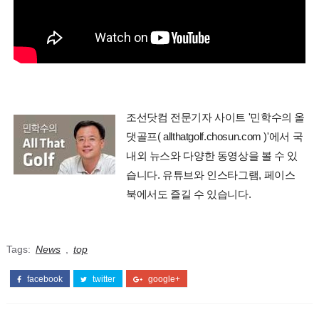
조선닷컴 전문기자 사이트 '민학수의 올
댓골프( allthatgolf.chosun.com )'에서 국
내외 뉴스와 다양한 동영상을 볼 수 있
습니다. 유튜브와 인스타그램, 페이스
북에서도 즐길 수 있습니다.
Tags:
News
,
top
facebook
twitter
google+