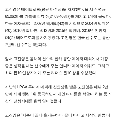
고진영은 베어트로피(평균 타수상)도 차지했다. 올 시즌 평균
69.062타를 기록해 김효주(24∙69.408타)를 제치고 1위에 올랐다.
한국 여자골프는 2003년 박세리(42)를 시작으로 2004년 박지은
(40), 2010년 최나연, 2012년과 2015년 박인비, 2016년 전인지
(25)가 베어트로피를 차지했었다. 고진영은 한국 선수로는 통산
7번째, 선수로는 6번째다.
앞서 고진영은 올해의 선수와 한해 동안 메이저 대회에서 가장
좋은 성적을 내는 선수에게 주는 안니카 메이저 어워드, 그리고
최다 톱10 입상자에게 주는 리더스 톱10 상을 수상했다.
지난해 LPGA 투어에 데뷔해 신인상을 받은 고진영은 데뷔 2년
만에 세계 랭킹 1위 등극하면서 개인 타이틀을 싹쓸이 하는 등 자
신의 전성시대를 활짝 열어젖혔다.
고진영은 "시즌이 끝나 홀가분하다. 끝이 아니고 시작인 만큼 더