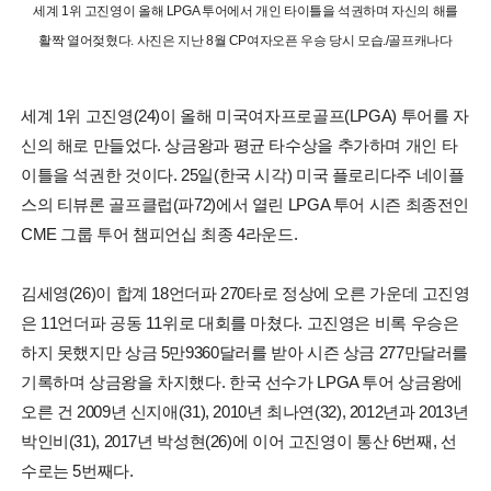
세계 1위 고진영이 올해 LPGA 투어에서 개인 타이틀을 석권하며 자신의 해를
활짝 열어젖혔다. 사진은 지난 8월 CP여자오픈 우승 당시 모습./골프캐나다
세계 1위 고진영(24)이 올해 미국여자프로골프(LPGA) 투어를 자
신의 해로 만들었다. 상금왕과 평균 타수상을 추가하며 개인 타
이틀을 석권한 것이다. 25일(한국 시각) 미국 플로리다주 네이플
스의 티뷰론 골프클럽(파72)에서 열린 LPGA 투어 시즌 최종전인
CME 그룹 투어 챔피언십 최종 4라운드.
김세영(26)이 합계 18언더파 270타로 정상에 오른 가운데 고진영
은 11언더파 공동 11위로 대회를 마쳤다. 고진영은 비록 우승은
하지 못했지만 상금 5만9360달러를 받아 시즌 상금 277만달러를
기록하며 상금왕을 차지했다. 한국 선수가 LPGA 투어 상금왕에
오른 건 2009년 신지애(31), 2010년 최나연(32), 2012년과 2013년
박인비(31), 2017년 박성현(26)에 이어 고진영이 통산 6번째, 선
수로는 5번째다.