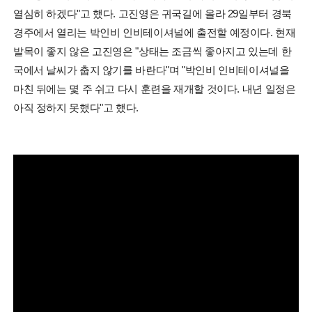
열심히 하겠다"고 했다. 고진영은 귀국길에 올라 29일부터 경북
경주에서 열리는 박인비 인비테이셔널에 출전할 예정이다. 현재
발목이 좋지 않은 고진영은 "상태는 조금씩 좋아지고 있는데 한
국에서 날씨가 춥지 않기를 바란다"며 "박인비 인비테이셔널을
마친 뒤에는 몇 주 쉬고 다시 훈련을 재개할 것이다. 내년 일정은
아직 정하지 못했다"고 했다.