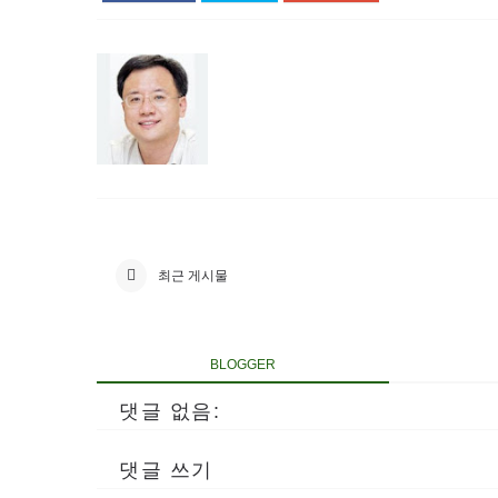
최근 게시물
BLOGGER
댓글 없음:
댓글 쓰기