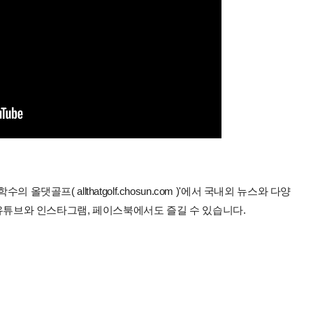
올댓골프( allthatgolf.chosun.com )'에서 국내외 뉴스와 다양
 유튜브와 인스타그램, 페이스북에서도 즐길 수 있습니다.