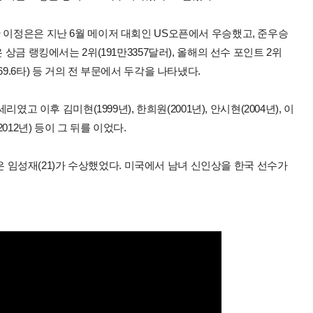
 이정은은 지난 6월 메이저 대회인 US오픈에서 우승했고, 준우승
상금 랭킹에서는 2위(191만3357달러), 올해의 선수 포인트 2위
5위(69.6타) 등 거의 전 부문에서 두각을 나타냈다.
였고 이후 김미현(1999년), 한희원(2001년), 안시현(2004년), 이
(2012년) 등이 그 뒤를 이었다.
인상은 임성재(21)가 수상했었다. 미국에서 남녀 신인상을 한국 선수가