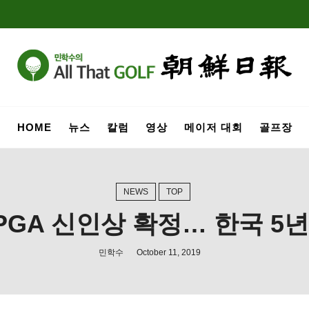
HOME
뉴스
칼럼
영상
메이저 대회
골프장
NEWS
TOP
PGA 신인상 확정… 한국 5
민학수
October 11, 2019