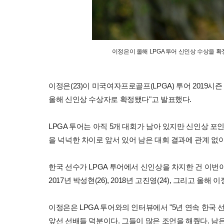
이정은이 올해 LPGA 투어 신인상 수상을 확정
이정은(23)이 미국여자프로골프(LPGA) 투어 2019시즌
올해 신인상 수상자로 확정됐다"고 발표했다.
LPGA 투어는 아직 5개 대회가 남아 있지만 신인상 포인
을 넉넉한 차이로 앞서 있어 남은 대회 결과에 관계 없
한국 선수가 LPGA 투어에서 신인상을 차지한 건 이번이 13번
2017년 박성현(26), 2018년 고진영(24), 그리고 올
이정은은 LPGA 투어와의 인터뷰에서 "5년 연속 한국 
앞선 선배들 덕분이다. 그들이 많은 조언을 해줬다. 남