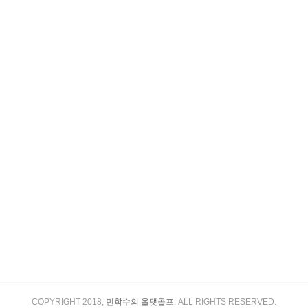
COPYRIGHT 2018,
민학수의 올댓골프
. ALL RIGHTS RESERVED.