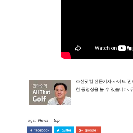
조선닷컴 전문기자 사이트 '민학수의 
한 동영상을 볼 수 있습니다.
Tags:
News
,
top
facebook
twitter
google+