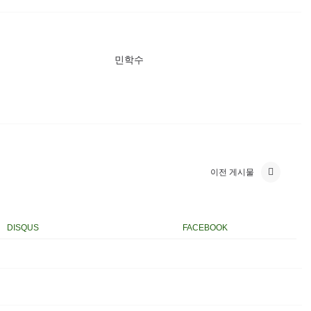
민학수
이전 게시물
DISQUS
FACEBOOK