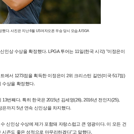
했다. 사진은 지난 6월 US여자오픈 우승 당시 모습./USGA
 신인상 수상을 확정했다. LPGA 투어는 11일(한국 시각) "이정은이
트에서 1273점을 획득한 이정은이 2위 크리스틴 길먼(미국∙517점)
이 수상을 확정했다.
째다. 특히 한국은 2015년 김세영(26), 2016년 전인지(25),
해 이정은까지 5년 연속 신인상을 차지했다.
선수 신인상 수상에 제가 포함돼 자랑스럽고 큰 영광이다. 이 모든 건
은 시즌도 좋은 성적으로 마무리하겠다"고 말했다.