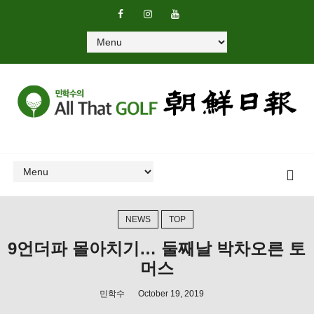
NEWS
TOP
9언더파 몰아치기… 둘째날 박차오른 토
머스
민학수
October 19, 2019