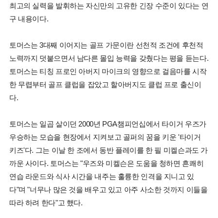
최고의 실력을 발휘하는 자신만의 고유한 긴장 수준이 있다는 연
구 내용이다.
토머스는 3대째 이어지는 골프 가문이란 선천적 조건에 후천적
노력까지 덧붙으면서 남다른 몰입 능력을 갖췄다는 평을 듣는다.
토머스는 티칭 프로인 아버지 마이크의 영향으로 걸음마를 시작
한 무렵부터 골프 클럽을 잡았고 할아버지도 클럽 프로 출신이
다.
토머스는 일곱 살이던 2000년 PGA챔피언십에서 타이거 우즈가
우승하는 모습을 현장에서 지켜보고 골퍼의 꿈을 키운 '타이거
키즈'다. 그는 이날 한 조에서 동반 플레이를 한 필 미켈슨과도 가
까운 사이다. 토머스는 "우즈와 미켈슨은 도움을 청하면 흔쾌히
연습 라운드와 식사 시간을 내주는 훌륭한 인격을 지니고 있
다"며 "너무나 많은 것을 배우고 있고 아주 사소한 것까지 이들을
따라 하려 한다"고 했다.