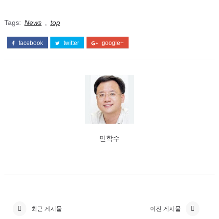
Tags:
News
,
top
facebook
twitter
google+
민학수
최근 게시물
이전 게시물