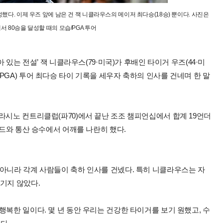
했다. 이제 우즈 앞에 남은 건 잭 니클라우스의 메이저 최다승(18승) 뿐이다. 사진은
 80승을 달성할 때의 모습/PGA 투어
 있는 전설’ 잭 니클라우스(79·미국)가 후배인 타이거 우즈(44·미
PGA) 투어 최다승 타이 기록을 세우자 축하의 인사를 건네며 한 말
라시노 컨트리클럽(파70)에서 끝난 조조 챔피언십에서 합계 19언더
니드와 통산 승수에서 어깨를 나란히 했다.
 아니라 각계 사람들이 축하 인사를 건넸다. 특히 니클라우스는 자
기지 않았다.
행복한 일이다. 몇 년 동안 우리는 건강한 타이거를 보기 원했고, 수