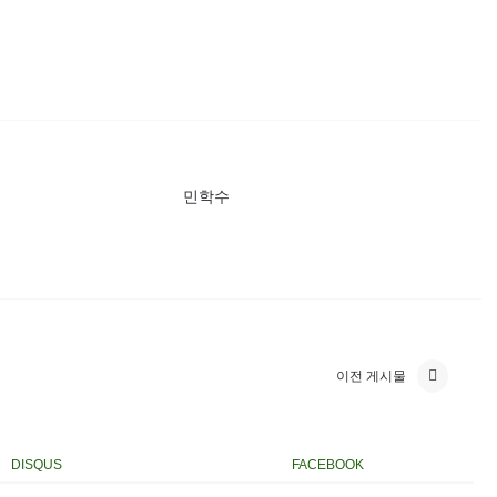
민학수
이전 게시물
DISQUS
FACEBOOK