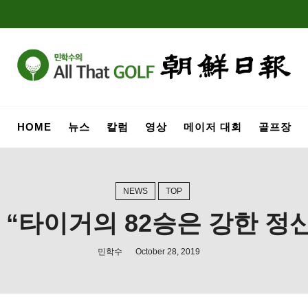
HOME
뉴스
칼럼
영상
메이저 대회
골프장
NEWS
TOP
“타이거의 82승은 강한 정
민학수
October 28, 2019