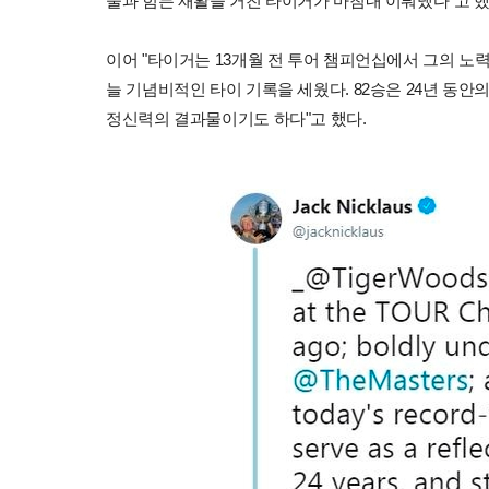
술과 힘든 재활을 거친 타이거가 마침내 이뤄냈다"고 했
이어 "타이거는 13개월 전 투어 챔피언십에서 그의 노
늘 기념비적인 타이 기록을 세웠다. 82승은 24년 동안
정신력의 결과물이기도 하다"고 했다.