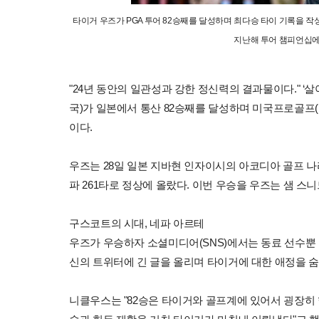
타이거 우즈가 PGA 투어 82승째를 달성하며 최다승 타이 기록을 작성
지난해 투어 챔피언십에서
"24년 동안의 일관성과 강한 정신력의 결과물이다." ‘살아
국)가 일본에서 통산 82승째를 달성하며 미국프로골프(
이다.
우즈는 28일 일본 지바현 인자이시의 아코디아 골프 나
파 261타로 정상에 올랐다. 이번 우승을 우즈는 샘 스
구스코트의 시대, 네파 아르테
우즈가 우승하자 소셜미디어(SNS)에서는 동료 선수뿐
신의 트위터에 긴 글을 올리며 타이거에 대한 애정을 숨
니클우스는 "82승은 타이거와 골프계에 있어서 굉장히 