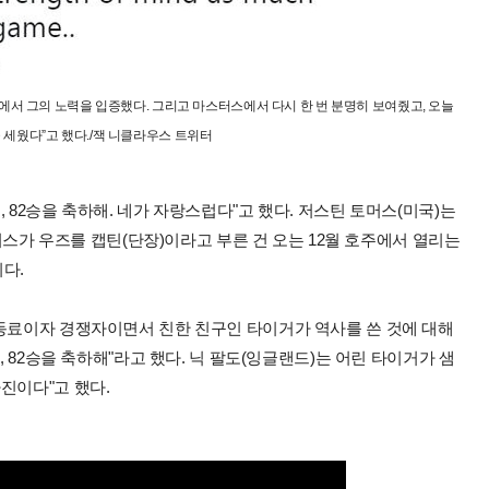
에서 그의 노력을 입증했다. 그리고 마스터스에서 다시 한 번 분명히 보여줬고, 오늘
세웠다”고 했다./잭 니클라우스 트위터
 82승을 축하해. 네가 자랑스럽다"고 했다. 저스틴 토머스(미국)는
토머스가 우즈를 캡틴(단장)이라고 부른 건 오는 12월 호주에서 열리는
다.
"동료이자 경쟁자이면서 친한 친구인 타이거가 역사를 쓴 것에 대해
, 82승을 축하해"라고 했다. 닉 팔도(잉글랜드)는 어린 타이거가 샘
진이다"고 했다.