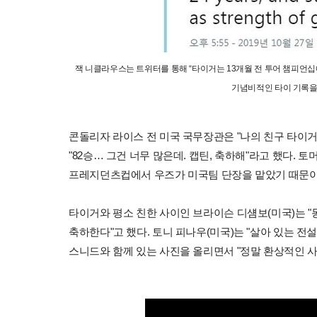
잭 니클라우스는 트위터를 통해 “타이거는 13개월 전 투어 챔피언십
기념비적인 타이 기록을 
콘돌리자 라이스 전 미국 국무장관은 "나의 친구 타이거,
"82승… 그건 너무 많은데. 캡틴, 축하해"라고 했다. 
프레지던츠컵에서 우즈가 미국팀 단장을 맡았기 때문이
타이거와 평소 친한 사이인 브라이슨 디섐보(미국)는 
축하한다"고 했다. 토니 피나우(미국)는 "살아 있는 전설
스니드와 함께 있는 사진을 올리면서 "정말 환상적인 사