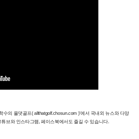
올댓골프( allthatgolf.chosun.com )'에서 국내외 뉴스와 다양
 유튜브와 인스타그램, 페이스북에서도 즐길 수 있습니다.