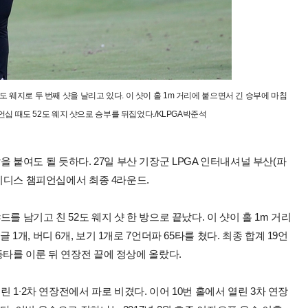
 웨지로 두 번째 샷을 날리고 있다. 이 샷이 홀 1m 거리에 붙으면서 긴 승부에 마침
언십 때도 52도 웨지 샷으로 승부를 뒤집었다./KLPGA박준석
 말을 붙여도 될 듯하다. 27일 부산 기장군 LPGA 인터내셔널 부산(파
레이디스 챔피언십에서 최종 4라운드.
 남기고 친 52도 웨지 샷 한 방으로 끝났다. 이 샷이 홀 1m 거리
개, 버디 6개, 보기 1개로 7언더파 65타를 쳤다. 최종 합계 19언
동타를 이룬 뒤 연장전 끝에 정상에 올랐다.
린 1∙2차 연장전에서 파로 비겼다. 이어 10번 홀에서 열린 3차 연장