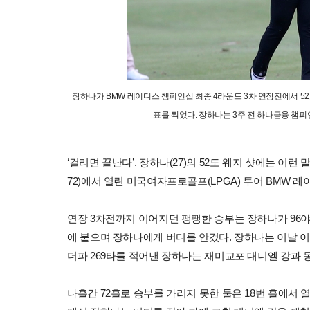
장하나가 BMW 레이디스 챔피언십 최종 4라운드 3차 연장전에서 52도
표를 찍었다. 장하나는 3주 전 하나금융 챔피
‘걸리면 끝난다’. 장하나(27)의 52도 웨지 샷에는 이런
72)에서 열린 미국여자프로골프(LPGA) 투어 BMW 
연장 3차전까지 이어지던 팽팽한 승부는 장하나가 96야드를
에 붙으며 장하나에게 버디를 안겼다. 장하나는 이날 이글 1
더파 269타를 적어낸 장하나는 재미교포 대니엘 강과 
나흘간 72홀로 승부를 가리지 못한 둘은 18번 홀에서 열