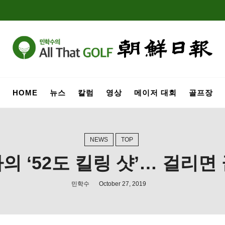
HOME
뉴스
칼럼
영상
메이저 대회
골프장
NEWS
TOP
의 ‘52도 킬링 샷’… 걸리면
민학수
October 27, 2019