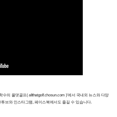
올댓골프( allthatgolf.chosun.com )'에서 국내외 뉴스와 다양
 유튜브와 인스타그램, 페이스북에서도 즐길 수 있습니다.