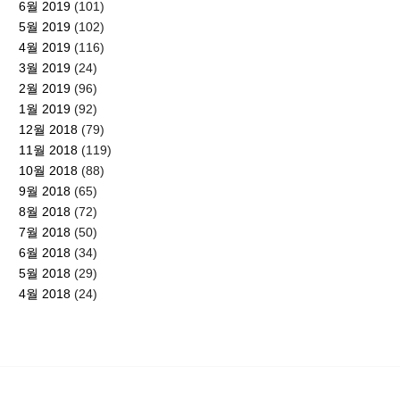
6월 2019
(101)
5월 2019
(102)
4월 2019
(116)
3월 2019
(24)
2월 2019
(96)
1월 2019
(92)
12월 2018
(79)
11월 2018
(119)
10월 2018
(88)
9월 2018
(65)
8월 2018
(72)
7월 2018
(50)
6월 2018
(34)
5월 2018
(29)
4월 2018
(24)