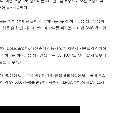
. 이번 우승으로 장하나는 2017년 2월 호주 여자오픈 우승 이후
투어 통산 5승째다.
는 ‘킬링 샷’이 된 듯하다. 장하나는 3주 전 하나금융 챔피언십 때
웨지 샷을 홀 한 뼘 거리에 붙이며 승부를 뒤집었다. 이번 BMW 챔피언
분의 1 정도 줄였다. 대신 좀더 리듬감 있게 치면서 임팩트의 정확성
장하나는 하나금융 챔피언십 때는 "90~100야드 샷이 잘 돼 일부러
로도 볼 수 있다.
서만 7억원이 넘는 돈을 벌었다. 하나금융 챔피언십에서는 국내 우승
(약 3억5000만원)를 받았다. 덕분에 KLPGA 투어 상금 1위(11억