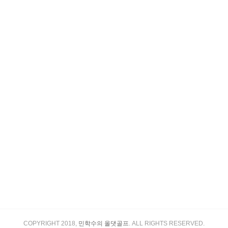
COPYRIGHT 2018,
민학수의 올댓골프
. ALL RIGHTS RESERVED.