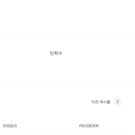
민학수
이전 게시물
DISQUS
FACEBOOK