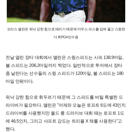
모리스 앨런은 워낙 강한 힘으로 때리기 때문에 마우스 피스를 입에 물고 스윙한
다./KPGA민수용
전날 열린 장타 대회에서 앨런은 스윙스피드는 시속 138.9마일,
볼 스피드는 206.2마일까지 찍었다. 일반적으로 투어에서 장타
좀 날린다는 선수들의 스윙 스피드가 120마일, 볼 스피드는 180
마일 안팎이다.
워낙 강한 힘으로 휘두르기 때문에 그 스피드를 버틸 특별한 드
라이버가 필요하다. 앨런은 "어제와 오늘은 로프트 6도에 43인치
드라이버를 사용했지만 월드 롱 드라이브 대회 때는 로프트 1도
에 46.5인치, 그리고 샤프트 강도는 트리플 X 채를 사용한다"고
했다.