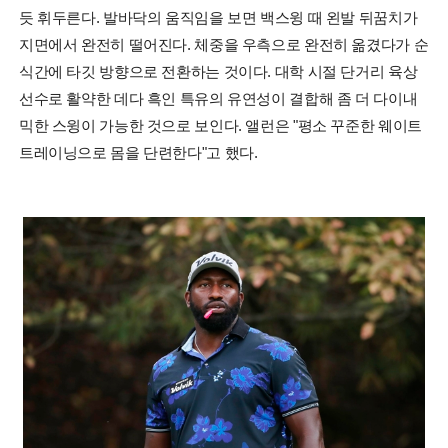
듯 휘두른다. 발바닥의 움직임을 보면 백스윙 때 왼발 뒤꿈치가
지면에서 완전히 떨어진다. 체중을 우측으로 완전히 옮겼다가 순
식간에 타깃 방향으로 전환하는 것이다. 대학 시절 단거리 육상
선수로 활약한 데다 흑인 특유의 유연성이 결합해 좀 더 다이내
믹한 스윙이 가능한 것으로 보인다. 앨런은 "평소 꾸준한 웨이트
트레이닝으로 몸을 단련한다"고 했다.