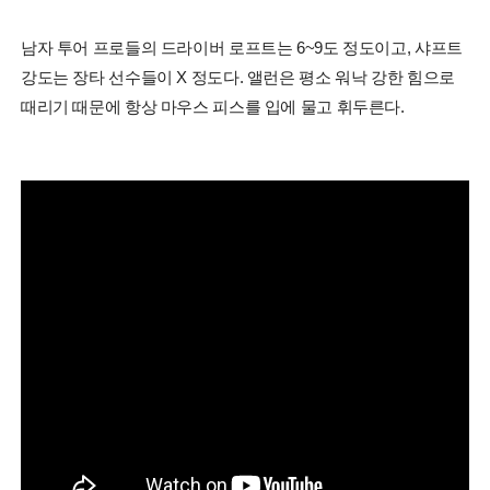
남자 투어 프로들의 드라이버 로프트는 6~9도 정도이고, 샤프트
강도는 장타 선수들이 X 정도다. 앨런은 평소 워낙 강한 힘으로
때리기 때문에 항상 마우스 피스를 입에 물고 휘두른다.