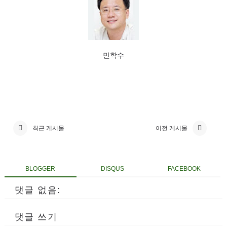
민학수
최근 게시물
이전 게시물
BLOGGER
DISQUS
FACEBOOK
댓글 없음:
댓글 쓰기