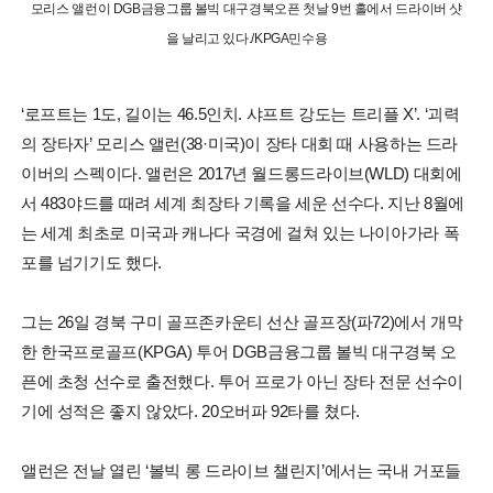
모리스 앨런이 DGB금융그룹 볼빅 대구경북오픈 첫날 9번 홀에서 드라이버 샷
을 날리고 있다./KPGA민수용
‘로프트는 1도, 길이는 46.5인치. 샤프트 강도는 트리플 X’. ‘괴력
의 장타자’ 모리스 앨런(38·미국)이 장타 대회 때 사용하는 드라
이버의 스펙이다. 앨런은 2017년 월드롱드라이브(WLD) 대회에
서 483야드를 때려 세계 최장타 기록을 세운 선수다. 지난 8월에
는 세계 최초로 미국과 캐나다 국경에 걸쳐 있는 나이아가라 폭
포를 넘기기도 했다.
그는 26일 경북 구미 골프존카운티 선산 골프장(파72)에서 개막
한 한국프로골프(KPGA) 투어 DGB금융그룹 볼빅 대구경북 오
픈에 초청 선수로 출전했다. 투어 프로가 아닌 장타 전문 선수이
기에 성적은 좋지 않았다. 20오버파 92타를 쳤다.
앨런은 전날 열린 ‘볼빅 롱 드라이브 챌린지’에서는 국내 거포들