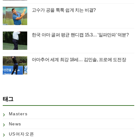
고수가 공을 툭툭 쉽게 치는 비결?
한국 아마 골퍼 평균 핸디캡 15.3… '일파만파' 덕분?
아마추어 세계 최강 18세… 김민솔, 프로에 도전장
태그
Masters
News
US여자오픈