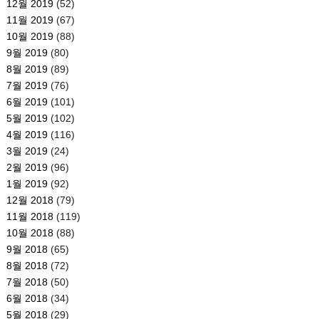
12월 2019
(52)
11월 2019
(67)
10월 2019
(88)
9월 2019
(80)
8월 2019
(89)
7월 2019
(76)
6월 2019
(101)
5월 2019
(102)
4월 2019
(116)
3월 2019
(24)
2월 2019
(96)
1월 2019
(92)
12월 2018
(79)
11월 2018
(119)
10월 2018
(88)
9월 2018
(65)
8월 2018
(72)
7월 2018
(50)
6월 2018
(34)
5월 2018
(29)