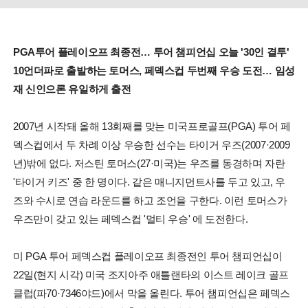
PGA투어 플레이오프 최종전… 투어 챔피언십 오늘 '30인 결투'
10언더파로 출발하는 토머스, 페덱스컵 두번째 우승 도전… 임성
재 신인으론 유일하게 출전
2007년 시작돼 올해 13회째를 맞는 미국프로골프(PGA) 투어 페
덱스컵에서 두 차례 이상 우승한 선수는 타이거 우즈(2007·2009
년)밖에 없다. 저스틴 토머스(27·미국)는 우즈를 동경하며 자란
'타이거 키즈' 중 한 명이다. 같은 매니지먼트사를 두고 있고, 우
즈와 수시로 연습 라운드를 하고 조언을 구한다. 이런 토머스가
우즈만이 갖고 있는 페덱스컵 '멀티 우승' 에 도전한다.
미 PGA 투어 페덱스컵 플레이오프 최종전인 투어 챔피언십이
22일(현지 시각) 미국 조지아주 애틀랜타의 이스트 레이크 골프
클럽(파70·7346야드)에서 막을 올린다. 투어 챔피언십은 페덱스