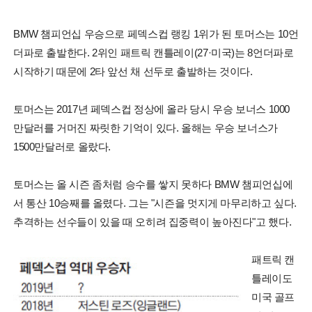
BMW 챔피언십 우승으로 페덱스컵 랭킹 1위가 된 토머스는 10언
더파로 출발한다. 2위인 패트릭 캔틀레이(27·미국)는 8언더파로
시작하기 때문에 2타 앞선 채 선두로 출발하는 것이다.
토머스는 2017년 페덱스컵 정상에 올라 당시 우승 보너스 1000
만달러를 거머진 짜릿한 기억이 있다. 올해는 우승 보너스가
1500만달러로 올랐다.
토머스는 올 시즌 좀처럼 승수를 쌓지 못하다 BMW 챔피언십에
서 통산 10승째를 올렸다. 그는 "시즌을 멋지게 마무리하고 싶다.
추격하는 선수들이 있을 때 오히려 집중력이 높아진다"고 했다.
패트릭 캔
틀레이도
미국 골프