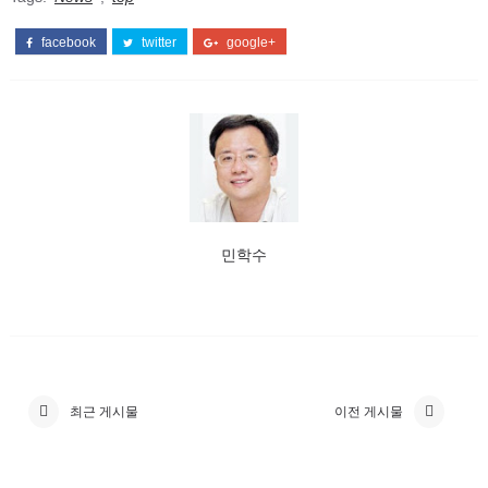
facebook
twitter
google+
민학수
최근 게시물
이전 게시물