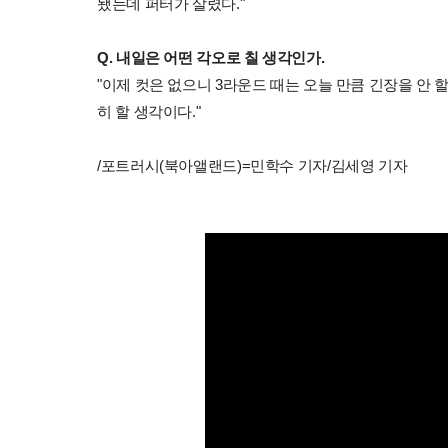
됐는데 퍼터가 살렸다."
Q. 내일은 어떤 각오로 칠 생각인가.
"이제 컷은 없으니 3라운드 때는 오늘 만큼 긴장을 안 
히 할 생각이다."
/포트러시(북아앨랜드)=민학수 기자/김세영 기자