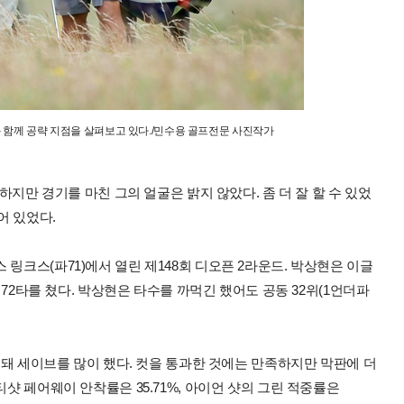
와 함께 공략 지점을 살펴보고 있다./민수용 골프전문 사진작가
 하지만 경기를 마친 그의 얼굴은 밝지 않았다. 좀 더 잘 할 수 있었
어 있었다.
링크스(파71)에서 열린 제148회 디오픈 2라운드. 박상현은 이글
파 72타를 쳤다. 박상현은 타수를 까먹긴 했어도 공동 32위(1언더파
잘 돼 세이브를 많이 했다. 컷을 통과한 것에는 만족하지만 막판에 더
티샷 페어웨이 안착률은 35.71%, 아이언 샷의 그린 적중률은