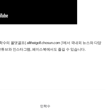
올댓골프( allthatgolf.chosun.com )'에서 국내외 뉴스와 다양
 유튜브와 인스타그램, 페이스북에서도 즐길 수 있습니다.
민학수