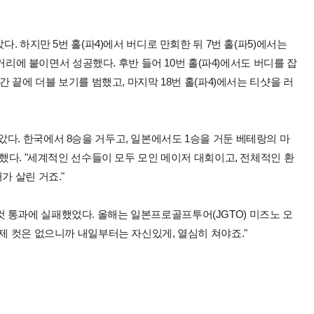
다. 하지만 5번 홀(파4)에서 버디로 만회한 뒤 7번 홀(파5)에서는
 거리에 붙이면서 성공했다. 후반 들어 10번 홀(파4)에서도 버디를 잡
간 끝에 더블 보기를 범했고, 마지막 18번 홀(파4)에서는 티샷을 러
다. 한국에서 8승을 거두고, 일본에서도 1승을 거둔 베테랑의 마
 했다. "세계적인 선수들이 모두 모인 메이저 대회이고, 전체적인 환
가 살린 거죠."
 통과에 실패했었다. 올해는 일본프로골프투어(JGTO) 미즈노 오
이제 컷은 없으니까 내일부터는 자신있게, 열심히 쳐야죠."