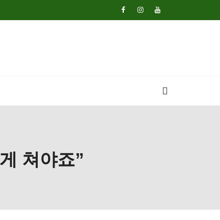
있게 쳐야죠”