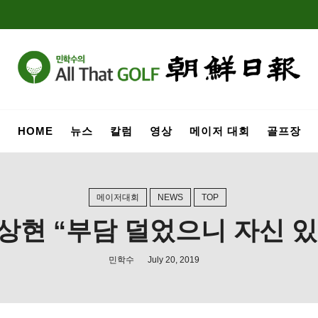
HOME
뉴스
칼럼
영상
메이저 대회
골프장
메이저대회
NEWS
TOP
상현 “부담 덜었으니 자신 
민학수
July 20, 2019