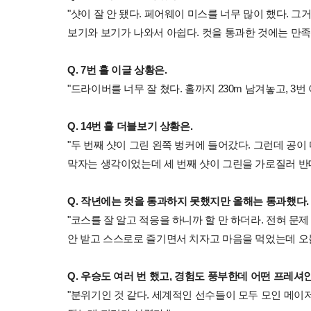
"샷이 잘 안 됐다. 페어웨이 미스를 너무 많이 했다. 
보기와 보기가 나와서 아쉽다. 컷을 통과한 것에는 만족
Q. 7번 홀 이글 상황은.
"드라이버를 너무 잘 쳤다. 홀까지 230m 남겨놓고, 3번
Q. 14번 홀 더블보기 상황은.
"두 번째 샷이 그린 왼쪽 벙커에 들어갔다. 그런데 공이
막자는 생각이었는데 세 번째 샷이 그린을 가로질러 반대
Q. 작년에는 컷을 통과하지 못했지만 올해는 통과했다
"코스를 잘 알고 적응을 하니까 할 만 하더라. 전혀 문제
안 받고 스스로로 즐기면서 치자고 마음을 먹었는데 오늘 
Q. 우승도 여러 번 했고, 경험도 풍부한데 어떤 프레셔
"분위기인 것 같다. 세계적인 선수들이 모두 모인 메이