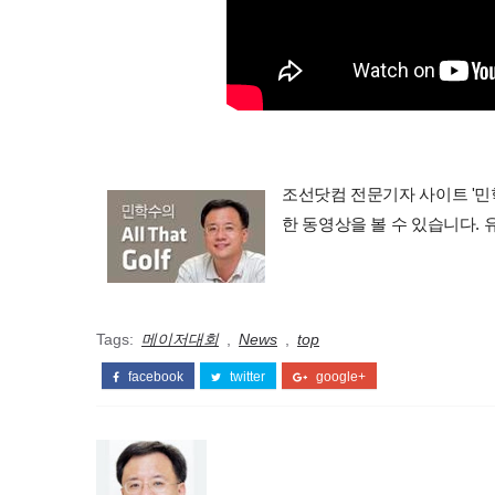
조선닷컴 전문기자 사이트 '민학수의 
한 동영상을 볼 수 있습니다.
Tags:
메이저대회
,
News
,
top
facebook
twitter
google+