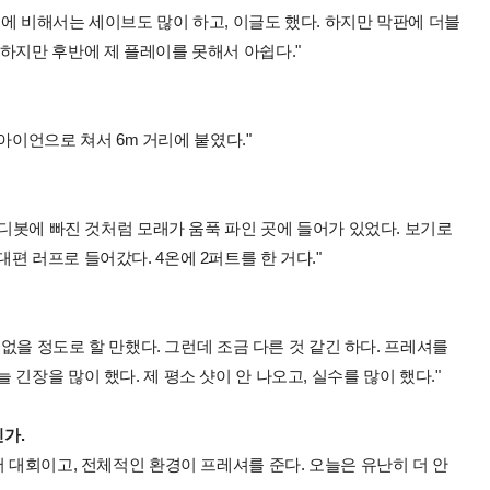
그거에 비해서는 세이브도 많이 하고, 이글도 했다. 하지만 막판에 더블
하지만 후반에 제 플레이를 못해서 아쉽다."
 아이언으로 쳐서 6m 거리에 붙였다."
 디봇에 빠진 것처럼 모래가 움푹 파인 곳에 들어가 있었다. 보기로
편 러프로 들어갔다. 4온에 2퍼트를 한 거다."
.
 없을 정도로 할 만했다. 그런데 조금 다른 것 같긴 하다. 프레셔를
긴장을 많이 했다. 제 평소 샷이 안 나오고, 실수를 많이 했다."
인가.
저 대회이고, 전체적인 환경이 프레셔를 준다. 오늘은 유난히 더 안