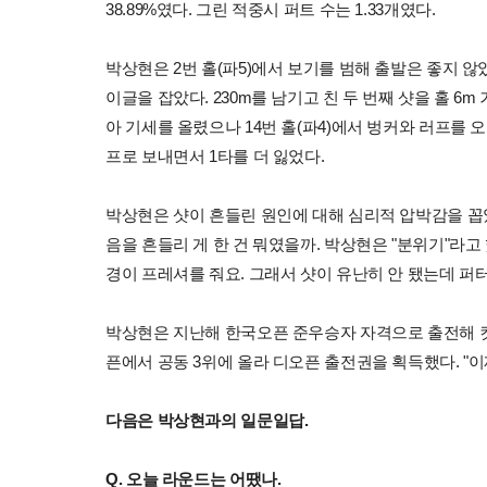
38.89%였다. 그린 적중시 퍼트 수는 1.33개였다.
박상현은 2번 홀(파5)에서 보기를 범해 출발은 좋지 않았
이글을 잡았다. 230m를 남기고 친 두 번째 샷을 홀 6m
아 기세를 올렸으나 14번 홀(파4)에서 벙커와 러프를 오
프로 보내면서 1타를 더 잃었다.
박상현은 샷이 흔들린 원인에 대해 심리적 압박감을 꼽았
음을 흔들리 게 한 건 뭐였을까. 박상현은 "분위기"라고
경이 프레셔를 줘요. 그래서 샷이 유난히 안 됐는데 퍼터
박상현은 지난해 한국오픈 준우승자 자격으로 출전해 컷
픈에서 공동 3위에 올라 디오픈 출전권을 획득했다. "
다음은 박상현과의 일문일답.
Q. 오늘 라운드는 어땠나.