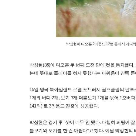
박상현이 디오픈 2라운드 12번 홀에서 캐디
박상현(36)이 디오픈 두 번째 도전 만에 컷을 통과했다.
는데 뜻대로 플레이를 하지 못했다는 아쉬움이 잔뜩 묻
19일 영국 북아일랜드 로열 포트러시 골프클럽의 던루스 
1개와 버디 2개, 보기 3개 더블보기 1개를 묶어 1오버
141타) 로 3라운드 진출에 성공했다.
박상현은 경기 후 "샷이 너무 안 됐다. 다행히 퍼팅이 
블보기와 보기를 한 건 아쉽다"고 했다. 이날 박상현의 