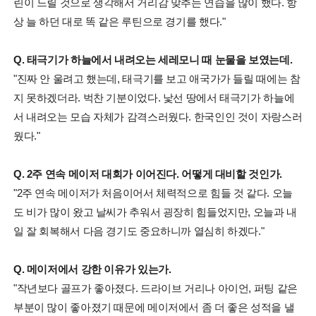
린이 느릴 것으로 생각해서 거리감 맞추는 연습을 많이 했다. 항
상 늘 하던 대로 똑 같은 루틴으로 경기를 했다."
Q. 태극기가 하늘에서 내려오는 세레모니 때 눈물을 보였는데.
"진짜 안 울려고 했는데, 태극기를 보고 애국가가 들릴 때에는 참
지 못하겠더라. 벅찬 기분이었다. 낯선 땅에서 태극기가 하늘에
서 내려오는 모습 자체가 감격스러웠다. 한국인인 것이 자랑스러
웠다."
Q. 2주 연속 메이저 대회가 이어진다. 어떻게 대비할 것인가.
"2주 연속 메이저가 처음이어서 체력적으로 힘들 것 같다. 오늘
도 비가 많이 왔고 날씨가 추워서 굉장히 힘들었지만, 오늘과 내
일 잘 회복해서 다음 경기도 중요하니까 열심히 하겠다."
Q. 메이저에서 강한 이유가 있는가.
"작년보다 골프가 좋아졌다. 드라이브 거리나 아이언, 퍼팅 같은
부분이 많이 좋아졌기 때문에 메이저에서 좀 더 좋은 성적을 낼