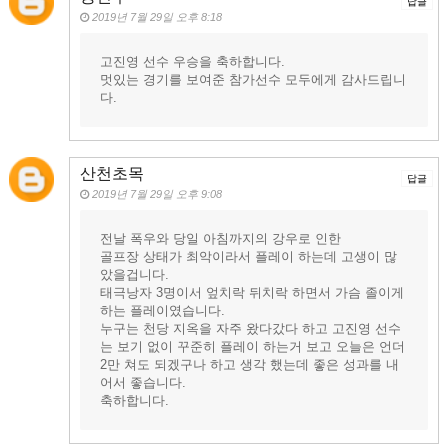
답글
2019년 7월 29일 오후 8:18
고진영 선수 우승을 축하합니다.
멋있는 경기를 보여준 참가선수 모두에게 감사드립니
다.
산천초목
답글
2019년 7월 29일 오후 9:08
전날 폭우와 당일 아침까지의 강우로 인한
골프장 상태가 최악이라서 플레이 하는데 고생이 많
았을겁니다.
태극낭자 3명이서 엎치락 뒤치락 하면서 가슴 졸이게
하는 플레이였습니다.
누구는 천당 지옥을 자주 왔다갔다 하고 고진영 선수
는 보기 없이 꾸준히 플레이 하는거 보고 오늘은 언더
2만 쳐도 되겠구나 하고 생각 했는데 좋은 성과를 내
어서 좋습니다.
축하합니다.