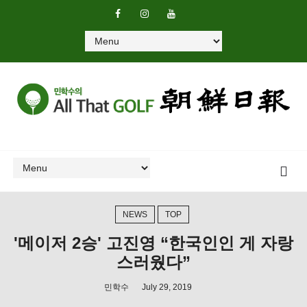
NEWS
TOP
'메이저 2승' 고진영 “한국인인 게 자랑
스러웠다”
민학수
July 29, 2019