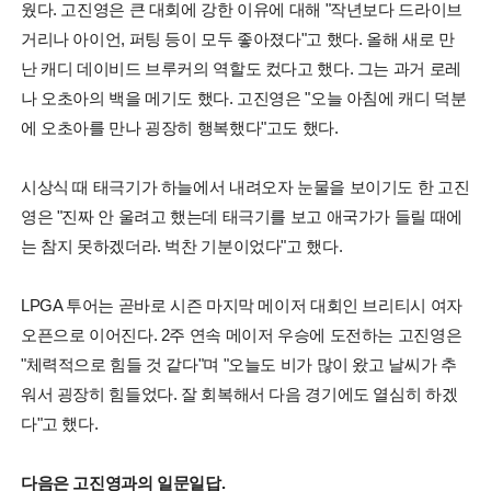
웠다. 고진영은 큰 대회에 강한 이유에 대해 "작년보다 드라이브
거리나 아이언, 퍼팅 등이 모두 좋아졌다"고 했다. 올해 새로 만
난 캐디 데이비드 브루커의 역할도 컸다고 했다. 그는 과거 로레
나 오초아의 백을 메기도 했다. 고진영은 "오늘 아침에 캐디 덕분
에 오초아를 만나 굉장히 행복했다"고도 했다.
시상식 때 태극기가 하늘에서 내려오자 눈물을 보이기도 한 고진
영은 "진짜 안 울려고 했는데 태극기를 보고 애국가가 들릴 때에
는 참지 못하겠더라. 벅찬 기분이었다"고 했다.
LPGA 투어는 곧바로 시즌 마지막 메이저 대회인 브리티시 여자
오픈으로 이어진다. 2주 연속 메이저 우승에 도전하는 고진영은
"체력적으로 힘들 것 같다"며 "오늘도 비가 많이 왔고 날씨가 추
워서 굉장히 힘들었다. 잘 회복해서 다음 경기에도 열심히 하겠
다"고 했다.
다음은 고진영과의 일문일답.