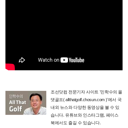
조선닷컴 전문기자 사이트 '민학수의 올
댓골프( allthatgolf.chosun.com )'에서 국
내외 뉴스와 다양한 동영상을 볼 수 있
습니다. 유튜브와 인스타그램, 페이스
북에서도 즐길 수 있습니다.