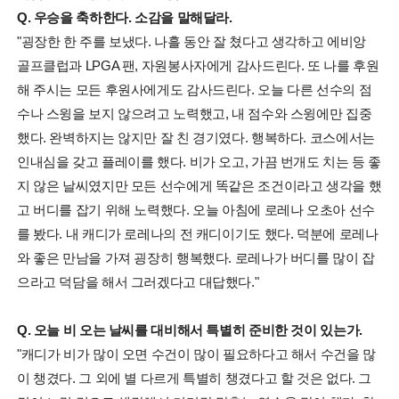
Q. 우승을 축하한다. 소감을 말해달라.
"굉장한 한 주를 보냈다. 나흘 동안 잘 쳤다고 생각하고 에비앙
골프클럽과 LPGA 팬, 자원봉사자에게 감사드린다. 또 나를 후원
해 주시는 모든 후원사에게도 감사드린다. 오늘 다른 선수의 점
수나 스윙을 보지 않으려고 노력했고, 내 점수와 스윙에만 집중
했다. 완벽하지는 않지만 잘 친 경기였다. 행복하다. 코스에서는
인내심을 갖고 플레이를 했다. 비가 오고, 가끔 번개도 치는 등 좋
지 않은 날씨였지만 모든 선수에게 똑같은 조건이라고 생각을 했
고 버디를 잡기 위해 노력했다. 오늘 아침에 로레나 오초아 선수
를 봤다. 내 캐디가 로레나의 전 캐디이기도 했다. 덕분에 로레나
와 좋은 만남을 가져 굉장히 행복했다. 로레나가 버디를 많이 잡
으라고 덕담을 해서 그러겠다고 대답했다."
Q. 오늘 비 오는 날씨를 대비해서 특별히 준비한 것이 있는가.
"캐디가 비가 많이 오면 수건이 많이 필요하다고 해서 수건을 많
이 챙겼다. 그 외에 별 다르게 특별히 챙겼다고 할 것은 없다. 그