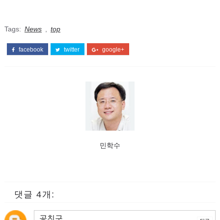
Tags:
News
,
top
facebook
twitter
google+
민학수
댓글 4개:
공친구