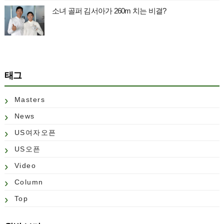
소녀 골퍼 김서아가 260m 치는 비결?
태그
Masters
News
US여자오픈
US오픈
Video
Column
Top