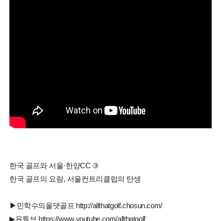
한국 골프와 서울·한양CC ③
한국 골프의 요람, 서울컨트리클럽의 탄생
▶민학수의올댓골프 http://allthatgolf.chosun.com/
▶유튜브 https://www.youtube.com/allthatgolf