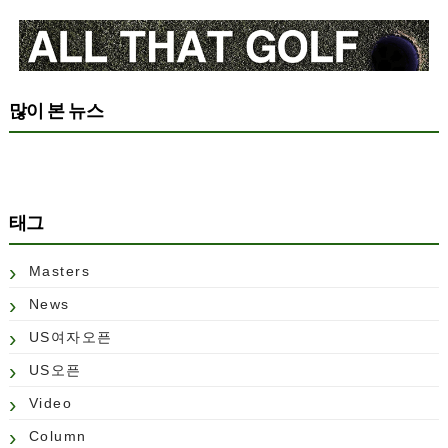
많이 본 뉴스
태그
Masters
News
US여자오픈
US오픈
Video
Column