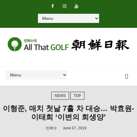
NEWS
TOP
이형준, 매치 첫날 7홀 차 대승… 박효원-
이태희 ‘이변의 희생양’
민학수
June 07, 2019