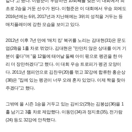
같다"고 했다. 이형준이 우승하면 10회째를 맞는 이 대회에서 최
초로 2승을 거둔 선수가 된다. 이형준은 이 대회에서 우승 외에도
2016년에는 6위, 2017년과 지난해에는 3위의 성적을 거두는 등
매치플레이에 강한 모습을 보이고 있다.
2012년 이후 7년 만에 ‘매치 킹’ 복귀를 노리는 김대현(31)은 문도
엽(28)을 1홀 차로 꺾었다. 김대현은 "만만치 않은 상대를 이겨 기
분이 좋다"며 "올 12월에 태어날 둘째 아이 몫으로 펭귄을 한 마
리 더 장만하겠다"고 했다. 이 대회 우승 트로피가 펭귄 모양이
다. 2011년 챔피언으로 김찬우(20)를 꺾고 32강에 합류한 홍순상
(38)은 "집에 있는 펭귄이 너무 오래 혼자 있었다. 이제 짝을 찾아
주겠다"고 했다.
그밖에 올 시즌 1승을 거두고 있는 김비오(29)는 김봉섭(36)을 1
홀 남기고 3홀 차로 제압했다. 이동민(34)과 정지호(35), 전가람
(24) 등도 32강에 안착했다.