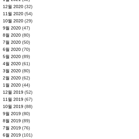
12월 2020
(32)
11월 2020
(54)
10월 2020
(29)
9월 2020
(47)
8월 2020
(80)
7월 2020
(50)
6월 2020
(70)
5월 2020
(89)
4월 2020
(61)
3월 2020
(80)
2월 2020
(62)
1월 2020
(44)
12월 2019
(52)
11월 2019
(67)
10월 2019
(88)
9월 2019
(80)
8월 2019
(89)
7월 2019
(76)
6월 2019
(101)