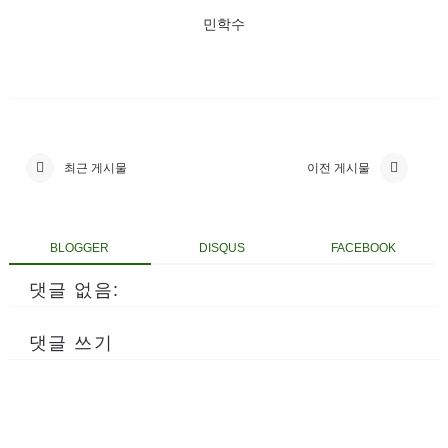
민학수
최근 게시물
이전 게시물
BLOGGER
DISQUS
FACEBOOK
댓글 없음:
댓글 쓰기