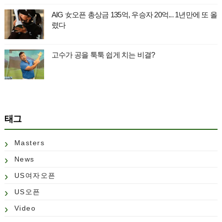
AIG 女오픈 총상금 135억, 우승자 20억... 1년만에 또 올
렸다
고수가 공을 툭툭 쉽게 치는 비결?
태그
Masters
News
US여자오픈
US오픈
Video